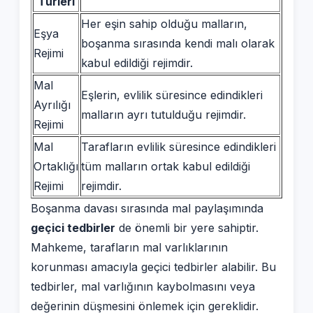
Türleri
Her eşin sahip olduğu malların,
Eşya
boşanma sırasında kendi malı olarak
Rejimi
kabul edildiği rejimdir.
Mal
Eşlerin, evlilik süresince edindikleri
Ayrılığı
malların ayrı tutulduğu rejimdir.
Rejimi
Mal
Tarafların evlilik süresince edindikleri
Ortaklığı
tüm malların ortak kabul edildiği
Rejimi
rejimdir.
Boşanma davası sırasında mal paylaşımında
geçici tedbirler
de önemli bir yere sahiptir.
Mahkeme, tarafların mal varlıklarının
korunması amacıyla geçici tedbirler alabilir. Bu
tedbirler, mal varlığının kaybolmasını veya
değerinin düşmesini önlemek için gereklidir.