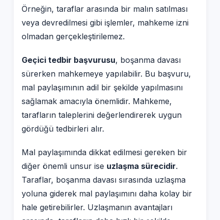
Örneğin, taraflar arasında bir malın satılması
veya devredilmesi gibi işlemler, mahkeme izni
olmadan gerçekleştirilemez.
Geçici tedbir başvurusu
, boşanma davası
sürerken mahkemeye yapılabilir. Bu başvuru,
mal paylaşımının adil bir şekilde yapılmasını
sağlamak amacıyla önemlidir. Mahkeme,
tarafların taleplerini değerlendirerek uygun
gördüğü tedbirleri alır.
Mal paylaşımında dikkat edilmesi gereken bir
diğer önemli unsur ise
uzlaşma sürecidir
.
Taraflar, boşanma davası sırasında uzlaşma
yoluna giderek mal paylaşımını daha kolay bir
hale getirebilirler. Uzlaşmanın avantajları