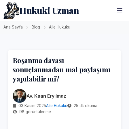
Hukuki Uzman
Ana Sayfa
Blog
Aile Hukuku
Boşanma davası
sonuçlanmadan mal paylaşımı
yapılabilir mi?
Av. Kaan Eryılmaz
03 Kasım 2025
Aile Hukuku
25 dk okuma
98 görüntülenme