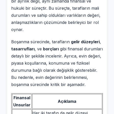
bir ayrılık değil, aynı zamanda finansal ve
hukuki bir süreçtir. Bu süreçte, tarafların mali
durumları ve sahip oldukları varlıkların değeri,
anlaşmazlıkların çözümünde belirleyici bir rol
oynar.
Boşanma sürecinde, tarafların
gelir düzeyleri
,
tasarrufları
, ve
borçları
gibi finansal durumları
detaylı bir şekilde incelenir. Ayrıca, evin değeri,
piyasa koşullarına, konumuna ve fiziksel
durumuna bağlı olarak değişiklik gösterebilir.
Bu nedenle, evin değerinin belirlenmesi,
boşanma sürecinde kritik bir aşamadır.
Finansal
Açıklama
Unsurlar
Her iki tarafın da gelir düzeyi,