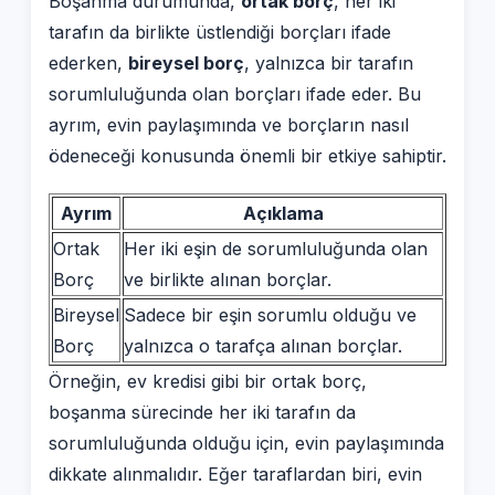
Boşanma durumunda,
ortak borç
, her iki
tarafın da birlikte üstlendiği borçları ifade
ederken,
bireysel borç
, yalnızca bir tarafın
sorumluluğunda olan borçları ifade eder. Bu
ayrım, evin paylaşımında ve borçların nasıl
ödeneceği konusunda önemli bir etkiye sahiptir.
Ayrım
Açıklama
Ortak
Her iki eşin de sorumluluğunda olan
Borç
ve birlikte alınan borçlar.
Bireysel
Sadece bir eşin sorumlu olduğu ve
Borç
yalnızca o tarafça alınan borçlar.
Örneğin, ev kredisi gibi bir ortak borç,
boşanma sürecinde her iki tarafın da
sorumluluğunda olduğu için, evin paylaşımında
dikkate alınmalıdır. Eğer taraflardan biri, evin