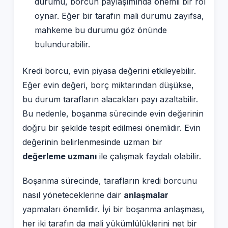
durumu, borcun paylaşımında önemli bir rol
oynar. Eğer bir tarafın mali durumu zayıfsa,
mahkeme bu durumu göz önünde
bulundurabilir.
Kredi borcu, evin piyasa değerini etkileyebilir.
Eğer evin değeri, borç miktarından düşükse,
bu durum tarafların alacakları payı azaltabilir.
Bu nedenle, boşanma sürecinde evin değerinin
doğru bir şekilde tespit edilmesi önemlidir. Evin
değerinin belirlenmesinde uzman bir
değerleme uzmanı
ile çalışmak faydalı olabilir.
Boşanma sürecinde, tarafların kredi borcunu
nasıl yöneteceklerine dair
anlaşmalar
yapmaları önemlidir. İyi bir boşanma anlaşması,
her iki tarafın da mali yükümlülüklerini net bir