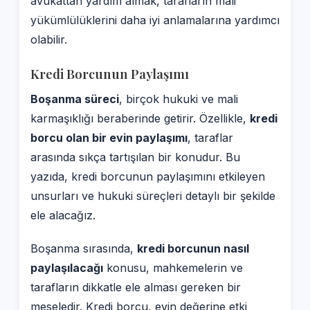
avukattan yardım almak, tarafların mali
yükümlülüklerini daha iyi anlamalarına yardımcı
olabilir.
Kredi Borcunun Paylaşımı
Boşanma süreci
, birçok hukuki ve mali
karmaşıklığı beraberinde getirir. Özellikle,
kredi
borcu olan bir evin paylaşımı
, taraflar
arasında sıkça tartışılan bir konudur. Bu
yazıda, kredi borcunun paylaşımını etkileyen
unsurları ve hukuki süreçleri detaylı bir şekilde
ele alacağız.
Boşanma sırasında,
kredi borcunun nasıl
paylaşılacağı
konusu, mahkemelerin ve
tarafların dikkatle ele alması gereken bir
meseledir. Kredi borcu, evin değerine etki