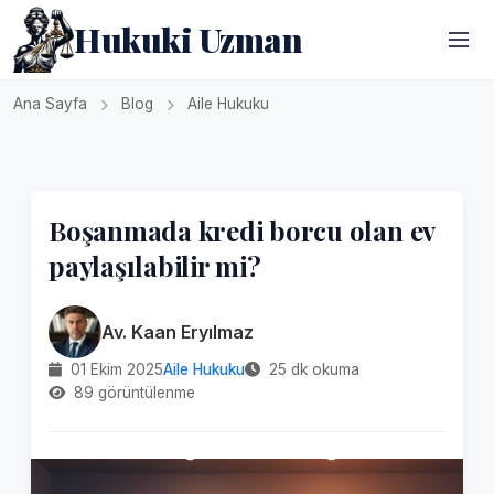
Hukuki Uzman
Ana Sayfa
Blog
Aile Hukuku
Boşanmada kredi borcu olan ev
paylaşılabilir mi?
Av. Kaan Eryılmaz
01 Ekim 2025
Aile Hukuku
25 dk okuma
89 görüntülenme