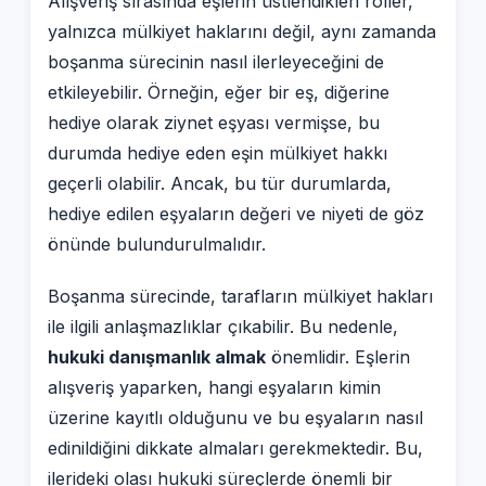
Alışveriş sırasında eşlerin üstlendikleri roller,
yalnızca mülkiyet haklarını değil, aynı zamanda
boşanma sürecinin nasıl ilerleyeceğini de
etkileyebilir. Örneğin, eğer bir eş, diğerine
hediye olarak ziynet eşyası vermişse, bu
durumda hediye eden eşin mülkiyet hakkı
geçerli olabilir. Ancak, bu tür durumlarda,
hediye edilen eşyaların değeri ve niyeti de göz
önünde bulundurulmalıdır.
Boşanma sürecinde, tarafların mülkiyet hakları
ile ilgili anlaşmazlıklar çıkabilir. Bu nedenle,
hukuki danışmanlık almak
önemlidir. Eşlerin
alışveriş yaparken, hangi eşyaların kimin
üzerine kayıtlı olduğunu ve bu eşyaların nasıl
edinildiğini dikkate almaları gerekmektedir. Bu,
ilerideki olası hukuki süreçlerde önemli bir