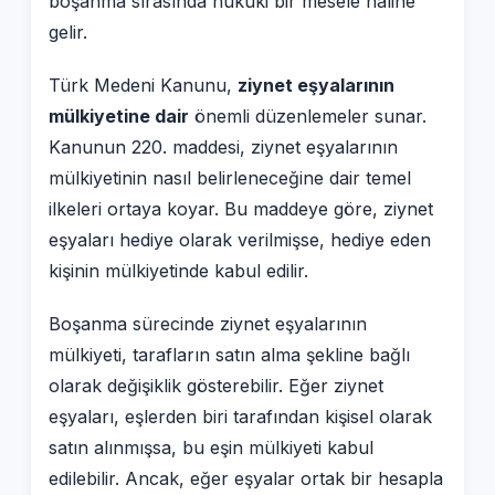
boşanma sırasında hukuki bir mesele haline
gelir.
Türk Medeni Kanunu,
ziynet eşyalarının
mülkiyetine dair
önemli düzenlemeler sunar.
Kanunun 220. maddesi, ziynet eşyalarının
mülkiyetinin nasıl belirleneceğine dair temel
ilkeleri ortaya koyar. Bu maddeye göre, ziynet
eşyaları hediye olarak verilmişse, hediye eden
kişinin mülkiyetinde kabul edilir.
Boşanma sürecinde ziynet eşyalarının
mülkiyeti, tarafların satın alma şekline bağlı
olarak değişiklik gösterebilir. Eğer ziynet
eşyaları, eşlerden biri tarafından kişisel olarak
satın alınmışsa, bu eşin mülkiyeti kabul
edilebilir. Ancak, eğer eşyalar ortak bir hesapla