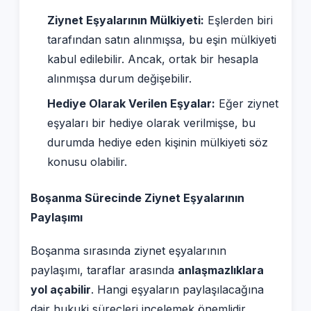
Ziynet Eşyalarının Mülkiyeti:
Eşlerden biri
tarafından satın alınmışsa, bu eşin mülkiyeti
kabul edilebilir. Ancak, ortak bir hesapla
alınmışsa durum değişebilir.
Hediye Olarak Verilen Eşyalar:
Eğer ziynet
eşyaları bir hediye olarak verilmişse, bu
durumda hediye eden kişinin mülkiyeti söz
konusu olabilir.
Boşanma Sürecinde Ziynet Eşyalarının
Paylaşımı
Boşanma sırasında ziynet eşyalarının
paylaşımı, taraflar arasında
anlaşmazlıklara
yol açabilir
. Hangi eşyaların paylaşılacağına
dair hukuki süreçleri incelemek önemlidir.