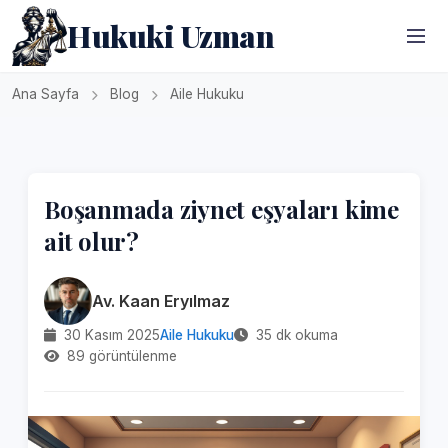
Hukuki Uzman
Ana Sayfa
Blog
Aile Hukuku
Boşanmada ziynet eşyaları kime
ait olur?
Av. Kaan Eryılmaz
30 Kasım 2025
Aile Hukuku
35 dk okuma
89 görüntülenme