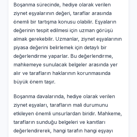
Boşanma sürecinde, hediye olarak verilen
ziynet eşyalarının değeri, taraflar arasında
önemli bir tartışma konusu olabilir. Eşyaların
değerinin tespit edilmesi için uzman görüşü
almak gerekebilir. Uzmanlar, ziynet eşyalarının
piyasa değerini belirlemek için detaylı bir
değerlendirme yaparlar. Bu değerlendirme,
mahkemeye sunulacak belgeler arasında yer
alır ve tarafların haklarının korunmasında
büyük önem taşır.
Boşanma davalarında, hediye olarak verilen
ziynet eşyaları, tarafların mali durumunu
etkileyen önemli unsurlardan biridir. Mahkeme,
tarafların sunduğu belgeleri ve kanıtları
değerlendirerek, hangi tarafın hangi eşyayı