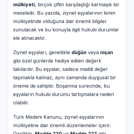
mülkiyeti
, birçok çiftin karşılaştığı karmaşık bir
meseledir. Bu yazıda, ziynet eşyalarının kimin
mülkiyetinde olduğuna dair önemli bilgiler
sunulacak ve bu konuyla ilgili hukuki durumlar
ele alınacaktır.
Ziynet eşyaları, genellikle
düğün
veya
nişan
gibi özel günlerde hediye edilen değerli
takılardır. Bu eşyalar, sadece maddi değer
taşımakla kalmaz, aynı zamanda duygusal bir
öneme de sahiptir. Boşanma sürecinde, bu
eşyaların hukuki durumu tartışmalara neden
olabilir.
Türk Medeni Kanunu, ziynet eşyalarının
mülkiyetine dair önemli düzenlemeler içerir.
Özellikle,
Madde 220
ve
Madde 227
gibi