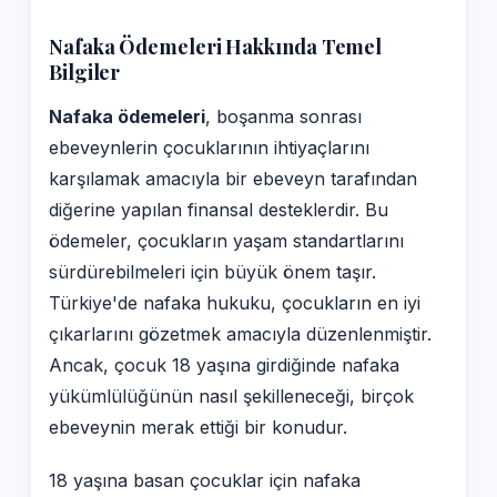
Nafaka Ödemeleri Hakkında Temel
Bilgiler
Nafaka ödemeleri
, boşanma sonrası
ebeveynlerin çocuklarının ihtiyaçlarını
karşılamak amacıyla bir ebeveyn tarafından
diğerine yapılan finansal desteklerdir. Bu
ödemeler, çocukların yaşam standartlarını
sürdürebilmeleri için büyük önem taşır.
Türkiye'de nafaka hukuku, çocukların en iyi
çıkarlarını gözetmek amacıyla düzenlenmiştir.
Ancak, çocuk 18 yaşına girdiğinde nafaka
yükümlülüğünün nasıl şekilleneceği, birçok
ebeveynin merak ettiği bir konudur.
18 yaşına basan çocuklar için nafaka