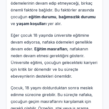
ödemelerinin devam edip etmeyeceği, birkaç
önemli faktöre bağlıdır. Bu faktörler arasında
çocuğun
eğitim durumu
,
bağımsızlık durumu
ve
yaşam koşulları
yer alır.
Eğer çocuk 18 yaşında üniversite eğitimine
devam ediyorsa, nafaka ödemeleri genellikle
devam eder.
Eğitim masrafları
, nafakanın
neden devam etmesi gerektiğini gösterir.
Üniversite eğitimi, çocuğun gelecekteki kariyeri
için kritik bir dönemdir ve bu süreçte
ebeveynlerin destekleri önemlidir.
Çocuk, 18 yaşını doldurduktan sonra meslek
edinme sürecine girebilir. Bu süreçte nafaka,
çocuğun geçim masraflarını karşılamak için
gerekli olabilir. Örneğin, staj veya iş arama