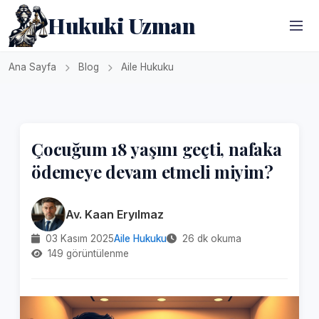
Hukuki Uzman
Ana Sayfa
Blog
Aile Hukuku
Çocuğum 18 yaşını geçti, nafaka
ödemeye devam etmeli miyim?
Av. Kaan Eryılmaz
03 Kasım 2025
Aile Hukuku
26 dk okuma
149 görüntülenme