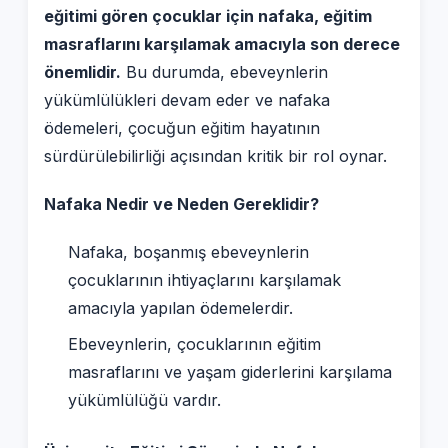
eğitimi gören çocuklar için nafaka, eğitim
masraflarını karşılamak amacıyla son derece
önemlidir.
Bu durumda, ebeveynlerin
yükümlülükleri devam eder ve nafaka
ödemeleri, çocuğun eğitim hayatının
sürdürülebilirliği açısından kritik bir rol oynar.
Nafaka Nedir ve Neden Gereklidir?
Nafaka, boşanmış ebeveynlerin
çocuklarının ihtiyaçlarını karşılamak
amacıyla yapılan ödemelerdir.
Ebeveynlerin, çocuklarının eğitim
masraflarını ve yaşam giderlerini karşılama
yükümlülüğü vardır.