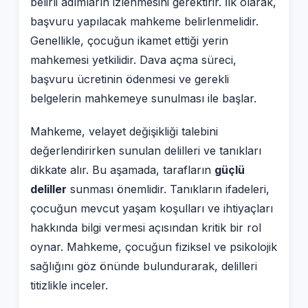
belirli adımların izlenmesini gerektirir. İlk olarak,
başvuru yapılacak mahkeme belirlenmelidir.
Genellikle, çocuğun ikamet ettiği yerin
mahkemesi yetkilidir. Dava açma süreci,
başvuru ücretinin ödenmesi ve gerekli
belgelerin mahkemeye sunulması ile başlar.
Mahkeme, velayet değişikliği talebini
değerlendirirken sunulan delilleri ve tanıkları
dikkate alır. Bu aşamada, tarafların
güçlü
deliller
sunması önemlidir. Tanıkların ifadeleri,
çocuğun mevcut yaşam koşulları ve ihtiyaçları
hakkında bilgi vermesi açısından kritik bir rol
oynar. Mahkeme, çocuğun fiziksel ve psikolojik
sağlığını göz önünde bulundurarak, delilleri
titizlikle inceler.