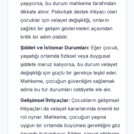
yaşıyorsa, bu durum mahkeme tarafından
dikkate alınır. Psikolojik destek ihtiyacı olan
çocuklar için velayet değişikliği, onların
sağlıklı bir gelişim göstermeleri açısından
kritik bir adım olabilir.
Şiddet ve İstismar Durumları:
Eğer çocuk,
yaşadığı ortamda fiziksel veya duygusal
şiddete maruz kalıyorsa, bu durum velayet
değişikliği için güçlü bir gerekçe teşkil eder.
Mahkeme, çocuğun güvenliğini sağlamak
adına bu tür durumları ciddiyetle ele alır.
Gelişimsel İhtiyaçlar:
Çocukların gelişimsel
ihtiyaçları da velayet kararlarında önemli bir
rol oynar. Mahkeme, çocuğun yaşına
uygun bir ortamda büyümesi gerektiğini göz
önünde bulundurur. Eğitim, sosyal etkileşim