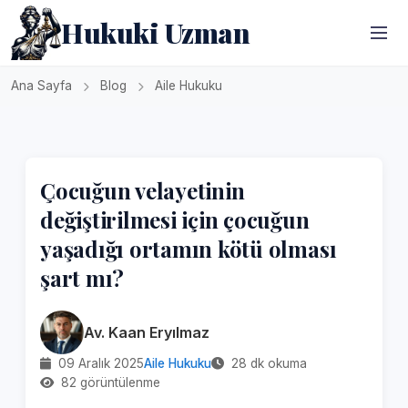
Hukuki Uzman
Ana Sayfa
Blog
Aile Hukuku
Çocuğun velayetinin
değiştirilmesi için çocuğun
yaşadığı ortamın kötü olması
şart mı?
Av. Kaan Eryılmaz
09 Aralık 2025
Aile Hukuku
28 dk okuma
82 görüntülenme