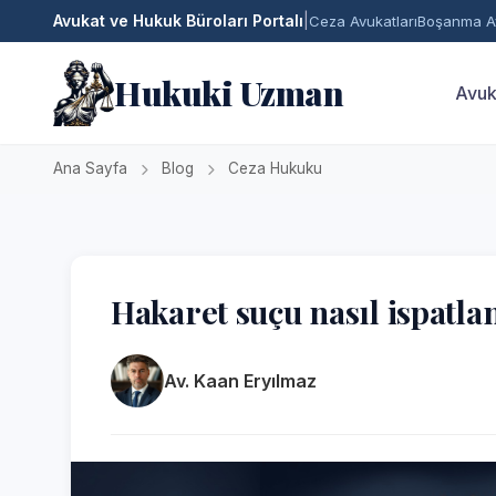
Avukat ve Hukuk Büroları Portalı
|
Ceza Avukatları
Boşanma Av
Hukuki Uzman
Avuk
Ana Sayfa
Blog
Ceza Hukuku
Hakaret suçu nasıl ispatla
Av. Kaan Eryılmaz