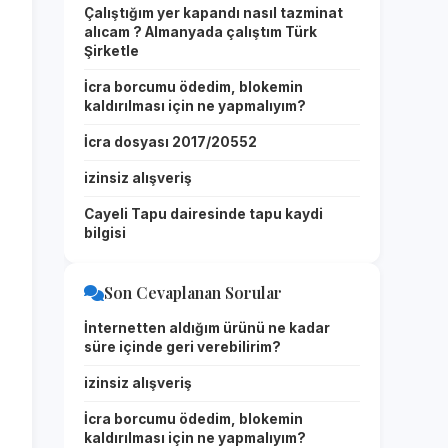
Çalıştığım yer kapandı nasıl tazminat
alıcam ? Almanyada çalıştım Türk
Şirketle
İcra borcumu ödedim, blokemin
kaldırılması için ne yapmalıyım?
İcra dosyası 2017/20552
izinsiz alışveriş
Cayeli Tapu dairesinde tapu kaydi
bilgisi
Son Cevaplanan Sorular
İnternetten aldığım ürünü ne kadar
süre içinde geri verebilirim?
izinsiz alışveriş
İcra borcumu ödedim, blokemin
kaldırılması için ne yapmalıyım?