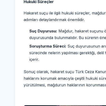
Hukuki Süreçler
Hakaret suçu ile ilgili hukuki süreçler, mağd
adımları detaylandırmak önemlidir.
Suç Duyurusu:
Mağdur, hakaret suçunu öğre
duyurusunda bulunmalıdır. Bu sürenin önemi
Soruşturma Süreci:
Suç duyurusunun ardı
sürecinde nelerin yapılması gerektiği, deli
içerir.
Sonuç olarak, hakaret suçu Türk Ceza Kanunu
haklarını korumak amacıyla çeşitli hukuki sür
yürütülmesi, mağdurun haklarının korunması