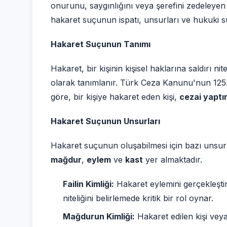
onurunu, saygınlığını veya şerefini zedeleyen
hakaret suçunun ispatı, unsurları ve hukuki süre
Hakaret Suçunun Tanımı
Hakaret, bir kişinin kişisel haklarına saldırı ni
olarak tanımlanır. Türk Ceza Kanunu'nun 12
göre, bir kişiye hakaret eden kişi,
cezai yaptı
Hakaret Suçunun Unsurları
Hakaret suçunun oluşabilmesi için bazı unsurl
mağdur
,
eylem
ve
kast
yer almaktadır.
Failin Kimliği:
Hakaret eylemini gerçekleştiren
niteliğini belirlemede kritik bir rol oynar.
Mağdurun Kimliği:
Hakaret edilen kişi veya