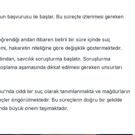
urun başvurusu ile başlar. Bu süreçte izlenmesi gereken
ndiği andan itibaren belirli bir süre içinde suç
, hakaretin niteliğine göre değişiklik göstermektedir.
ndan, savcılık soruşturma başlatır. Soruşturma
l toplama aşamasında dikkat edilmesi gereken unsurları
'nda ciddi bir suç olarak tanımlanmakta ve mağdurların
eçler öngörülmektedir. Bu süreçlerin doğru bir şekilde
nda büyük önem taşımaktadır.