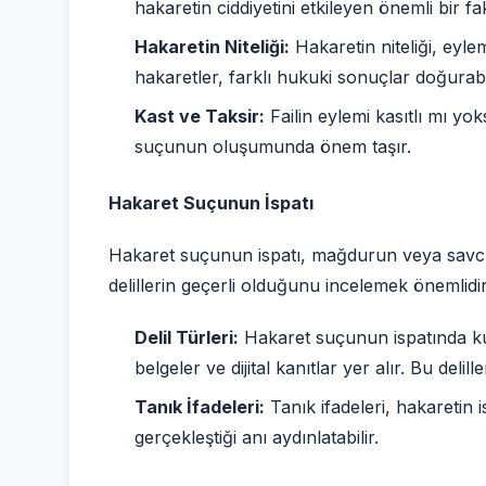
hakaretin ciddiyetini etkileyen önemli bir fa
Hakaretin Niteliği:
Hakaretin niteliği, eylem
hakaretler, farklı hukuki sonuçlar doğurabil
Kast ve Taksir:
Failin eylemi kasıtlı mı yo
suçunun oluşumunda önem taşır.
Hakaret Suçunun İspatı
Hakaret suçunun ispatı, mağdurun veya savcın
delillerin geçerli olduğunu incelemek önemlidir
Delil Türleri:
Hakaret suçunun ispatında kulla
belgeler ve dijital kanıtlar yer alır. Bu del
Tanık İfadeleri:
Tanık ifadeleri, hakaretin 
gerçekleştiği anı aydınlatabilir.