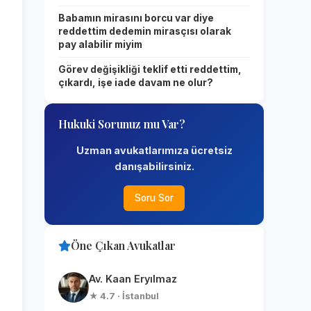
Babamın mirasını borcu var diye
reddettim dedemin mirasçısı olarak
pay alabilir miyim
Görev değişikliği teklif etti reddettim,
çıkardı, işe iade davam ne olur?
Hukuki Sorunuz mu Var?
Uzman avukatlarımıza ücretsiz
danışabilirsiniz.
Soru Sor
Öne Çıkan Avukatlar
Av. Kaan Eryılmaz
★ 4.7 · İstanbul