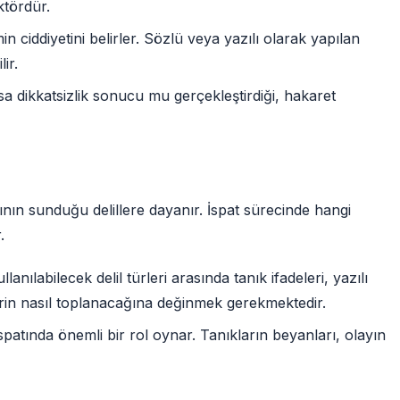
ktördür.
in ciddiyetini belirler. Sözlü veya yazılı olarak yapılan
ir.
ksa dikkatsizlik sonucu mu gerçekleştirdiği, hakaret
ın sunduğu delillere dayanır. İspat sürecinde hangi
.
nılabilecek delil türleri arasında tanık ifadeleri, yazılı
illerin nasıl toplanacağına değinmek gerekmektedir.
ispatında önemli bir rol oynar. Tanıkların beyanları, olayın