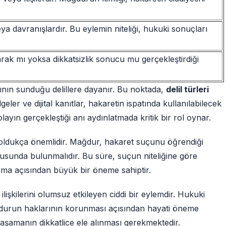
a davranışlardır. Bu eylemin niteliği, hukuki sonuçları
olarak mı yoksa dikkatsizlik sonucu mu gerçekleştirdiği
nın sunduğu delillere dayanır. Bu noktada,
delil türleri
geler ve dijital kanıtlar, hakaretin ispatında kullanılabilecek
i, olayın gerçekleştiği anı aydınlatmada kritik bir rol oynar.
oldukça önemlidir. Mağdur, hakaret suçunu öğrendiği
urusunda bulunmalıdır. Bu süre, suçun niteliğine göre
uma açısından büyük bir öneme sahiptir.
lişkilerini olumsuz etkileyen ciddi bir eylemdir. Hukuki
ğdurun haklarının korunması açısından hayati öneme
r aşamanın dikkatlice ele alınması gerekmektedir.