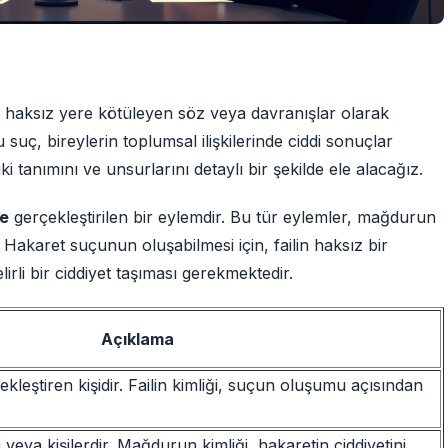
, haksız yere kötüleyen söz veya davranışlar olarak
uç, bireylerin toplumsal ilişkilerinde ciddi sonuçlar
 tanımını ve unsurlarını detaylı bir şekilde ele alacağız.
le
gerçekleştirilen bir eylemdir. Bu tür eylemler, mağdurun
. Hakaret suçunun oluşabilmesi için, failin haksız bir
li bir ciddiyet taşıması gerekmektedir.
Açıklama
kleştiren kişidir. Failin kimliği, suçun oluşumu açısından
veya kişilerdir. Mağdurun kimliği, hakaretin ciddiyetini