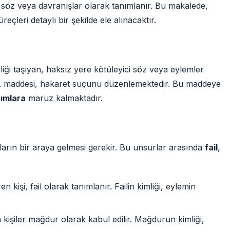
 söz veya davranışlar olarak tanımlanır. Bu makalede,
çleri detaylı bir şekilde ele alınacaktır.
teliği taşıyan, haksız yere kötüleyici söz veya eylemler
5. maddesi, hakaret suçunu düzenlemektedir. Bu maddeye
rımlara
maruz kalmaktadır.
arın bir araya gelmesi gerekir. Bu unsurlar arasında
fail
,
 kişi, fail olarak tanımlanır. Failin kimliği, eylemin
 kişiler mağdur olarak kabul edilir. Mağdurun kimliği,