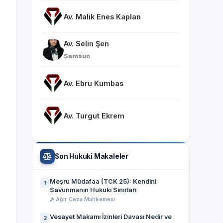
Av. Malik Enes Kaplan
Av. Selin Şen
Samsun
Av. Ebru Kumbas
Av. Turgut Ekrem
Son Hukuki Makaleler
Meşru Müdafaa (TCK 25): Kendini
1
Savunmanın Hukuki Sınırları
Ağır Ceza Mahkemesi
Vesayet Makamı İzinleri Davası Nedir ve
2