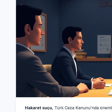
Hakaret suçu
, Türk Ceza Kanunu'nda önemli b