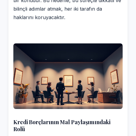
bir konudur. Bu nedenle, bu süreçte dikkatli ve
bilinçli adımlar atmak, her iki tarafın da
haklarını koruyacaktır.
Kredi Borçlarının Mal Paylaşımındaki
Rolü