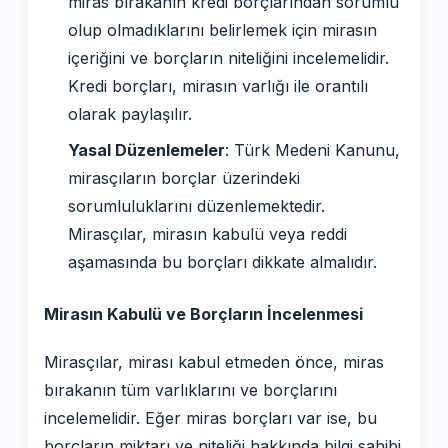
miras bırakanın kredi borçlarından sorumlu
olup olmadıklarını belirlemek için mirasın
içeriğini ve borçların niteliğini incelemelidir.
Kredi borçları, mirasın varlığı ile orantılı
olarak paylaşılır.
Yasal Düzenlemeler
: Türk Medeni Kanunu,
mirasçıların borçlar üzerindeki
sorumluluklarını düzenlemektedir.
Mirasçılar, mirasın kabulü veya reddi
aşamasında bu borçları dikkate almalıdır.
Mirasın Kabulü ve Borçların İncelenmesi
Mirasçılar, mirası kabul etmeden önce, miras
bırakanın tüm varlıklarını ve borçlarını
incelemelidir. Eğer miras borçları var ise, bu
borçların miktarı ve niteliği hakkında bilgi sahibi