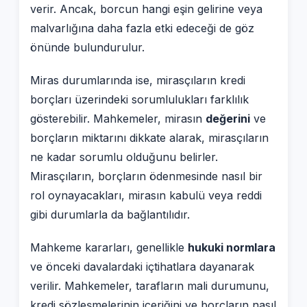
verir. Ancak, borcun hangi eşin gelirine veya
malvarlığına daha fazla etki edeceği de göz
önünde bulundurulur.
Miras durumlarında ise, mirasçıların kredi
borçları üzerindeki sorumlulukları farklılık
gösterebilir. Mahkemeler, mirasın
değerini
ve
borçların miktarını dikkate alarak, mirasçıların
ne kadar sorumlu olduğunu belirler.
Mirasçıların, borçların ödenmesinde nasıl bir
rol oynayacakları, mirasın kabulü veya reddi
gibi durumlarla da bağlantılıdır.
Mahkeme kararları, genellikle
hukuki normlara
ve önceki davalardaki içtihatlara dayanarak
verilir. Mahkemeler, tarafların mali durumunu,
kredi sözleşmelerinin içeriğini ve borçların nasıl