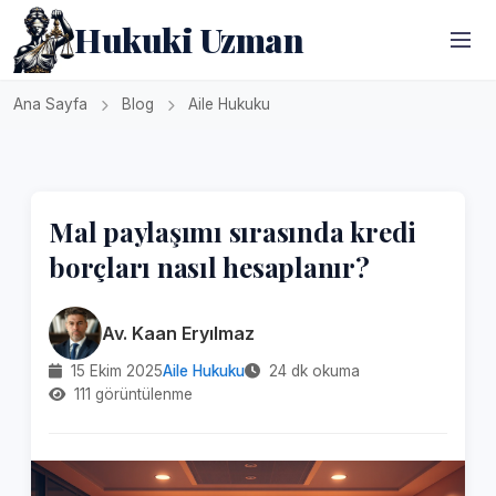
Hukuki Uzman
Ana Sayfa
Blog
Aile Hukuku
Mal paylaşımı sırasında kredi
borçları nasıl hesaplanır?
Av. Kaan Eryılmaz
15 Ekim 2025
Aile Hukuku
24 dk okuma
111 görüntülenme