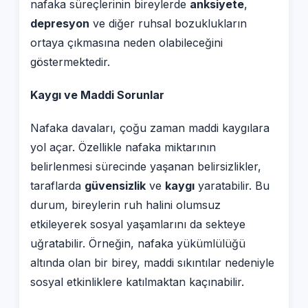
nafaka süreçlerinin bireylerde
anksiyete
,
depresyon
ve diğer ruhsal bozuklukların
ortaya çıkmasına neden olabileceğini
göstermektedir.
Kaygı ve Maddi Sorunlar
Nafaka davaları, çoğu zaman maddi kaygılara
yol açar. Özellikle nafaka miktarının
belirlenmesi sürecinde yaşanan belirsizlikler,
taraflarda
güvensizlik
ve
kaygı
yaratabilir. Bu
durum, bireylerin ruh halini olumsuz
etkileyerek sosyal yaşamlarını da sekteye
uğratabilir. Örneğin, nafaka yükümlülüğü
altında olan bir birey, maddi sıkıntılar nedeniyle
sosyal etkinliklere katılmaktan kaçınabilir.