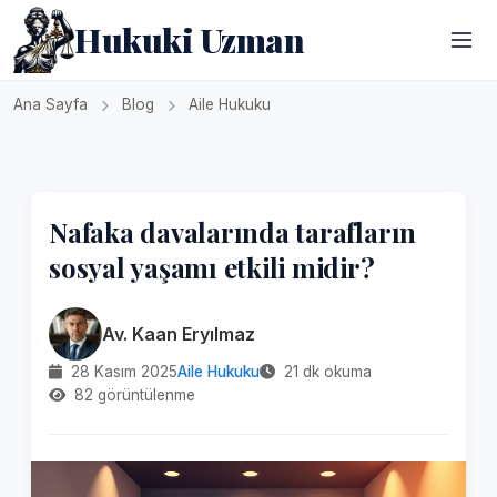
Hukuki Uzman
Ana Sayfa
Blog
Aile Hukuku
Nafaka davalarında tarafların
sosyal yaşamı etkili midir?
Av. Kaan Eryılmaz
28 Kasım 2025
Aile Hukuku
21 dk okuma
82 görüntülenme