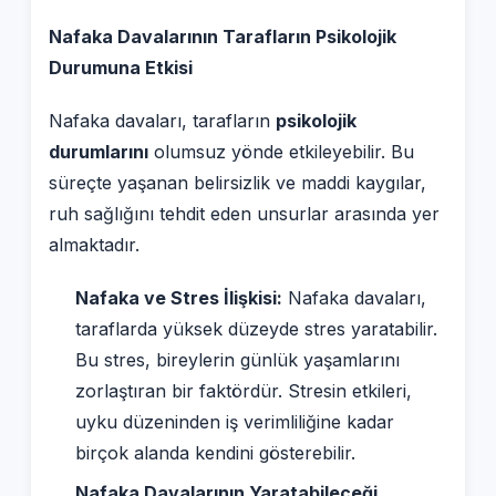
Nafaka Davalarının Tarafların Psikolojik
Durumuna Etkisi
Nafaka davaları, tarafların
psikolojik
durumlarını
olumsuz yönde etkileyebilir. Bu
süreçte yaşanan belirsizlik ve maddi kaygılar,
ruh sağlığını tehdit eden unsurlar arasında yer
almaktadır.
Nafaka ve Stres İlişkisi:
Nafaka davaları,
taraflarda yüksek düzeyde stres yaratabilir.
Bu stres, bireylerin günlük yaşamlarını
zorlaştıran bir faktördür. Stresin etkileri,
uyku düzeninden iş verimliliğine kadar
birçok alanda kendini gösterebilir.
Nafaka Davalarının Yaratabileceği