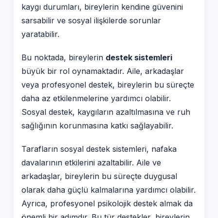
kaygı durumları, bireylerin kendine güvenini
sarsabilir ve sosyal ilişkilerde sorunlar
yaratabilir.
Bu noktada, bireylerin
destek sistemleri
büyük bir rol oynamaktadır. Aile, arkadaşlar
veya profesyonel destek, bireylerin bu süreçte
daha az etkilenmelerine yardımcı olabilir.
Sosyal destek, kaygıların azaltılmasına ve ruh
sağlığının korunmasına katkı sağlayabilir.
Tarafların sosyal destek sistemleri, nafaka
davalarının etkilerini azaltabilir. Aile ve
arkadaşlar, bireylerin bu süreçte duygusal
olarak daha güçlü kalmalarına yardımcı olabilir.
Ayrıca, profesyonel psikolojik destek almak da
önemli bir adımdır. Bu tür destekler, bireylerin