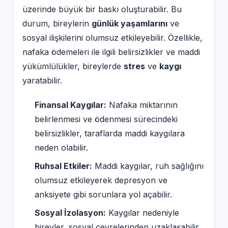
üzerinde büyük bir baskı oluşturabilir. Bu
durum, bireylerin
günlük yaşamlarını
ve
sosyal ilişkilerini olumsuz etkileyebilir. Özellikle,
nafaka ödemeleri ile ilgili belirsizlikler ve maddi
yükümlülükler, bireylerde
stres
ve
kaygı
yaratabilir.
Finansal Kaygılar:
Nafaka miktarının
belirlenmesi ve ödenmesi sürecindeki
belirsizlikler, taraflarda maddi kaygılara
neden olabilir.
Ruhsal Etkiler:
Maddi kaygılar, ruh sağlığını
olumsuz etkileyerek depresyon ve
anksiyete gibi sorunlara yol açabilir.
Sosyal İzolasyon:
Kaygılar nedeniyle
bireyler, sosyal çevrelerinden uzaklaşabilir