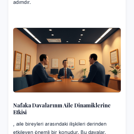
adımdır.
Nafaka Davalarının Aile Dinamiklerine
Etkisi
, aile bireyleri arasındaki ilişkileri derinden
etkileyen önemli bir konudur. Bu davalar,