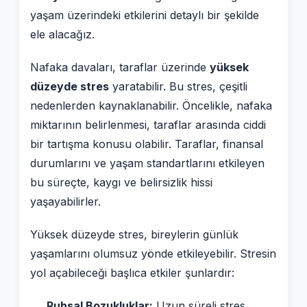
yaşam üzerindeki etkilerini detaylı bir şekilde
ele alacağız.
Nafaka davaları, taraflar üzerinde
yüksek
düzeyde stres
yaratabilir. Bu stres, çeşitli
nedenlerden kaynaklanabilir. Öncelikle, nafaka
miktarının belirlenmesi, taraflar arasında ciddi
bir tartışma konusu olabilir. Taraflar, finansal
durumlarını ve yaşam standartlarını etkileyen
bu süreçte, kaygı ve belirsizlik hissi
yaşayabilirler.
Yüksek düzeyde stres, bireylerin günlük
yaşamlarını olumsuz yönde etkileyebilir. Stresin
yol açabileceği başlıca etkiler şunlardır:
Ruhsal Bozukluklar:
Uzun süreli stres,