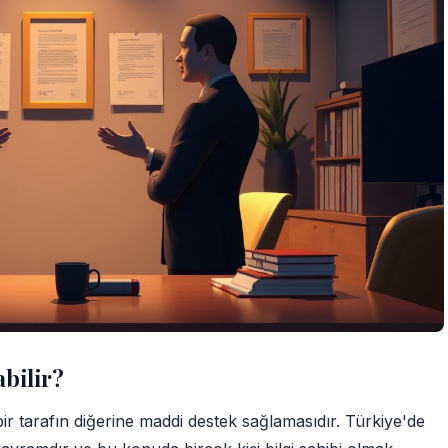
abilir?
r tarafın diğerine maddi destek sağlamasıdır. Türkiye'de