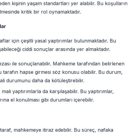
en kişinin yaşam standartları yer alabilir. Bu koşulların
lmesinde kritik bir rol oynamaktadır.
lar
ar için çeşitli yasal yaptırımlar bulunmaktadır. Bu
şabileceği ciddi sonuçlar arasında yer almaktadır.
sı ile sonuçlanabilir. Mahkeme tarafından belirlenen
arafın hapse girmesi söz konusu olabilir. Bu durum,
li durumunu daha da kötüleştirebilir.
ali yaptırımlarla da karşılaşabilir. Bu yaptırımlar,
na el konulması gibi durumları içerebilir.
raf, mahkemeye itiraz edebilir. Bu süreç, nafaka