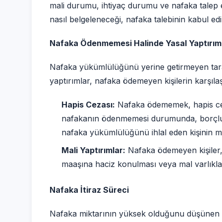
mali durumu, ihtiyaç durumu ve nafaka talep ed
nasıl belgeleneceği, nafaka talebinin kabul edi
Nafaka Ödenmemesi Halinde Yasal Yaptırım
Nafaka yükümlülüğünü yerine getirmeyen tarafl
yaptırımlar, nafaka ödemeyen kişilerin karşıla
Hapis Cezası:
Nafaka ödememek, hapis ceza
nafakanın ödenmemesi durumunda, borçlu t
nafaka yükümlülüğünü ihlal eden kişinin ma
Mali Yaptırımlar:
Nafaka ödemeyen kişiler, m
maaşına haciz konulması veya mal varlıkları
Nafaka İtiraz Süreci
Nafaka miktarının yüksek olduğunu düşünen ta