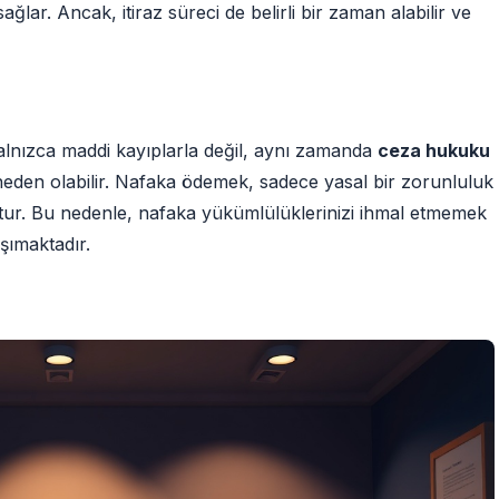
lar. Ancak, itiraz süreci de belirli bir zaman alabilir ve
nızca maddi kayıplarla değil, aynı zamanda
ceza hukuku
neden olabilir. Nafaka ödemek, sadece yasal bir zorunluluk
tur. Bu nedenle, nafaka yükümlülüklerinizi ihmal etmemek
şımaktadır.