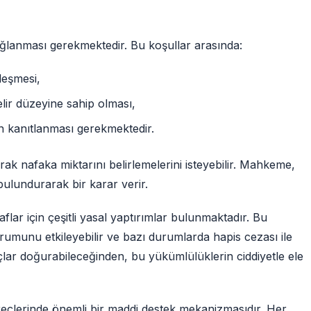
ağlanması gerekmektedir. Bu koşullar arasında:
leşmesi,
lir düzeyine sahip olması,
kanıtlanması gerekmektedir.
 nafaka miktarını belirlemelerini isteyebilir. Mahkeme,
ulundurarak bir karar verir.
ar için çeşitli yasal yaptırımlar bulunmaktadır. Bu
rumunu etkileyebilir ve bazı durumlarda hapis cezası ile
lar doğurabileceğinden, bu yükümlülüklerin ciddiyetle ele
eçlerinde önemli bir maddi destek mekanizmasıdır. Her