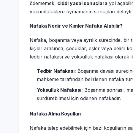
ödememek,
ciddi yasal sonuçlara
yol açabili
yükümlülüklere uymamanın sonuçları detaylı bir
Nafaka Nedir ve Kimler Nafaka Alabilir?
Nafaka, boşanma veya ayrılık sürecinde, bir ta
kişiler arasında, çocuklar, eşler veya belirli koş
tedbir nafakası ve yoksulluk nafakası olarak ik
Tedbir Nafakası:
Boşanma davası sürecinde
mahkeme tarafından belirlenen nafaka tür
Yoksulluk Nafakası:
Boşanma sonrası, mad
sürdürebilmesi için ödenen nafakadır.
Nafaka Alma Koşulları
Nafaka talep edebilmek için bazı koşulların s