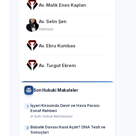
Av. Malik Enes Kaplan
Av. Selin Şen
Samsun
Av. Ebru Kumbas
Av. Turgut Ekrem
Son Hukuki Makaleler
İşyeri Kirasında Devir ve Hava Parası:
1
Esnaf Rehberi
Sulh Hukuk Mahkemesi
Babalık Davası Nasıl Açılır? DNA Testi ve
2
Sonuçları