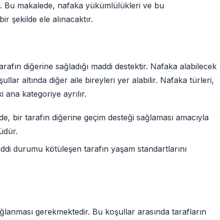
r. Bu makalede, nafaka yükümlülükleri ve bu
 şekilde ele alınacaktır.
rafın diğerine sağladığı maddi destektir. Nafaka alabilecek
ullar altında diğer aile bireyleri yer alabilir. Nafaka türleri,
i ana kategoriye ayrılır.
, bir tarafın diğerine geçim desteği sağlaması amacıyla
üdür.
di durumu kötüleşen tarafın yaşam standartlarını
ağlanması gerekmektedir. Bu koşullar arasında tarafların