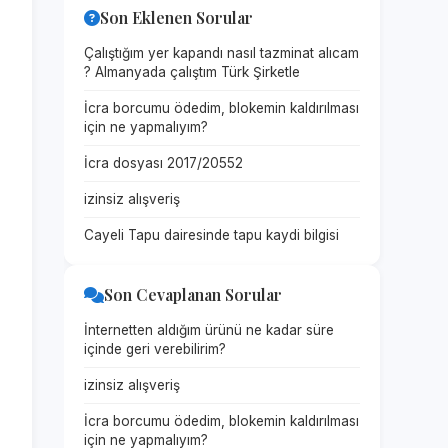
Son Eklenen Sorular
Çalıştığım yer kapandı nasıl tazminat alıcam
? Almanyada çalıştım Türk Şirketle
İcra borcumu ödedim, blokemin kaldırılması
için ne yapmalıyım?
İcra dosyası 2017/20552
izinsiz alışveriş
Cayeli Tapu dairesinde tapu kaydi bilgisi
Son Cevaplanan Sorular
İnternetten aldığım ürünü ne kadar süre
içinde geri verebilirim?
izinsiz alışveriş
İcra borcumu ödedim, blokemin kaldırılması
için ne yapmalıyım?