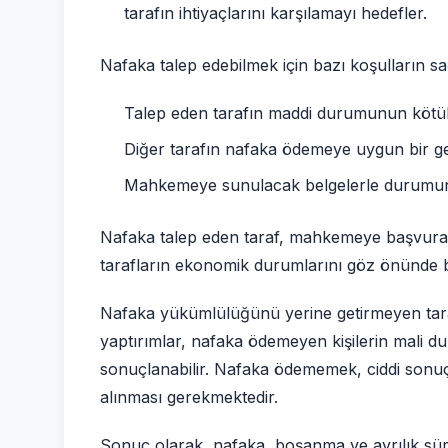
tarafın ihtiyaçlarını karşılamayı hedefler.
Nafaka talep edebilmek için bazı koşulların s
Talep eden tarafın maddi durumunun kötü
Diğer tarafın nafaka ödemeye uygun bir ge
Mahkemeye sunulacak belgelerle durumun 
Nafaka talep eden taraf, mahkemeye başvurarak
tarafların ekonomik durumlarını göz önünde b
Nafaka yükümlülüğünü yerine getirmeyen tarafl
yaptırımlar, nafaka ödemeyen kişilerin mali du
sonuçlanabilir. Nafaka ödememek, ciddi sonuç
alınması gerekmektedir.
Sonuç olarak, nafaka, boşanma ve ayrılık sür