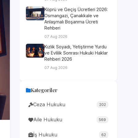
Köprü ve Geçiş Ücretleri 2026:
Osmangazi, Çanakkale ve
Anlaşmalı Boşanma Ücreti
Rehberi
07 Aug 2026
Kızlık Soyadı, Yetiştirme Yurdu
ve Evlilik Sonrası Hukuki Haklar
Rehberi 2026
07 Aug 2026
Kategoriler
Ceza Hukuku
202
Aile Hukuku
569
İş Hukuku
62