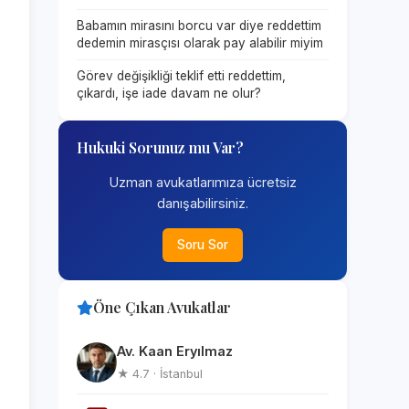
Babamın mirasını borcu var diye reddettim
dedemin mirasçısı olarak pay alabilir miyim
Görev değişikliği teklif etti reddettim,
çıkardı, işe iade davam ne olur?
Hukuki Sorunuz mu Var?
Uzman avukatlarımıza ücretsiz
danışabilirsiniz.
Soru Sor
Öne Çıkan Avukatlar
Av. Kaan Eryılmaz
★ 4.7 · İstanbul