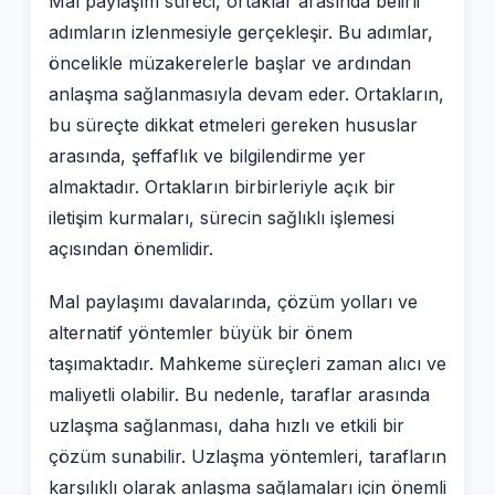
Mal paylaşım süreci, ortaklar arasında belirli
adımların izlenmesiyle gerçekleşir. Bu adımlar,
öncelikle müzakerelerle başlar ve ardından
anlaşma sağlanmasıyla devam eder. Ortakların,
bu süreçte dikkat etmeleri gereken hususlar
arasında, şeffaflık ve bilgilendirme yer
almaktadır. Ortakların birbirleriyle açık bir
iletişim kurmaları, sürecin sağlıklı işlemesi
açısından önemlidir.
Mal paylaşımı davalarında, çözüm yolları ve
alternatif yöntemler büyük bir önem
taşımaktadır. Mahkeme süreçleri zaman alıcı ve
maliyetli olabilir. Bu nedenle, taraflar arasında
uzlaşma sağlanması, daha hızlı ve etkili bir
çözüm sunabilir. Uzlaşma yöntemleri, tarafların
karşılıklı olarak anlaşma sağlamaları için önemli