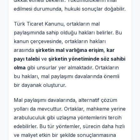
dikkat etmesi beklenir. Yükümlülüklerin ihlal
edilmesi durumunda, hukuki sonuçlar doğabilir.
Türk Ticaret Kanunu, ortakların mal
paylaşımında sahip olduğu hakları belirler. Bu
kanun çerçevesinde, ortakların hakları
arasında
şirketin mal varlığına erişim
,
kar
payı talebi
ve
şirketin yönetiminde söz sahibi
olma
gibi unsurlar yer almaktadır. Ortakların
bu hakları, mal paylaşımı davalarında önemli
bir dayanak oluşturur.
Mal paylaşımı davalarında, alternatif çözüm
yolları da mevcuttur. Ortaklar, mahkeme yerine
arabuluculuk gibi uzlaşma yöntemlerini tercih
edebilirler. Bu tür yöntemler, sürecin daha hızlı
ve maliyet etkin bir şekilde sonuçlanmasına