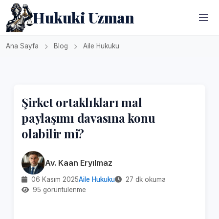
Hukuki Uzman
Ana Sayfa
Blog
Aile Hukuku
Şirket ortaklıkları mal
paylaşımı davasına konu
olabilir mi?
Av. Kaan Eryılmaz
06 Kasım 2025
Aile Hukuku
27 dk okuma
95 görüntülenme