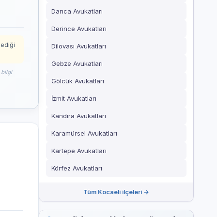
Darıca Avukatları
Derince Avukatları
mediği
Dilovası Avukatları
Gebze Avukatları
bilgi
Gölcük Avukatları
İzmit Avukatları
Kandıra Avukatları
Karamürsel Avukatları
Kartepe Avukatları
Körfez Avukatları
Tüm Kocaeli ilçeleri →