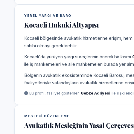
YEREL YARGI VE BARO
Kocaeli Hukuki Altyapısı
Kocaeli bölgesinde avukatlık hizmetlerine erişim, hem 
sahibi olmayı gerektirebilir.
Kocaeli'da yürüyen yargı süreçlerinin önemli bir kısmı
ile iş mahkemeleri ve aile mahkemeleri burada yer alm
Bölgenin avukatlık ekosisteminde Kocaeli Barosu; meslek
faaliyetleriyle vatandaşların avukatlık hizmetlerine eriş
Bu profil, faaliyet gösterilen
Gebze Adliyesi
ile ilişkilend
MESLEKI DÜZENLEME
Avukatlık Mesleğinin Yasal Çerçeves