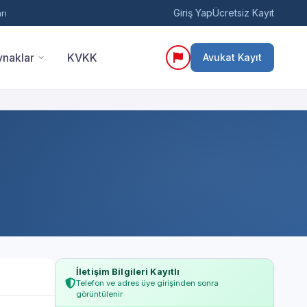
Giriş Yap
Ücretsiz Kayıt
rı
naklar
KVKK
Avukat Kayıt
İletişim Bilgileri Kayıtlı
Telefon ve adres üye girişinden sonra
görüntülenir