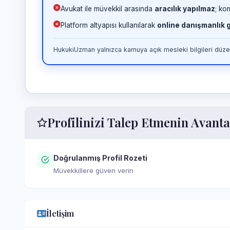
Avukat ile müvekkil arasında
aracılık yapılmaz
; ko
Platform altyapısı kullanılarak
online danışmanlık
HukukiUzman yalnızca kamuya açık mesleki bilgileri düzen
Profilinizi Talep Etmenin Avanta
Doğrulanmış Profil Rozeti
Müvekkillere güven verin
İletişim