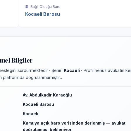
Bağlı Olduğu Baro
Kocaeli Barosu
el Bilgiler
esleğini sürdürmektedir · Şehir:
Kocaeli
· Profil henüz avukatın ke
leri platformda doğrulanmamıştır..
Av. Abdulkadir Karaoğlu
Kocaeli Barosu
Kocaeli
Kamuya açık baro verisinden derlenmiş — avukat
doğrulaması bekleniyor