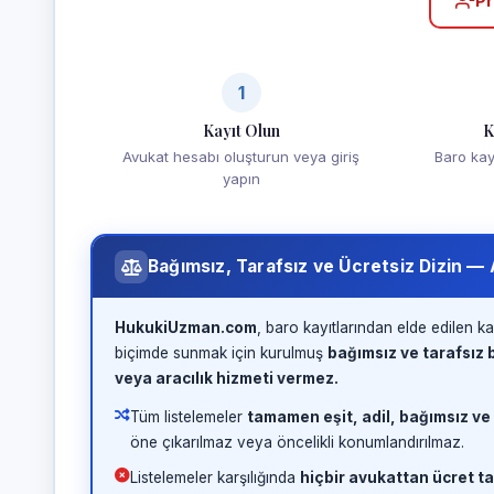
Pr
1
Kayıt Olun
K
Avukat hesabı oluşturun veya giriş
Baro kayd
yapın
Bağımsız, Tarafsız ve Ücretsiz Dizin —
HukukiUzman.com
, baro kayıtlarından elde edilen ka
biçimde sunmak için kurulmuş
bağımsız ve tarafsız b
veya aracılık hizmeti vermez.
Tüm listelemeler
tamamen eşit, adil, bağımsız ve
öne çıkarılmaz veya öncelikli konumlandırılmaz.
Listelemeler karşılığında
hiçbir avukattan ücret ta