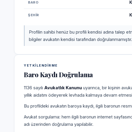
K
BARO
K
ŞEHIR
Profilin sahibi henüz bu profili kendisi adına talep 
bilgiler avukatın kendisi tarafından doğrulanmamıştır
YETKILENDIRME
Baro Kaydı Doğrulama
1136 sayılı
Avukatlık Kanunu
uyarınca, bir kişinin avu
yıllık aidatını ödeyerek levhada kalmaya devam etmesi
Bu profildeki avukatın baroya kaydı, ilgili baronun resm
Avukat sorgulama: hem ilgili baronun internet sayfasın
adı üzerinden doğrulama yapılabilir.