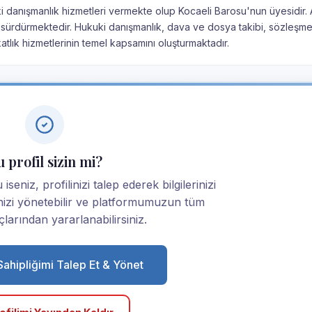
ki danışmanlık hizmetleri vermekte olup Kocaeli Barosu'nun üyesidir. 
 sürdürmektedir. Hukuki danışmanlık, dava ve dosya takibi, sözleşme
tlık hizmetlerinin temel kapsamını oluşturmaktadır.
 profil sizin mi?
seniz, profilinizi talep ederek bilgilerinizi
linizi yönetebilir ve platformumuzun tüm
larından yararlanabilirsiniz.
 Sahipliğimi Talep Et & Yönet