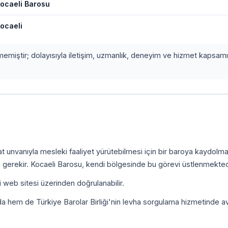
ocaeli Barosu
ocaeli
etmemiştir; dolayısıyla iletişim, uzmanlık, deneyim ve hizmet kapsamı
.
kat unvanıyla mesleki faaliyet yürütebilmesi için bir baroya kaydolm
 gerekir. Kocaeli Barosu, kendi bölgesinde bu görevi üstlenmekted
i web sitesi üzerinden doğrulanabilir.
da hem de Türkiye Barolar Birliği'nin levha sorgulama hizmetinde a