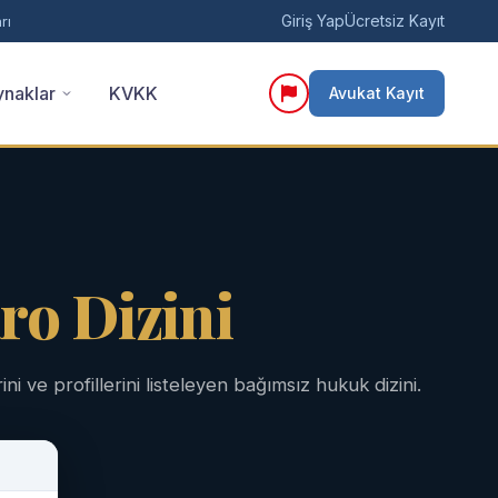
Giriş Yap
Ücretsiz Kayıt
rı
naklar
KVKK
Avukat Kayıt
ro Dizini
ini ve profillerini listeleyen bağımsız hukuk dizini.