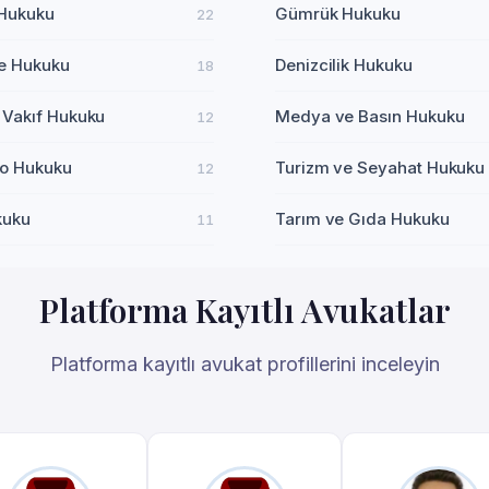
 Hukuku
Gümrük Hukuku
22
e Hukuku
Denizcilik Hukuku
18
 Vakıf Hukuku
Medya ve Basın Hukuku
12
o Hukuku
Turizm ve Seyahat Hukuku
12
kuku
Tarım ve Gıda Hukuku
11
Platforma Kayıtlı Avukatlar
Platforma kayıtlı avukat profillerini inceleyin