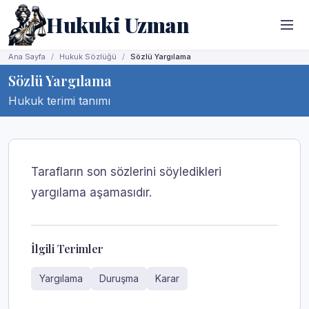
Hukuki Uzman
Ana Sayfa
Hukuk Sözlüğü
Sözlü Yargılama
Sözlü Yargılama
Hukuk terimi tanımı
Tarafların son sözlerini söyledikleri
yargılama aşamasıdır.
İlgili Terimler
Yargılama
Duruşma
Karar