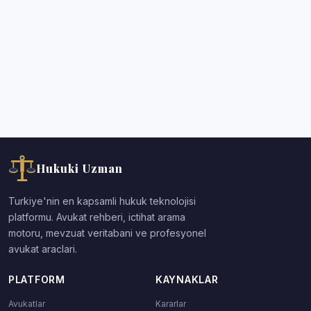
Hukuki Uzman
Turkiye'nin en kapsamli hukuk teknolojisi
platformu. Avukat rehberi, ictihat arama
motoru, mevzuat veritabani ve profesyonel
avukat araclari.
PLATFORM
KAYNAKLAR
Avukatlar
Kararlar