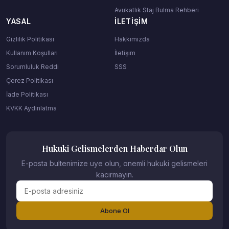
Avukatlık Staj Bulma Rehberi
YASAL
İLETIŞIM
Gizlilik Politikası
Hakkımızda
Kullanım Koşulları
İletişim
Sorumluluk Reddi
SSS
Çerez Politikası
İade Politikası
KVKK Aydinlatma
Hukuki Gelismelerden Haberdar Olun
E-posta bultenimize uye olun, onemli hukuki gelismeleri
kacirmayin.
Abone Ol