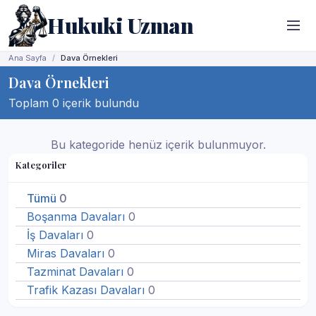
Hukuki Uzman
Ana Sayfa
Dava Örnekleri
Dava Örnekleri
Toplam 0 içerik bulundu
Bu kategoride henüz içerik bulunmuyor.
Kategoriler
Tümü
0
Boşanma Davaları
0
İş Davaları
0
Miras Davaları
0
Tazminat Davaları
0
Trafik Kazası Davaları
0