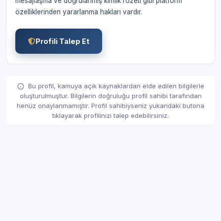
mesajlaşma ve doğrulanmış kimlik rozeti gibi platform
özelliklerinden yararlanma hakları vardır.
Profili Talep Et
Bu profil, kamuya açık kaynaklardan elde edilen bilgilerle
oluşturulmuştur. Bilgilerin doğruluğu profil sahibi tarafından
henüz onaylanmamıştır. Profil sahibiyseniz yukarıdaki butona
tıklayarak profilinizi talep edebilirsiniz.