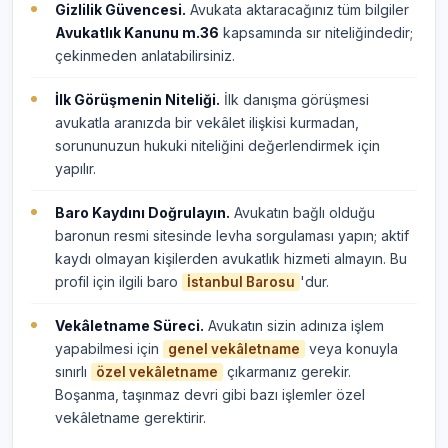
Gizlilik Güvencesi.
Avukata aktaracağınız tüm bilgiler
Avukatlık Kanunu m.36
kapsamında sır niteliğindedir;
çekinmeden anlatabilirsiniz.
İlk Görüşmenin Niteliği.
İlk danışma görüşmesi
avukatla aranızda bir vekâlet ilişkisi kurmadan,
sorununuzun hukuki niteliğini değerlendirmek için
yapılır.
Baro Kaydını Doğrulayın.
Avukatın bağlı olduğu
baronun resmi sitesinde levha sorgulaması yapın; aktif
kaydı olmayan kişilerden avukatlık hizmeti almayın. Bu
profil için ilgili baro
'dur.
İstanbul Barosu
Vekâletname Süreci.
Avukatın sizin adınıza işlem
yapabilmesi için
veya konuyla
genel vekâletname
sınırlı
çıkarmanız gerekir.
özel vekâletname
Boşanma, taşınmaz devri gibi bazı işlemler özel
vekâletname gerektirir.