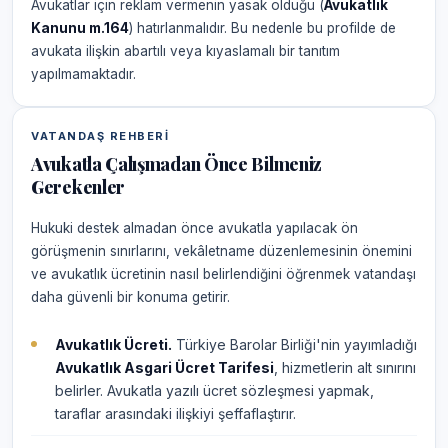
Avukatlar için reklam vermenin yasak olduğu (
Avukatlık
Kanunu m.164
) hatırlanmalıdır. Bu nedenle bu profilde de
avukata ilişkin abartılı veya kıyaslamalı bir tanıtım
yapılmamaktadır.
VATANDAŞ REHBERI
Avukatla Çalışmadan Önce Bilmeniz
Gerekenler
Hukuki destek almadan önce avukatla yapılacak ön
görüşmenin sınırlarını, vekâletname düzenlemesinin önemini
ve avukatlık ücretinin nasıl belirlendiğini öğrenmek vatandaşı
daha güvenli bir konuma getirir.
Avukatlık Ücreti.
Türkiye Barolar Birliği'nin yayımladığı
Avukatlık Asgari Ücret Tarifesi
, hizmetlerin alt sınırını
belirler. Avukatla yazılı ücret sözleşmesi yapmak,
taraflar arasındaki ilişkiyi şeffaflaştırır.