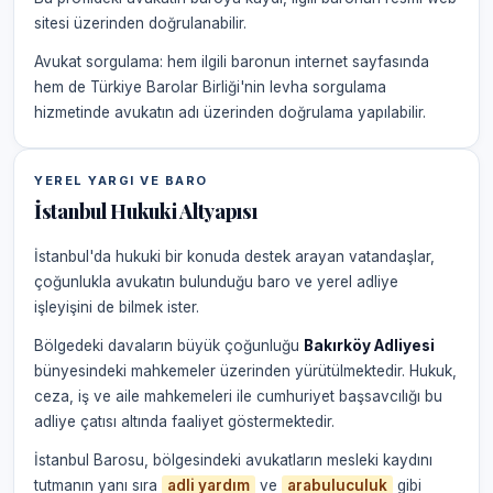
sitesi üzerinden doğrulanabilir.
Avukat sorgulama: hem ilgili baronun internet sayfasında
hem de Türkiye Barolar Birliği'nin levha sorgulama
hizmetinde avukatın adı üzerinden doğrulama yapılabilir.
YEREL YARGI VE BARO
İstanbul Hukuki Altyapısı
İstanbul'da hukuki bir konuda destek arayan vatandaşlar,
çoğunlukla avukatın bulunduğu baro ve yerel adliye
işleyişini de bilmek ister.
Bölgedeki davaların büyük çoğunluğu
Bakırköy Adliyesi
bünyesindeki mahkemeler üzerinden yürütülmektedir. Hukuk,
ceza, iş ve aile mahkemeleri ile cumhuriyet başsavcılığı bu
adliye çatısı altında faaliyet göstermektedir.
İstanbul Barosu, bölgesindeki avukatların mesleki kaydını
tutmanın yanı sıra
adli yardım
ve
arabuluculuk
gibi