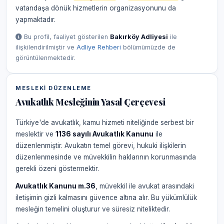
vatandaşa dönük hizmetlerin organizasyonunu da
yapmaktadır.
Bu profil, faaliyet gösterilen
Bakırköy Adliyesi
ile
ilişkilendirilmiştir ve
Adliye Rehberi
bölümümüzde de
görüntülenmektedir.
MESLEKI DÜZENLEME
Avukatlık Mesleğinin Yasal Çerçevesi
Türkiye'de avukatlık, kamu hizmeti niteliğinde serbest bir
meslektir ve
1136 sayılı Avukatlık Kanunu
ile
düzenlenmiştir. Avukatın temel görevi, hukuki ilişkilerin
düzenlenmesinde ve müvekkilin haklarının korunmasında
gerekli özeni göstermektir.
Avukatlık Kanunu m.36
, müvekkil ile avukat arasındaki
iletişimin gizli kalmasını güvence altına alır. Bu yükümlülük
mesleğin temelini oluşturur ve süresiz niteliktedir.