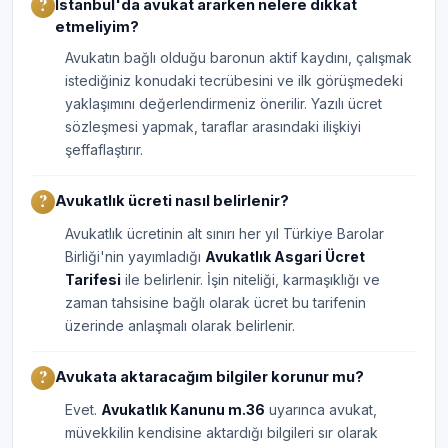
İstanbul'da avukat ararken nelere dikkat
etmeliyim?
Avukatın bağlı olduğu baronun aktif kaydını, çalışmak
istediğiniz konudaki tecrübesini ve ilk görüşmedeki
yaklaşımını değerlendirmeniz önerilir. Yazılı ücret
sözleşmesi yapmak, taraflar arasındaki ilişkiyi
şeffaflaştırır.
Avukatlık ücreti nasıl belirlenir?
Avukatlık ücretinin alt sınırı her yıl Türkiye Barolar
Birliği'nin yayımladığı
Avukatlık Asgari Ücret
Tarifesi
ile belirlenir. İşin niteliği, karmaşıklığı ve
zaman tahsisine bağlı olarak ücret bu tarifenin
üzerinde anlaşmalı olarak belirlenir.
Avukata aktaracağım bilgiler korunur mu?
Evet.
Avukatlık Kanunu m.36
uyarınca avukat,
müvekkilin kendisine aktardığı bilgileri sır olarak