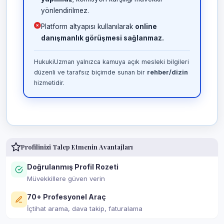
yönlendirilmez.
Platform altyapısı kullanılarak
online
danışmanlık görüşmesi sağlanmaz.
HukukiUzman yalnızca kamuya açık mesleki bilgileri
düzenli ve tarafsız biçimde sunan bir
rehber/dizin
hizmetidir.
Profilinizi Talep Etmenin Avantajları
Doğrulanmış Profil Rozeti
Müvekkillere güven verin
70+ Profesyonel Araç
İçtihat arama, dava takip, faturalama