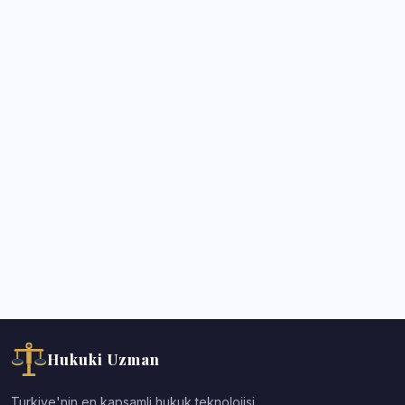
Hukuki Uzman
Turkiye'nin en kapsamli hukuk teknolojisi