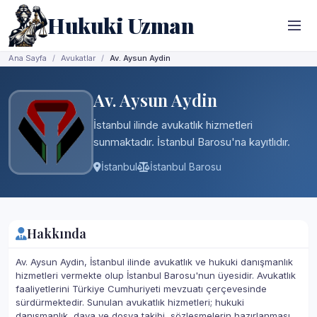
Hukuki Uzman
Ana Sayfa
Avukatlar
Av. Aysun Aydin
Av. Aysun Aydin
İstanbul ilinde avukatlık hizmetleri
sunmaktadır. İstanbul Barosu'na kayıtlıdır.
İstanbul
İstanbul Barosu
Hakkında
Av. Aysun Aydin, İstanbul ilinde avukatlık ve hukuki danışmanlık
hizmetleri vermekte olup İstanbul Barosu'nun üyesidir. Avukatlık
faaliyetlerini Türkiye Cumhuriyeti mevzuatı çerçevesinde
sürdürmektedir. Sunulan avukatlık hizmetleri; hukuki
danışmanlık, dava ve dosya takibi, sözleşmelerin hazırlanması,