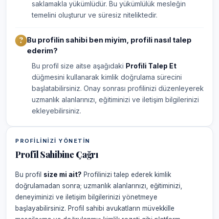
saklamakla yükümlüdür. Bu yükümlülük mesleğin
temelini oluşturur ve süresiz niteliktedir.
Bu profilin sahibi ben miyim, profili nasıl talep
ederim?
Bu profil size aitse aşağıdaki
Profili Talep Et
düğmesini kullanarak kimlik doğrulama sürecini
başlatabilirsiniz. Onay sonrası profilinizi düzenleyerek
uzmanlık alanlarınızı, eğitiminizi ve iletişim bilgilerinizi
ekleyebilirsiniz.
PROFILINIZI YÖNETIN
Profil Sahibine Çağrı
Bu profil
size mi ait?
Profilinizi talep ederek kimlik
doğrulamadan sonra; uzmanlık alanlarınızı, eğitiminizi,
deneyiminizi ve iletişim bilgilerinizi yönetmeye
başlayabilirsiniz. Profil sahibi avukatların müvekkille