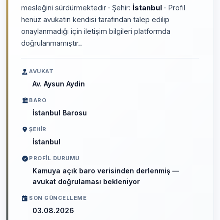
mesleğini sürdürmektedir · Şehir:
İstanbul
· Profil
henüz avukatın kendisi tarafından talep edilip
onaylanmadığı için iletişim bilgileri platformda
doğrulanmamıştır..
AVUKAT
Av. Aysun Aydin
BARO
İstanbul Barosu
ŞEHIR
İstanbul
PROFIL DURUMU
Kamuya açık baro verisinden derlenmiş —
avukat doğrulaması bekleniyor
SON GÜNCELLEME
03.08.2026