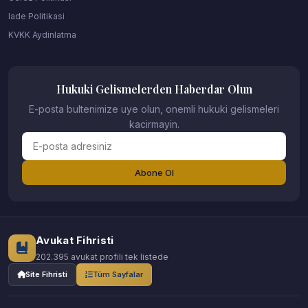
Iade Politikasi
KVKK Aydinlatma
Hukuki Gelismelerden Haberdar Olun
E-posta bultenimize uye olun, onemli hukuki gelismeleri
kacirmayin.
Abone Ol
Avukat Fihristi
202.395 avukat profili tek listede
Site Fihristi
Tüm Sayfalar