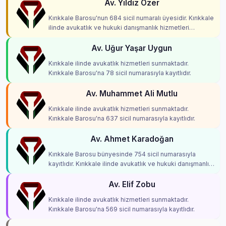
Av. Yildiz Özer
Kırıkkale Barosu'nun 684 sicil numaralı üyesidir. Kırıkkale
ilinde avukatlık ve hukuki danışmanlık hizmetleri
vermektedir.
Av. Uğur Yaşar Uygun
Kırıkkale ilinde avukatlık hizmetleri sunmaktadır.
Kırıkkale Barosu'na 78 sicil numarasıyla kayıtlıdır.
Av. Muhammet Ali Mutlu
Kırıkkale ilinde avukatlık hizmetleri sunmaktadır.
Kırıkkale Barosu'na 637 sicil numarasıyla kayıtlıdır.
Av. Ahmet Karadoğan
Kırıkkale Barosu bünyesinde 754 sicil numarasıyla
kayıtlıdır. Kırıkkale ilinde avukatlık ve hukuki danışmanlık
hizmetleri vermektedir.
Av. Elif Zobu
Kırıkkale ilinde avukatlık hizmetleri sunmaktadır.
Kırıkkale Barosu'na 569 sicil numarasıyla kayıtlıdır.