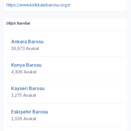
https://www.kirikkalebarosu.org.tr
Diğer Barolar
Ankara Barosu
26,673 Avukat
Konya Barosu
4,306 Avukat
Kayseri Barosu
3,275 Avukat
Eskişehir Barosu
2,026 Avukat