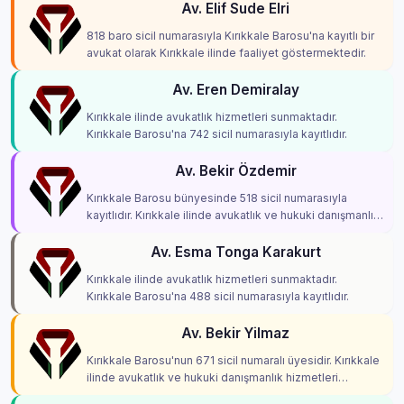
Av. Elif Sude Elri
818 baro sicil numarasıyla Kırıkkale Barosu'na kayıtlı bir
avukat olarak Kırıkkale ilinde faaliyet göstermektedir.
Av. Eren Demiralay
Kırıkkale ilinde avukatlık hizmetleri sunmaktadır.
Kırıkkale Barosu'na 742 sicil numarasıyla kayıtlıdır.
Av. Bekir Özdemir
Kırıkkale Barosu bünyesinde 518 sicil numarasıyla
kayıtlıdır. Kırıkkale ilinde avukatlık ve hukuki danışmanlık
hizmetleri vermektedir.
Av. Esma Tonga Karakurt
Kırıkkale ilinde avukatlık hizmetleri sunmaktadır.
Kırıkkale Barosu'na 488 sicil numarasıyla kayıtlıdır.
Av. Bekir Yilmaz
Kırıkkale Barosu'nun 671 sicil numaralı üyesidir. Kırıkkale
ilinde avukatlık ve hukuki danışmanlık hizmetleri
vermektedir.