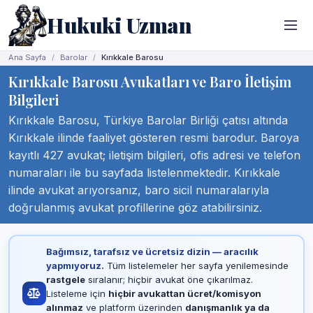
Hukuki Uzman
Ana Sayfa
Barolar
Kırıkkale Barosu
Kırıkkale Barosu Avukatları ve Baro İletişim
Bilgileri
Kırıkkale Barosu, Türkiye Barolar Birliği çatısı altında
Kırıkkale ilinde faaliyet gösteren resmi barodur. Baroya
kayıtlı 427 avukat; iletişim bilgileri, ofis adresi ve telefon
numaraları ile bu sayfada listelenmektedir. Kırıkkale
ilinde avukat arıyorsanız, baro sicil numaralarıyla
doğrulanmış avukat profillerine göz atabilirsiniz.
Bağımsız, tarafsız ve ücretsiz dizin — aracılık
yapmıyoruz.
Tüm listelemeler her sayfa yenilemesinde
rastgele
sıralanır; hiçbir avukat öne çıkarılmaz.
Listeleme için
hiçbir avukattan ücret/komisyon
alınmaz
ve platform üzerinden
danışmanlık ya da