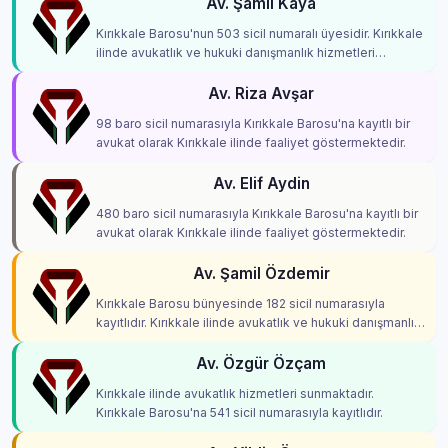
Av. Şamil Kaya
Kırıkkale Barosu'nun 503 sicil numaralı üyesidir. Kırıkkale
ilinde avukatlık ve hukuki danışmanlık hizmetleri
vermektedir.
Av. Riza Avşar
98 baro sicil numarasıyla Kırıkkale Barosu'na kayıtlı bir
avukat olarak Kırıkkale ilinde faaliyet göstermektedir.
Av. Elif Aydin
480 baro sicil numarasıyla Kırıkkale Barosu'na kayıtlı bir
avukat olarak Kırıkkale ilinde faaliyet göstermektedir.
Av. Şamil Özdemir
Kırıkkale Barosu bünyesinde 182 sicil numarasıyla
kayıtlıdır. Kırıkkale ilinde avukatlık ve hukuki danışmanlık
hizmetleri vermektedir.
Av. Özgür Özçam
Kırıkkale ilinde avukatlık hizmetleri sunmaktadır.
Kırıkkale Barosu'na 541 sicil numarasıyla kayıtlıdır.