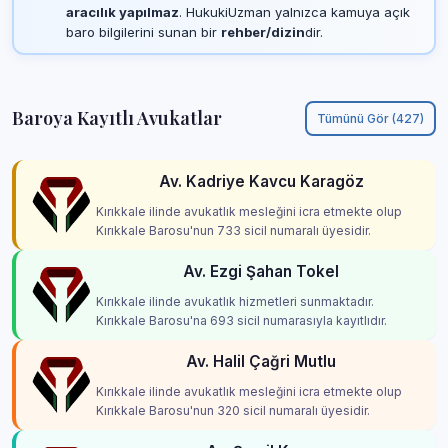
aracılık yapılmaz
. HukukiUzman yalnızca kamuya açık
baro bilgilerini sunan bir
rehber/dizin
dir.
Baroya Kayıtlı Avukatlar
Tümünü Gör (427)
Av. Kadriye Kavcu Karagöz
Kırıkkale ilinde avukatlık mesleğini icra etmekte olup
Kırıkkale Barosu'nun 733 sicil numaralı üyesidir.
Av. Ezgi Şahan Tokel
Kırıkkale ilinde avukatlık hizmetleri sunmaktadır.
Kırıkkale Barosu'na 693 sicil numarasıyla kayıtlıdır.
Av. Halil Çağri Mutlu
Kırıkkale ilinde avukatlık mesleğini icra etmekte olup
Kırıkkale Barosu'nun 320 sicil numaralı üyesidir.