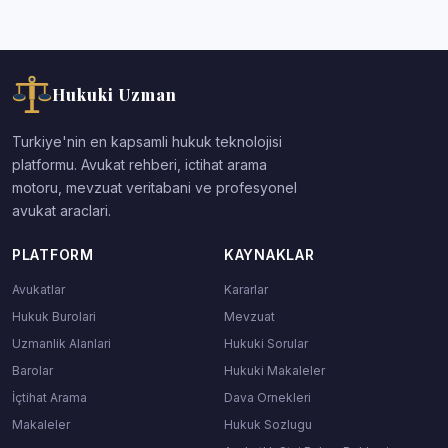
Hukuki Uzman
Turkiye'nin en kapsamli hukuk teknolojisi
platformu. Avukat rehberi, ictihat arama
motoru, mevzuat veritabani ve profesyonel
avukat araclari.
PLATFORM
KAYNAKLAR
Avukatlar
Kararlar
Hukuk Burolari
Mevzuat
Uzmanlik Alanlari
Hukuki Sorular
Barolar
Hukuki Makaleler
İçtihat Arama
Dava Ornekleri
Makaleler
Hukuk Sozlugu