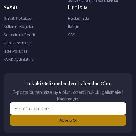
Avukatlık Staj Bulma Rehberi
YASAL
İLETIŞIM
Gizlilik Politikası
Hakkımızda
Kullanım Koşulları
İletişim
Sorumluluk Reddi
SSS
Çerez Politikası
İade Politikası
KVKK Aydinlatma
Hukuki Gelismelerden Haberdar Olun
E-posta bultenimize uye olun, onemli hukuki gelismeleri
kacirmayin.
Abone Ol