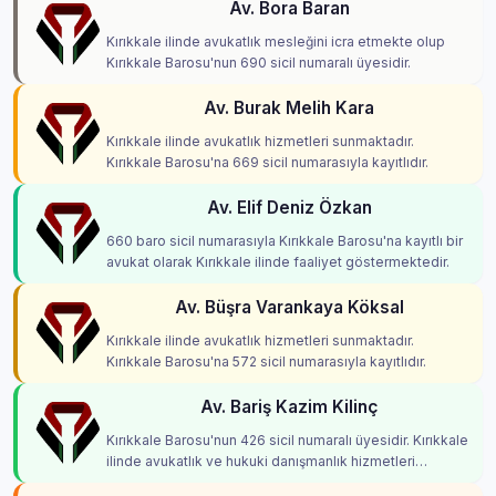
Av. Bora Baran
Kırıkkale ilinde avukatlık mesleğini icra etmekte olup
Kırıkkale Barosu'nun 690 sicil numaralı üyesidir.
Av. Burak Melih Kara
Kırıkkale ilinde avukatlık hizmetleri sunmaktadır.
Kırıkkale Barosu'na 669 sicil numarasıyla kayıtlıdır.
Av. Elif Deniz Özkan
660 baro sicil numarasıyla Kırıkkale Barosu'na kayıtlı bir
avukat olarak Kırıkkale ilinde faaliyet göstermektedir.
Av. Büşra Varankaya Köksal
Kırıkkale ilinde avukatlık hizmetleri sunmaktadır.
Kırıkkale Barosu'na 572 sicil numarasıyla kayıtlıdır.
Av. Bariş Kazim Kilinç
Kırıkkale Barosu'nun 426 sicil numaralı üyesidir. Kırıkkale
ilinde avukatlık ve hukuki danışmanlık hizmetleri
vermektedir.