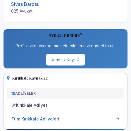
Sivas Barosu
825 Avukat
Avukat mısınız?
Profilinizi oluşturun, mesleki bilgilerinizi güncel tutun.
Ücretsiz Kayıt Ol
Kırıkkale Kaynakları
ADLIYELER
Kırıkkale Adliyesi
Tüm Kırıkkale Adliyeleri