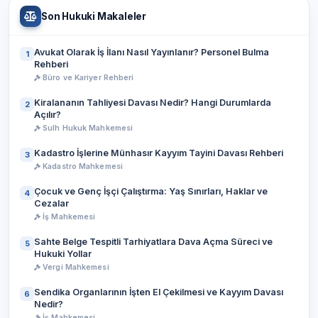
Son Hukuki Makaleler
Avukat Olarak İş İlanı Nasıl Yayınlanır? Personel Bulma
1
Rehberi
Büro ve Kariyer Rehberi
Kiralananın Tahliyesi Davası Nedir? Hangi Durumlarda
2
Açılır?
Sulh Hukuk Mahkemesi
Kadastro İşlerine Münhasır Kayyım Tayini Davası Rehberi
3
Kadastro Mahkemesi
Çocuk ve Genç İşçi Çalıştırma: Yaş Sınırları, Haklar ve
4
Cezalar
İş Mahkemesi
Sahte Belge Tespitli Tarhiyatlara Dava Açma Süreci ve
5
Hukuki Yollar
Vergi Mahkemesi
Sendika Organlarının İşten El Çekilmesi ve Kayyım Davası
6
Nedir?
İş Mahkemesi