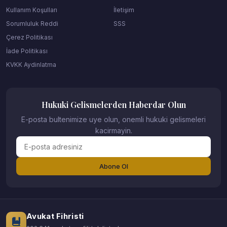
Kullanım Koşulları
İletişim
Sorumluluk Reddi
SSS
Çerez Politikası
İade Politikası
KVKK Aydinlatma
Hukuki Gelismelerden Haberdar Olun
E-posta bultenimize uye olun, onemli hukuki gelismeleri
kacirmayin.
Abone Ol
Avukat Fihristi