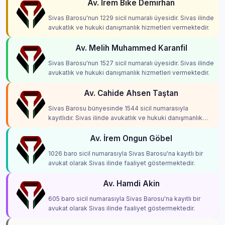
Av. İrem Bike Demirhan
Sivas Barosu'nun 1229 sicil numaralı üyesidir. Sivas ilinde
avukatlık ve hukuki danışmanlık hizmetleri vermektedir.
Av. Melih Muhammed Karanfil
Sivas Barosu'nun 1527 sicil numaralı üyesidir. Sivas ilinde
avukatlık ve hukuki danışmanlık hizmetleri vermektedir.
Av. Cahide Ahsen Taştan
Sivas Barosu bünyesinde 1544 sicil numarasıyla
kayıtlıdır. Sivas ilinde avukatlık ve hukuki danışmanlık
hizmetleri vermektedir.
Av. İrem Ongun Göbel
1026 baro sicil numarasıyla Sivas Barosu'na kayıtlı bir
avukat olarak Sivas ilinde faaliyet göstermektedir.
Av. Hamdi Akin
605 baro sicil numarasıyla Sivas Barosu'na kayıtlı bir
avukat olarak Sivas ilinde faaliyet göstermektedir.