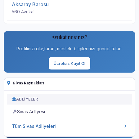
Aksaray Barosu
560 Avukat
Avukat mısınız?
Profilinizi oluşturun, mesleki bilgilerinizi güncel tutun.
Ücretsiz Kayıt Ol
Sivas Kaynakları
ADLIYELER
Sivas Adliyesi
Tüm Sivas Adliyeleri