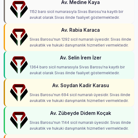
Av. Medine Kaya
1152 baro sicil numarasıyla Sivas Barosu'na kayıtlı bir
avukat olarak Sivas ilinde faaliyet göstermektedir.
Av. Rabia Karaca
Sivas Barosu'nun 1292 sicil numaralı üyesidir. Sivas ilinde
avukatlık ve hukuki danışmanlık hizmetleri vermektedir.
Av. Selin İrem İzer
1364 baro sicil numarasıyla Sivas Barosu'na kayıtlı bir
avukat olarak Sivas ilinde faaliyet göstermektedir.
Av. Soydan Kadir Karasu
Sivas Barosu'nun 694 sicil numaralı üyesidir. Sivas ilinde
avukatlık ve hukuki danışmanlık hizmetleri vermektedir.
Av. Zübeyde Didem Koçak
Sivas Barosu'nun 1144 sicil numaralı üyesidir. Sivas ilinde
avukatlık ve hukuki danışmanlık hizmetleri vermektedir.