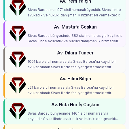
Av. İrem Yalçin
Sivas Barosu'nun 971 sicil numaralı üyesidir. Sivas ilinde
avukatlık ve hukuki danışmanlık hizmetleri vermektedir.
Av. Mustafa Coşkun
Sivas Barosu bünyesinde 382 sicil numarasıyla kayıtlıdır.
Sivas ilinde avukatlık ve hukuki danışmanlık hizmetleri
vermektedir.
Av. Dilara Tuncer
1001 baro sicil numarasıyla Sivas Barosu'na kayıtlı bir
avukat olarak Sivas ilinde faaliyet göstermektedir.
Av. Hilmi Bilgin
521 baro sicil numarasıyla Sivas Barosu'na kayıtlı bir
avukat olarak Sivas ilinde faaliyet göstermektedir.
Av. Nida Nur İş Coşkun
Sivas Barosu bünyesinde 1464 sicil numarasıyla
kayıtlıdır. Sivas ilinde avukatlık ve hukuki danışmanlık
hizmetleri vermektedir.