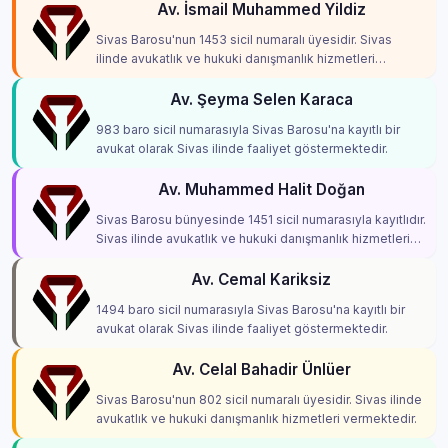
Av. İsmail Muhammed Yildiz
Sivas Barosu'nun 1453 sicil numaralı üyesidir. Sivas
ilinde avukatlık ve hukuki danışmanlık hizmetleri
vermektedir.
Av. Şeyma Selen Karaca
983 baro sicil numarasıyla Sivas Barosu'na kayıtlı bir
avukat olarak Sivas ilinde faaliyet göstermektedir.
Av. Muhammed Halit Doğan
Sivas Barosu bünyesinde 1451 sicil numarasıyla kayıtlıdır.
Sivas ilinde avukatlık ve hukuki danışmanlık hizmetleri
vermektedir.
Av. Cemal Kariksiz
1494 baro sicil numarasıyla Sivas Barosu'na kayıtlı bir
avukat olarak Sivas ilinde faaliyet göstermektedir.
Av. Celal Bahadir Ünlüer
Sivas Barosu'nun 802 sicil numaralı üyesidir. Sivas ilinde
avukatlık ve hukuki danışmanlık hizmetleri vermektedir.