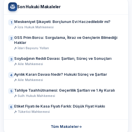
Son Hukuki Makaleler
Meskeniyet Şikayeti: Borçlunun Evi Haczedilebilir mi?
1
İcra Hukuk Mahkemesi
GSS Prim Borcu: Sorgulama, İtiraz ve Gençlerin Bilmediği
2
Haklar
İdari Başvuru Yolları
Soybağının Reddi Davası: Şartları, Süreç ve Sonuçları
3
Aile Mahkemesi
Ayrılık Kararı Davası Nedir? Hukuki Süreç ve Şartlar
4
Aile Mahkemesi
Tahliye Taahhütnamesi: Geçerlilik Şartları ve 1 Ay Kuralı
5
Sulh Hukuk Mahkemesi
Etiket Fiyatı ile Kasa Fiyatı Farklı: Düşük Fiyat Hakkı
6
Tüketici Mahkemesi
Tüm Makaleler