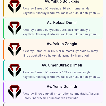
Av. Yakup Bölükbaş
Aksaray Barosu bünyesinde 30 sicil numarasıyla
kayıtlıdır. Aksaray ilinde avukatlık ve hukuki danışmanlık
hizmetleri vermektedir.
Av. Köksal Demir
Aksaray Barosu bünyesinde 215 sicil numarasıyla
kayıtlıdır. Aksaray ilinde avukatlık ve hukuki danışmanlık
hizmetleri vermektedir.
Av. Yakup Zengin
Aksaray Barosu'nun 102 sicil numaralı üyesidir. Aksaray
ilinde avukatlık ve hukuki danışmanlık hizmetleri
vermektedir.
Av. Ömer Burak Dilmen
Aksaray Barosu bünyesinde 169 sicil numarasıyla
kayıtlıdır. Aksaray ilinde avukatlık ve hukuki danışmanlık
hizmetleri vermektedir.
Av. Yunis Günindi
Aksaray ilinde avukatlık hizmetleri sunmaktadır. Aksaray
Barosu'na 165 sicil numarasıyla kayıtlıdır.