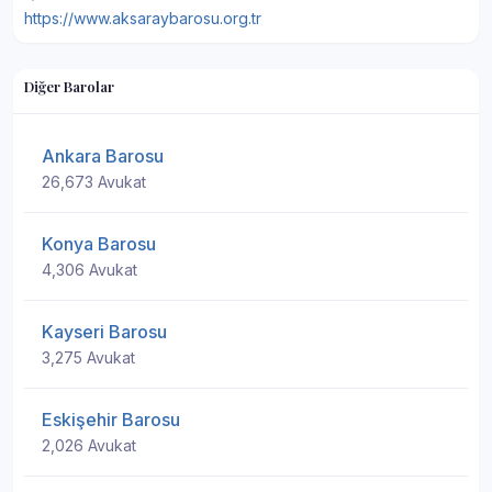
https://www.aksaraybarosu.org.tr
Diğer Barolar
Ankara Barosu
26,673 Avukat
Konya Barosu
4,306 Avukat
Kayseri Barosu
3,275 Avukat
Eskişehir Barosu
2,026 Avukat