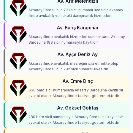
Av. Arif Melendizli
Aksaray Barosu'nun 731 sicil numaralı üyesidir. Aksaray
ilinde avukatlık ve hukuki danışmanlık hizmetleri
vermektedir.
Av. Bariş Karapinar
Aksaray ilinde avukatlık hizmetleri sunmaktadır. Aksaray
Barosu'na 188 sicil numarasıyla kayıtlıdır.
Av. Ayşe Deniz Ay
Aksaray ilinde avukatlık mesleğini icra etmekte olup
Aksaray Barosu'nun 292 sicil numaralı üyesidir.
Av. Emre Dinç
630 baro sicil numarasıyla Aksaray Barosu'na kayıtlı bir
avukat olarak Aksaray ilinde faaliyet göstermektedir.
Av. Göksel Göktaş
280 baro sicil numarasıyla Aksaray Barosu'na kayıtlı bir
avukat olarak Aksaray ilinde faaliyet göstermektedir.