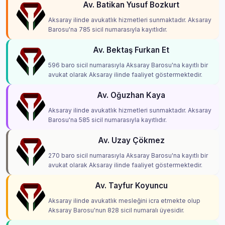
Av. Batikan Yusuf Bozkurt
Aksaray ilinde avukatlık hizmetleri sunmaktadır. Aksaray
Barosu'na 785 sicil numarasıyla kayıtlıdır.
Av. Bektaş Furkan Et
596 baro sicil numarasıyla Aksaray Barosu'na kayıtlı bir
avukat olarak Aksaray ilinde faaliyet göstermektedir.
Av. Oğuzhan Kaya
Aksaray ilinde avukatlık hizmetleri sunmaktadır. Aksaray
Barosu'na 585 sicil numarasıyla kayıtlıdır.
Av. Uzay Çökmez
270 baro sicil numarasıyla Aksaray Barosu'na kayıtlı bir
avukat olarak Aksaray ilinde faaliyet göstermektedir.
Av. Tayfur Koyuncu
Aksaray ilinde avukatlık mesleğini icra etmekte olup
Aksaray Barosu'nun 828 sicil numaralı üyesidir.