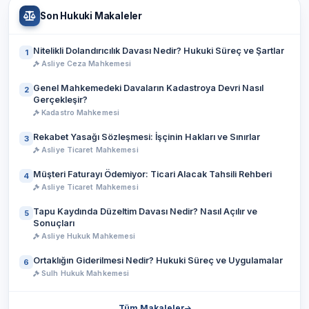
Son Hukuki Makaleler
Nitelikli Dolandırıcılık Davası Nedir? Hukuki Süreç ve Şartlar
1
Asliye Ceza Mahkemesi
Genel Mahkemedeki Davaların Kadastroya Devri Nasıl
2
Gerçekleşir?
Kadastro Mahkemesi
Rekabet Yasağı Sözleşmesi: İşçinin Hakları ve Sınırlar
3
Asliye Ticaret Mahkemesi
Müşteri Faturayı Ödemiyor: Ticari Alacak Tahsili Rehberi
4
Asliye Ticaret Mahkemesi
Tapu Kaydında Düzeltim Davası Nedir? Nasıl Açılır ve
5
Sonuçları
Asliye Hukuk Mahkemesi
Ortaklığın Giderilmesi Nedir? Hukuki Süreç ve Uygulamalar
6
Sulh Hukuk Mahkemesi
Tüm Makaleler