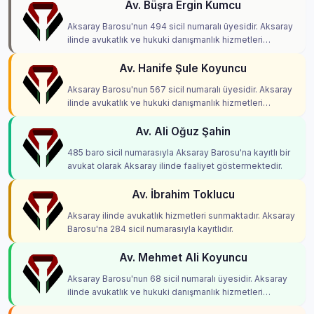
Av. Büşra Ergin Kumcu
Aksaray Barosu'nun 494 sicil numaralı üyesidir. Aksaray
ilinde avukatlık ve hukuki danışmanlık hizmetleri
vermektedir.
Av. Hanife Şule Koyuncu
Aksaray Barosu'nun 567 sicil numaralı üyesidir. Aksaray
ilinde avukatlık ve hukuki danışmanlık hizmetleri
vermektedir.
Av. Ali Oğuz Şahin
485 baro sicil numarasıyla Aksaray Barosu'na kayıtlı bir
avukat olarak Aksaray ilinde faaliyet göstermektedir.
Av. İbrahim Toklucu
Aksaray ilinde avukatlık hizmetleri sunmaktadır. Aksaray
Barosu'na 284 sicil numarasıyla kayıtlıdır.
Av. Mehmet Ali Koyuncu
Aksaray Barosu'nun 68 sicil numaralı üyesidir. Aksaray
ilinde avukatlık ve hukuki danışmanlık hizmetleri
vermektedir.