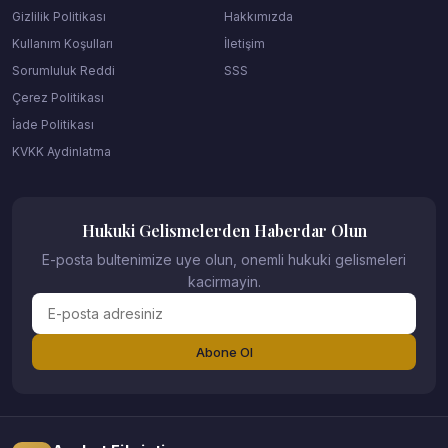
Gizlilik Politikası
Hakkımızda
Kullanım Koşulları
İletişim
Sorumluluk Reddi
SSS
Çerez Politikası
İade Politikası
KVKK Aydinlatma
Hukuki Gelismelerden Haberdar Olun
E-posta bultenimize uye olun, onemli hukuki gelismeleri
kacirmayin.
Abone Ol