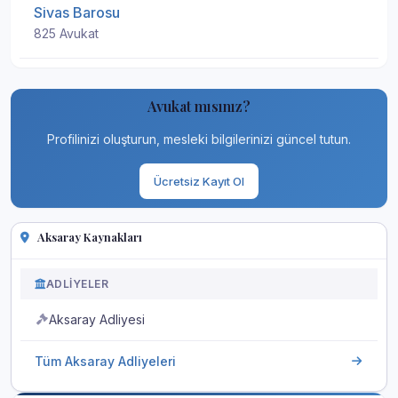
Sivas Barosu
825 Avukat
Avukat mısınız?
Profilinizi oluşturun, mesleki bilgilerinizi güncel tutun.
Ücretsiz Kayıt Ol
Aksaray Kaynakları
ADLIYELER
Aksaray Adliyesi
Tüm Aksaray Adliyeleri