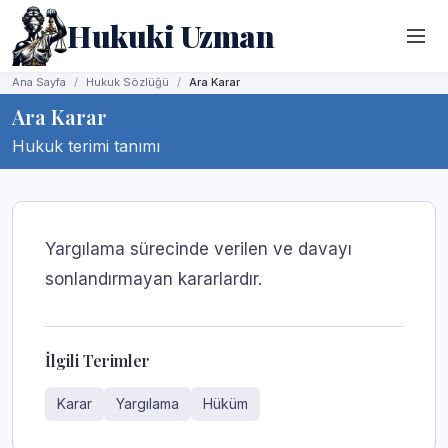
Hukuki Uzman
Ana Sayfa
Hukuk Sözlüğü
Ara Karar
Ara Karar
Hukuk terimi tanımı
Yargılama sürecinde verilen ve davayı
sonlandırmayan kararlardır.
İlgili Terimler
Karar
Yargılama
Hüküm