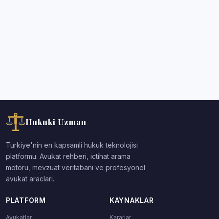
Hukuki Uzman
Turkiye'nin en kapsamli hukuk teknolojisi
platformu. Avukat rehberi, ictihat arama
motoru, mevzuat veritabani ve profesyonel
avukat araclari.
PLATFORM
KAYNAKLAR
Avukatlar
Kararlar