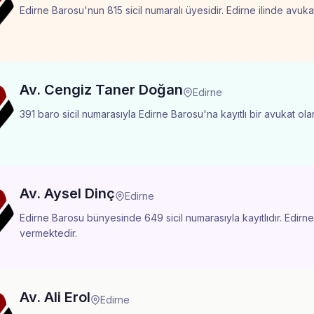
Edirne Barosu'nun 815 sicil numaralı üyesidir. Edirne ilinde avuk
Av. Cengiz Taner Doğan
Edirne
391 baro sicil numarasıyla Edirne Barosu'na kayıtlı bir avukat ola
Av. Aysel Dinç
Edirne
Edirne Barosu bünyesinde 649 sicil numarasıyla kayıtlıdır. Edirne
vermektedir.
Av. Ali Erol
Edirne