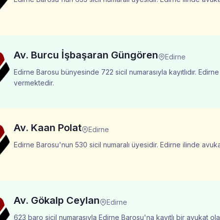
Av. Burcu İşbaşaran Güngören
Edirne
Edirne Barosu bünyesinde 722 sicil numarasıyla kayıtlıdır. Edirne
vermektedir.
Av. Kaan Polat
Edirne
Edirne Barosu'nun 530 sicil numaralı üyesidir. Edirne ilinde avuk
Av. Gökalp Ceylan
Edirne
623 baro sicil numarasıyla Edirne Barosu'na kayıtlı bir avukat ola