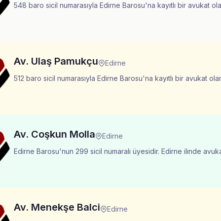
548 baro sicil numarasıyla Edirne Barosu'na kayıtlı bir avukat ola
Av. Ulaş Pamukçu
Edirne
512 baro sicil numarasıyla Edirne Barosu'na kayıtlı bir avukat ola
Av. Coşkun Molla
Edirne
Edirne Barosu'nun 299 sicil numaralı üyesidir. Edirne ilinde avuk
Av. Menekşe Balci
Edirne