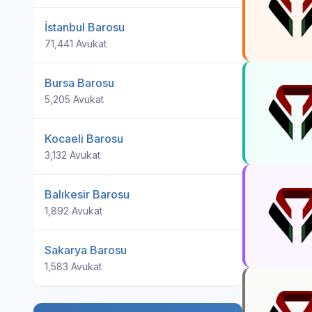
İstanbul Barosu
71,441 Avukat
Bursa Barosu
5,205 Avukat
Kocaeli Barosu
3,132 Avukat
Balıkesir Barosu
1,892 Avukat
Sakarya Barosu
1,583 Avukat