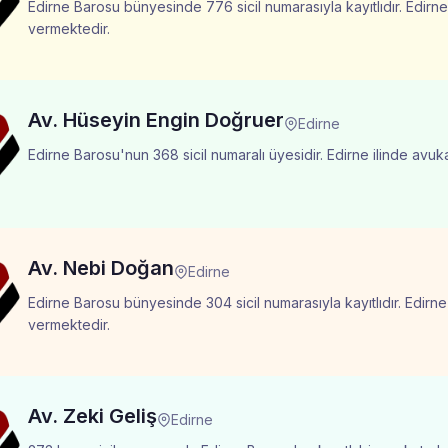
Edirne Barosu bünyesinde 776 sicil numarasıyla kayıtlıdır. Edirne
vermektedir.
Av. Hüseyin Engin Doğruer
Edirne
Edirne Barosu'nun 368 sicil numaralı üyesidir. Edirne ilinde avuk
Av. Nebi Doğan
Edirne
Edirne Barosu bünyesinde 304 sicil numarasıyla kayıtlıdır. Edirne
vermektedir.
Av. Zeki Geliş
Edirne