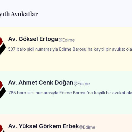
ıtlı Avukatlar
Av. Göksel Ertoga
Edirne
537 baro sicil numarasıyla Edirne Barosu'na kayıtlı bir avukat ola
Av. Ahmet Cenk Doğan
Edirne
785 baro sicil numarasıyla Edirne Barosu'na kayıtlı bir avukat ola
Av. Yüksel Görkem Erbek
Edirne