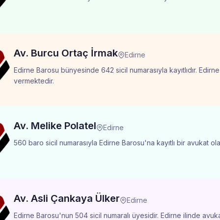
Av. Burcu Ortaç İrmak
Edirne
Edirne Barosu bünyesinde 642 sicil numarasıyla kayıtlıdır. Edirne
vermektedir.
Av. Melike Polatel
Edirne
560 baro sicil numarasıyla Edirne Barosu'na kayıtlı bir avukat ola
Av. Asli Çankaya Ülker
Edirne
Edirne Barosu'nun 504 sicil numaralı üyesidir. Edirne ilinde avuk