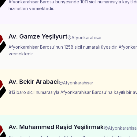
Afyonkarahisar Barosu bünyesinde 1011 sicil numarasıyla kayıtlıdı
hizmetleri vermektedir.
Av. Gamze Yeşilyurt
Afyonkarahisar
Afyonkarahisar Barosu'nun 1258 sicil numaralı üyesidir. Afyonkara
vermektedir.
Av. Bekir Arabaci
Afyonkarahisar
813 baro sicil numarasıyla Afyonkarahisar Barosu'na kayıtlı bir a
Av. Muhammed Raşid Yeşilirmak
Afyonkarahisa