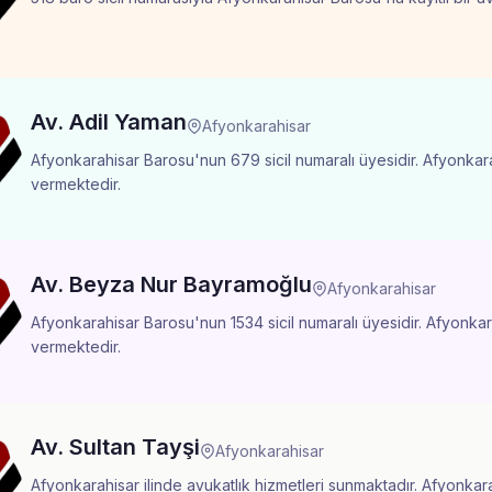
Av. Adil Yaman
Afyonkarahisar
Afyonkarahisar Barosu'nun 679 sicil numaralı üyesidir. Afyonkara
vermektedir.
Av. Beyza Nur Bayramoğlu
Afyonkarahisar
Afyonkarahisar Barosu'nun 1534 sicil numaralı üyesidir. Afyonkara
vermektedir.
Av. Sultan Tayşi
Afyonkarahisar
Afyonkarahisar ilinde avukatlık hizmetleri sunmaktadır. Afyonkarah