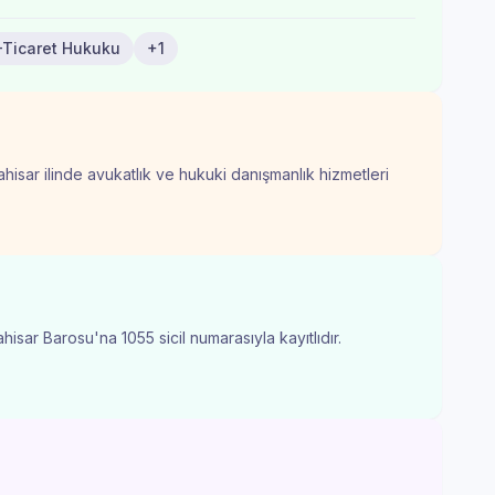
-Ticaret Hukuku
+1
hisar ilinde avukatlık ve hukuki danışmanlık hizmetleri
isar Barosu'na 1055 sicil numarasıyla kayıtlıdır.