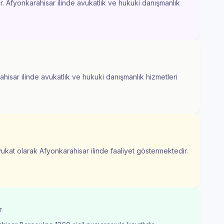
r. Afyonkarahisar ilinde avukatlık ve hukuki danışmanlık
hisar ilinde avukatlık ve hukuki danışmanlık hizmetleri
vukat olarak Afyonkarahisar ilinde faaliyet göstermektedir.
r