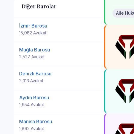
Diğer Barolar
Aile Hu
İzmir Barosu
15,082 Avukat
Muğla Barosu
2,527 Avukat
Denizli Barosu
2,313 Avukat
Aydın Barosu
1,954 Avukat
Manisa Barosu
1,892 Avukat