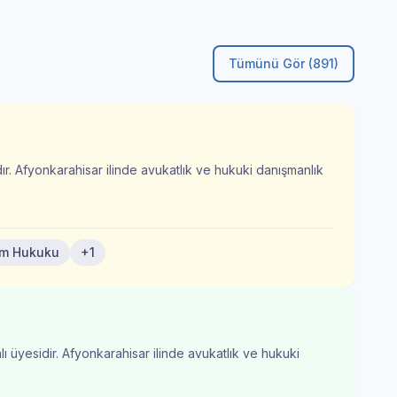
Tümünü Gör (891)
ır. Afyonkarahisar ilinde avukatlık ve hukuki danışmanlık
im Hukuku
+1
ı üyesidir. Afyonkarahisar ilinde avukatlık ve hukuki