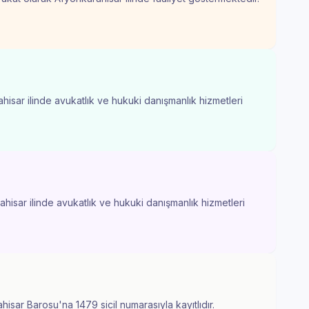
hisar ilinde avukatlık ve hukuki danışmanlık hizmetleri
hisar ilinde avukatlık ve hukuki danışmanlık hizmetleri
isar Barosu'na 1479 sicil numarasıyla kayıtlıdır.