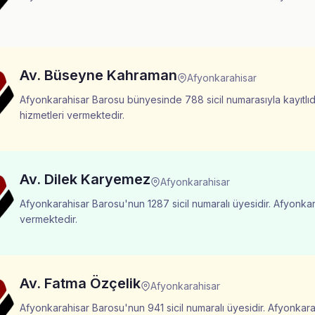
Av. Büseyne Kahraman
Afyonkarahisar
Afyonkarahisar Barosu bünyesinde 788 sicil numarasıyla kayıtlıdı
hizmetleri vermektedir.
Av. Dilek Karyemez
Afyonkarahisar
Afyonkarahisar Barosu'nun 1287 sicil numaralı üyesidir. Afyonkar
vermektedir.
Av. Fatma Özçelik
Afyonkarahisar
Afyonkarahisar Barosu'nun 941 sicil numaralı üyesidir. Afyonkarah