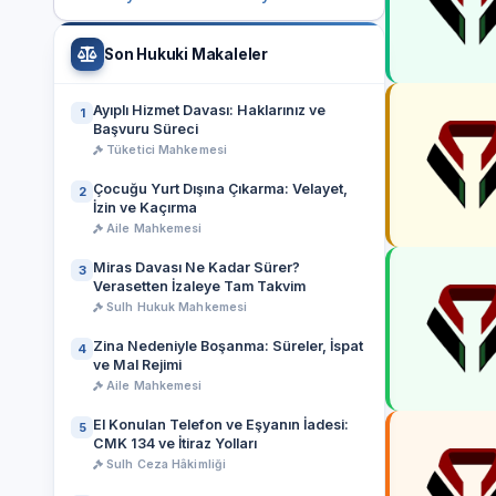
Son Hukuki Makaleler
Ayıplı Hizmet Davası: Haklarınız ve
1
Başvuru Süreci
Tüketici Mahkemesi
Çocuğu Yurt Dışına Çıkarma: Velayet,
2
İzin ve Kaçırma
Aile Mahkemesi
Miras Davası Ne Kadar Sürer?
3
Verasetten İzaleye Tam Takvim
Sulh Hukuk Mahkemesi
Zina Nedeniyle Boşanma: Süreler, İspat
4
ve Mal Rejimi
Aile Mahkemesi
El Konulan Telefon ve Eşyanın İadesi:
5
CMK 134 ve İtiraz Yolları
Sulh Ceza Hâkimliği