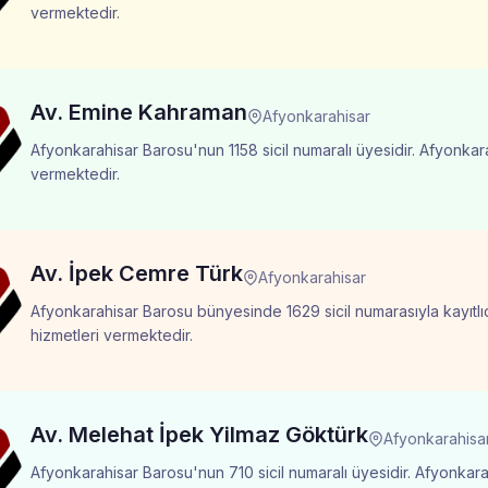
vermektedir.
Av. Emine Kahraman
Afyonkarahisar
Afyonkarahisar Barosu'nun 1158 sicil numaralı üyesidir. Afyonkara
vermektedir.
Av. İpek Cemre Türk
Afyonkarahisar
Afyonkarahisar Barosu bünyesinde 1629 sicil numarasıyla kayıtlıd
hizmetleri vermektedir.
Av. Melehat İpek Yilmaz Göktürk
Afyonkarahisa
Afyonkarahisar Barosu'nun 710 sicil numaralı üyesidir. Afyonkarah