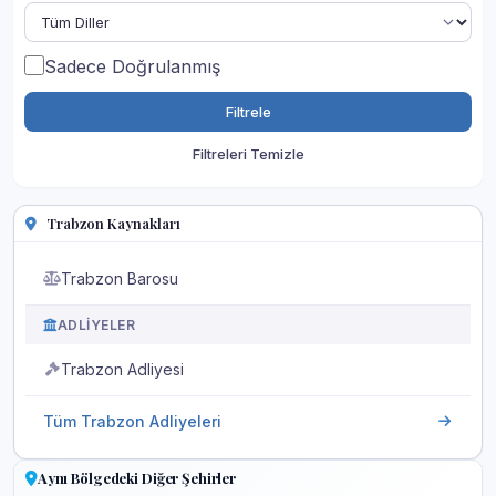
Sadece Doğrulanmış
Filtrele
Filtreleri Temizle
Trabzon Kaynakları
Trabzon Barosu
ADLIYELER
Trabzon Adliyesi
Tüm Trabzon Adliyeleri
Aynı Bölgedeki Diğer Şehirler