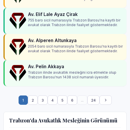
Av. Elif Lale Ayaz Çirak
755 baro sicil numarasıyla Trabzon Barosu'na kayıtlı bir
avukat olarak Trabzon ilinde faaliyet göstermektedir.
Av. Alperen Altunkaya
2054 baro sicil numarasıyla Trabzon Barosu'na kayıtlı bir
avukat olarak Trabzon ilinde faaliyet göstermektedir.
Av. Pelin Akkaya
Trabzon ilinde avukatlık mesleğini icra etmekte olup
Trabzon Barosu'nun 1438 sicil numaralı üyesidir.
1
2
3
4
5
6
...
24
Trabzon'da Avukatlık Mesleğinin Görünümü