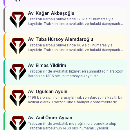
hizmetleri vermektedir.
Av. Kağan Akbaşoğlu
Trabzon Barosu bünyesinde 1232 sicil numarasıyla
kayıtlıdır. Trabzon ilinde avukatlık ve hukuki danışmanlık
hizmetleri vermektedir.
Av. Tuba Hürsoy Alemdaroğlu
Trabzon Barosu bünyesinde 669 sicil numarasıyla
kayıtlıdır. Trabzon ilinde avukatlık ve hukuki danışmanlık
hizmetleri vermektedir.
Av. Elmas Yildirim
Trabzon ilinde avukatlık hizmetleri sunmaktadır. Trabzon
Barosu'na 1386 sicil numarasıyla kayıtlıdır.
Av. Oğulcan Aydin
1498 baro sicil numarasıyla Trabzon Barosu'na kayıtlı bir
avukat olarak Trabzon ilinde faaliyet göstermektedir.
Av. Anil Ömer Aycan
Trabzon ilinde avukatlık mesleğini icra etmekte olup
Trabzon Barosu'nun 1463 sicil numaralı üyesidir.