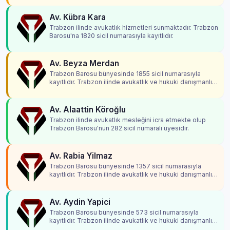
Av. Kübra Kara
Trabzon ilinde avukatlık hizmetleri sunmaktadır. Trabzon
Barosu'na 1820 sicil numarasıyla kayıtlıdır.
Av. Beyza Merdan
Trabzon Barosu bünyesinde 1855 sicil numarasıyla
kayıtlıdır. Trabzon ilinde avukatlık ve hukuki danışmanlık
hizmetleri vermektedir.
Av. Alaattin Köroğlu
Trabzon ilinde avukatlık mesleğini icra etmekte olup
Trabzon Barosu'nun 282 sicil numaralı üyesidir.
Av. Rabia Yilmaz
Trabzon Barosu bünyesinde 1357 sicil numarasıyla
kayıtlıdır. Trabzon ilinde avukatlık ve hukuki danışmanlık
hizmetleri vermektedir.
Av. Aydin Yapici
Trabzon Barosu bünyesinde 573 sicil numarasıyla
kayıtlıdır. Trabzon ilinde avukatlık ve hukuki danışmanlık
hizmetleri vermektedir.