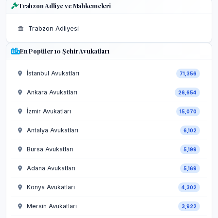
Trabzon Adliye ve Mahkemeleri
Trabzon Adliyesi
En Popüler 10 Şehir Avukatları
İstanbul Avukatları
71,356
Ankara Avukatları
26,654
İzmir Avukatları
15,070
Antalya Avukatları
6,102
Bursa Avukatları
5,199
Adana Avukatları
5,169
Konya Avukatları
4,302
Mersin Avukatları
3,922