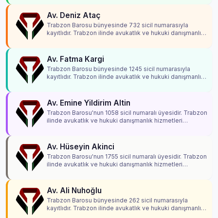
Av. Deniz Ataç
Trabzon Barosu bünyesinde 732 sicil numarasıyla
kayıtlıdır. Trabzon ilinde avukatlık ve hukuki danışmanlık
hizmetleri vermektedir.
Av. Fatma Kargi
Trabzon Barosu bünyesinde 1245 sicil numarasıyla
kayıtlıdır. Trabzon ilinde avukatlık ve hukuki danışmanlık
hizmetleri vermektedir.
Av. Emine Yildirim Altin
Trabzon Barosu'nun 1058 sicil numaralı üyesidir. Trabzon
ilinde avukatlık ve hukuki danışmanlık hizmetleri
vermektedir.
Av. Hüseyin Akinci
Trabzon Barosu'nun 1755 sicil numaralı üyesidir. Trabzon
ilinde avukatlık ve hukuki danışmanlık hizmetleri
vermektedir.
Av. Ali Nuhoğlu
Trabzon Barosu bünyesinde 262 sicil numarasıyla
kayıtlıdır. Trabzon ilinde avukatlık ve hukuki danışmanlık
hizmetleri vermektedir.