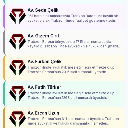
Av. Seda Çelik
951 baro sicil numarasıyla Trabzon Barosu'na kayıtlı bir
avukat olarak Trabzon ilinde faaliyet göstermektedir.
Av. Gizem Cirit
Trabzon Barosu bünyesinde 1715 sicil numarasıyla
kayıtlıdır. Trabzon ilinde avukatlık ve hukuki danışmanlık
hizmetleri vermektedir.
Av. Furkan Çelik
Trabzon ilinde avukatlık mesleğini icra etmekte olup
Trabzon Barosu'nun 2015 sicil numaralı üyesidir.
Av. Fatih Türker
Trabzon ilinde avukatlık mesleğini icra etmekte olup
Trabzon Barosu'nun 1268 sicil numaralı üyesidir.
Av. Ercan Uzun
Trabzon Barosu'nun 611 sicil numaralı üyesidir. Trabzon
ilinde avukatlık ve hukuki danışmanlık hizmetleri
vermektedir.