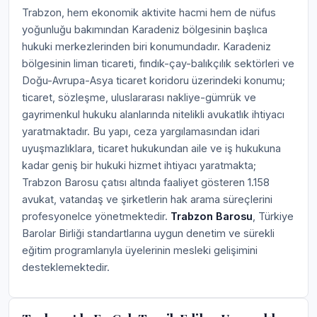
Trabzon, hem ekonomik aktivite hacmi hem de nüfus
yoğunluğu bakımından Karadeniz bölgesinin başlıca
hukuki merkezlerinden biri konumundadır. Karadeniz
bölgesinin liman ticareti, fındık-çay-balıkçılık sektörleri ve
Doğu-Avrupa-Asya ticaret koridoru üzerindeki konumu;
ticaret, sözleşme, uluslararası nakliye-gümrük ve
gayrimenkul hukuku alanlarında nitelikli avukatlık ihtiyacı
yaratmaktadır. Bu yapı, ceza yargılamasından idari
uyuşmazlıklara, ticaret hukukundan aile ve iş hukukuna
kadar geniş bir hukuki hizmet ihtiyacı yaratmakta;
Trabzon Barosu çatısı altında faaliyet gösteren 1.158
avukat, vatandaş ve şirketlerin hak arama süreçlerini
profesyonelce yönetmektedir.
Trabzon Barosu
, Türkiye
Barolar Birliği standartlarına uygun denetim ve sürekli
eğitim programlarıyla üyelerinin mesleki gelişimini
desteklemektedir.