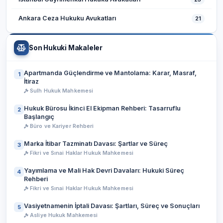
Ankara Ceza Hukuku Avukatları
21
Son Hukuki Makaleler
Apartmanda Güçlendirme ve Mantolama: Karar, Masraf,
1
İtiraz
Sulh Hukuk Mahkemesi
Hukuk Bürosu İkinci El Ekipman Rehberi: Tasarruflu
2
Başlangıç
Büro ve Kariyer Rehberi
Marka İtibar Tazminatı Davası: Şartlar ve Süreç
3
Fikri ve Sınai Haklar Hukuk Mahkemesi
Yayımlama ve Mali Hak Devri Davaları: Hukuki Süreç
4
Rehberi
Fikri ve Sınai Haklar Hukuk Mahkemesi
Vasiyetnamenin İptali Davası: Şartları, Süreç ve Sonuçları
5
Asliye Hukuk Mahkemesi