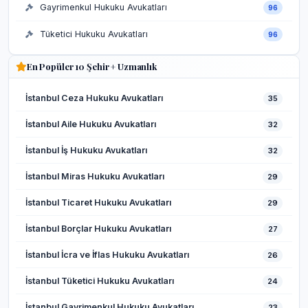
Gayrimenkul Hukuku Avukatları
96
Tüketici Hukuku Avukatları
96
En Popüler 10 Şehir + Uzmanlık
İstanbul Ceza Hukuku Avukatları
35
İstanbul Aile Hukuku Avukatları
32
İstanbul İş Hukuku Avukatları
32
İstanbul Miras Hukuku Avukatları
29
İstanbul Ticaret Hukuku Avukatları
29
İstanbul Borçlar Hukuku Avukatları
27
İstanbul İcra ve İflas Hukuku Avukatları
26
İstanbul Tüketici Hukuku Avukatları
24
İstanbul Gayrimenkul Hukuku Avukatları
23