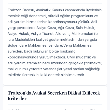
Trabzon Barosu, Avukatlık Kanunu kapsamında üyelerinin
meslek etiği denetimini, sürekli eğitim programlarını ve
adli yardım hizmetlerinin koordinasyonunu yürütür. Adli
yargı çevresinde Asliye Ceza, Ağır Ceza, Sulh Hukuk,
Asliye Hukuk, Asliye Ticaret, Aile ve İş Mahkemeleri ile
İcra Müdürlükleri faaliyet göstermektedir. İdari yargıda
Bölge İdare Mahkemesi ve İdare/Vergi Mahkemesi
süreçleri, bağlı bulunulan bölge başkanlığı
koordinasyonunda yürütülmektedir. CMK müdafilik ve
adli yardım atamaları baro üzerinden gerçekleştirilmekte;
mali durumu yetersiz vatandaşlar yasal şartları sağladığı
takdirde ücretsiz hukuki destek alabilmektedir.
Trabzon'da Avukat Seçerken Dikkat Edilecek
Kriterler