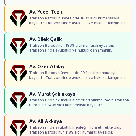
Av. Yücel Tuzlu
Trabzon Barosu bünyesinde 1630 sicil numarasıyla
kayıtlıdır. Trabzon ilinde avukatlık ve hukuki danışmanlık
hizmetleri vermektedir.
Av. Dilek Çelik
Trabzon Barosu'nun 1868 sicil numaralı üyesidir.
Trabzon ilinde avukatlık ve hukuki danışmanlık
hizmetleri vermektedir.
Av. Özer Atalay
Trabzon Barosu bünyesinde 294 sicil numarasıyla
kayıtlıdır. Trabzon ilinde avukatlık ve hukuki danışmanlık
hizmetleri vermektedir.
Av. Murat Şahinkaya
Trabzon ilinde avukatlık hizmetleri sunmaktadır. Trabzon
Barosu'na 1435 sicil numarasıyla kayıtlıdır.
Av. Ali Akkaya
Trabzon ilinde avukatlık mesleğini icra etmekte olup
Trabzon Barosu'nun 1189 sicil numaralı üyesidir.