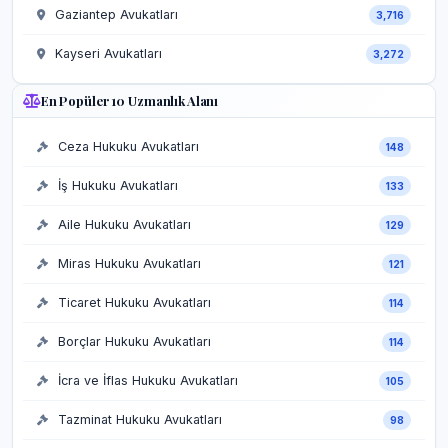
Gaziantep Avukatları
3,716
Kayseri Avukatları
3,272
En Popüler 10 Uzmanlık Alanı
Ceza Hukuku Avukatları
148
İş Hukuku Avukatları
133
Aile Hukuku Avukatları
129
Miras Hukuku Avukatları
121
Ticaret Hukuku Avukatları
114
Borçlar Hukuku Avukatları
114
İcra ve İflas Hukuku Avukatları
105
Tazminat Hukuku Avukatları
98