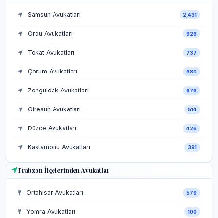
Samsun Avukatları
2,431
Ordu Avukatları
926
Tokat Avukatları
737
Çorum Avukatları
680
Zonguldak Avukatları
676
Giresun Avukatları
514
Düzce Avukatları
426
Kastamonu Avukatları
391
Trabzon İlçelerinden Avukatlar
Ortahisar Avukatları
579
Yomra Avukatları
100