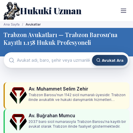
Hukuki Uzman
Ana Sayfa
Avukatlar
Trabzon Avukatları — Trabzon Barosu'na
Kayıtlı 1.158 Hukuk Profesyoneli
Avukat Ara
Av. Muhammet Selim Zehir
Trabzon Barosu'nun 1142 sicil numaralı üyesidir. Trabzon
ilinde avukatlık ve hukuki danışmanlık hizmetleri
vermektedir.
Av. Buğrahan Mumcu
2037 baro sicil numarasıyla Trabzon Barosu'na kayıtlı bir
avukat olarak Trabzon ilinde faaliyet göstermektedir.