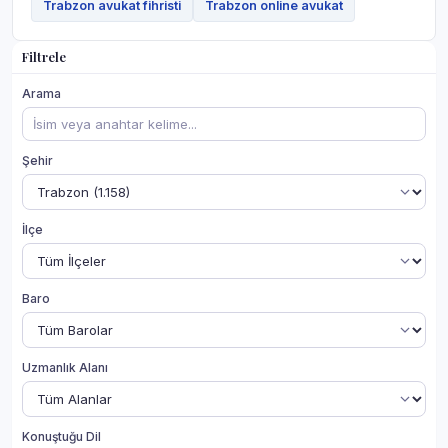
Trabzon avukat fihristi
Trabzon online avukat
Filtrele
Arama
Şehir
İlçe
Baro
Uzmanlık Alanı
Konuştuğu Dil