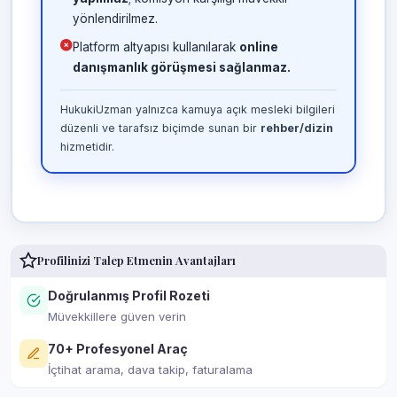
yönlendirilmez.
Platform altyapısı kullanılarak
online
danışmanlık görüşmesi sağlanmaz.
HukukiUzman yalnızca kamuya açık mesleki bilgileri
düzenli ve tarafsız biçimde sunan bir
rehber/dizin
hizmetidir.
Profilinizi Talep Etmenin Avantajları
Doğrulanmış Profil Rozeti
Müvekkillere güven verin
70+ Profesyonel Araç
İçtihat arama, dava takip, faturalama