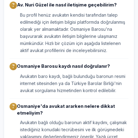
Av. Nuri Güzel ile nasıl iletişime geçebilirim?
Bu profil henüz avukatın kendisi tarafından talep
edilmediği için iletişim bilgisi platformda doğrulanmış
olarak yer almamaktadır. Osmaniye Barosu'na
başvurarak avukatın iletişim bilgilerine ulaşmanız
mümkündür. Hızlı bir çözüm için aşağıda listelenen
aktif avukat profillerini de inceleyebilirsiniz.
Osmaniye Barosu kaydı nasıl doğrulanır?
Avukatın baro kaydı, bağlı bulunduğu baronun resmi
internet sitesinden ya da Türkiye Barolar Birliği'nin
avukat sorgulama hizmetinden kontrol edilebilir.
Osmaniye'da avukat ararken nelere dikkat
etmeliyim?
Avukatın bağlı olduğu baronun aktif kaydını, çalışmak
istediğiniz konudaki tecrübesini ve ilk görüşmedeki
yaklaşımını değerlendirmeniz önerilir. Yazılı ücret