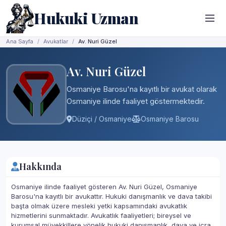
Hukuki Uzman
Ana Sayfa
Avukatlar
Av. Nuri Güzel
Av. Nuri Güzel
Osmaniye Barosu'na kayıtlı bir avukat olarak
Osmaniye ilinde faaliyet göstermektedir.
Düziçi / Osmaniye
Osmaniye Barosu
Hakkında
Osmaniye ilinde faaliyet gösteren Av. Nuri Güzel, Osmaniye
Barosu'na kayıtlı bir avukattır. Hukuki danışmanlık ve dava takibi
başta olmak üzere mesleki yetki kapsamındaki avukatlık
hizmetlerini sunmaktadır. Avukatlık faaliyetleri; bireysel ve
kurumsal müvekkillere yönelik hukuki danışmanlık, dava ve icra