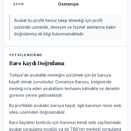
Osmaniye
ŞEHIR
Avukat bu profili henüz talep etmediği için profil
üzerinde uzmanlık, deneyim ve hizmet alanlarına ilişkin
doğrulanmış ek bilgi bulunmamaktadır.
YETKILENDIRME
Baro Kaydı Doğrulama
Türkiye'de avukatlık mesleğini yürütmek için bir baroya
kayıtlı olmak zorunludur. Osmaniye Barosu, bölgesinde
mesleği icra eden avukatların levhasını tutmakta ve denetim
görevini yerine getirmektedir.
Bu profildeki avukatın baroya kaydı, ilgili baronun resmi web
sitesi üzerinden doğrulanabilir.
Baro kaydının kontrolü için baronun kendi web sayfasındaki
avukat sorgulama modülü ya da TBB'nin merkezî sorgulama