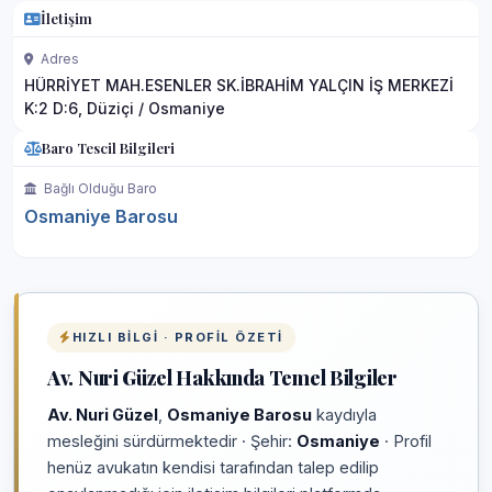
İletişim
Adres
HÜRRİYET MAH.ESENLER SK.İBRAHİM YALÇIN İŞ MERKEZİ
K:2 D:6, Düziçi / Osmaniye
Baro Tescil Bilgileri
Bağlı Olduğu Baro
Osmaniye Barosu
HIZLI BILGI · PROFIL ÖZETI
Av. Nuri Güzel Hakkında Temel Bilgiler
Av. Nuri Güzel
,
Osmaniye Barosu
kaydıyla
mesleğini sürdürmektedir · Şehir:
Osmaniye
· Profil
henüz avukatın kendisi tarafından talep edilip