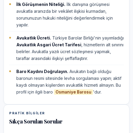
İlk Görüşmenin Niteliği.
İlk danışma görüşmesi
avukatla aranızda bir vekâlet ilişkisi kurmadan,
sorununuzun hukuki niteliğini değerlendirmek için
yapılır.
Avukatlık Ücreti.
Türkiye Barolar Birliği'nin yayımladığı
Avukatlık Asgari Ücret Tarifesi
, hizmetlerin alt sınırını
belirler. Avukatla yazılı ücret sözleşmesi yapmak,
taraflar arasındaki ilişkiyi şeffaflaştırır.
Baro Kaydını Doğrulayın.
Avukatın bağlı olduğu
baronun resmi sitesinde levha sorgulaması yapın; aktif
kaydı olmayan kişilerden avukatlık hizmeti almayın. Bu
profil için ilgili baro
'dur.
Osmaniye Barosu
PRATIK BILGILER
Sıkça Sorulan Sorular