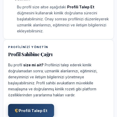
Bu profil size aitse aşağıdaki
Profili Talep Et
düğmesini kullanarak kimlik doğrulama sürecini
başlatabilirsiniz. Onay sonrası profilinizi düzenleyerek
uzmanlık alanlarınızı, eğitiminizi ve iletişim bilgilerinizi
ekleyebilirsiniz.
PROFILINIZI YÖNETIN
Profil Sahibine Çağrı
Bu profil
size mi ait?
Profilinizi talep ederek kimlik
doğrulamadan sonra; uzmanlık alanlarınızı, eğitiminizi,
deneyiminizi ve iletişim bilgilerinizi yönetmeye
başlayabilirsiniz. Profil sahibi avukatların müvekkille
mesajlaşma ve doğrulanmış kimlik rozeti gibi platform
özelliklerinden yararlanma hakları vardır.
Profili Talep Et