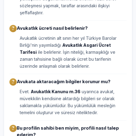
sözleşmesi yapmak, taraflar arasındaki ilişkiyi
şeffaflaştırır.
Avukatlık ücreti nasıl belirlenir?
Avukatlık ücretinin alt sınırı her yıl Türkiye Barolar
Birliği'nin yayımladığı
Avukatlık Asgari Ücret
Tarifesi
ile belirlenir. İşin niteliği, karmaşıklığı ve
zaman tahsisine bağlı olarak ücret bu tarifenin
üzerinde anlaşmalı olarak belirlenir.
Avukata aktaracağım bilgiler korunur mu?
Evet.
Avukatlık Kanunu m.36
uyarınca avukat,
müvekkilin kendisine aktardığı bilgileri sır olarak
saklamakla yükümlüdür. Bu yükümlülük mesleğin
temelini oluşturur ve süresiz niteliktedir.
Bu profilin sahibi ben miyim, profili nasıl talep
ederim?