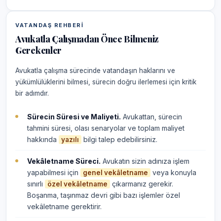
VATANDAŞ REHBERI
Avukatla Çalışmadan Önce Bilmeniz
Gerekenler
Avukatla çalışma sürecinde vatandaşın haklarını ve
yükümlülüklerini bilmesi, sürecin doğru ilerlemesi için kritik
bir adımdır.
Sürecin Süresi ve Maliyeti.
Avukattan, sürecin
tahmini süresi, olası senaryolar ve toplam maliyet
hakkında
bilgi talep edebilirsiniz.
yazılı
Vekâletname Süreci.
Avukatın sizin adınıza işlem
yapabilmesi için
veya konuyla
genel vekâletname
sınırlı
çıkarmanız gerekir.
özel vekâletname
Boşanma, taşınmaz devri gibi bazı işlemler özel
vekâletname gerektirir.