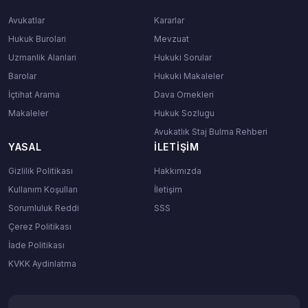
Avukatlar
Kararlar
Hukuk Burolari
Mevzuat
Uzmanlik Alanlari
Hukuki Sorular
Barolar
Hukuki Makaleler
İçtihat Arama
Dava Ornekleri
Makaleler
Hukuk Sozlugu
Avukatlık Staj Bulma Rehberi
YASAL
İLETIŞIM
Gizlilik Politikası
Hakkımızda
Kullanım Koşulları
İletişim
Sorumluluk Reddi
SSS
Çerez Politikası
İade Politikası
KVKK Aydinlatma