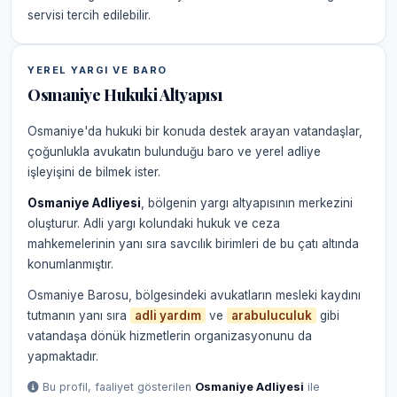
servisi tercih edilebilir.
YEREL YARGI VE BARO
Osmaniye Hukuki Altyapısı
Osmaniye'da hukuki bir konuda destek arayan vatandaşlar,
çoğunlukla avukatın bulunduğu baro ve yerel adliye
işleyişini de bilmek ister.
Osmaniye Adliyesi
, bölgenin yargı altyapısının merkezini
oluşturur. Adli yargı kolundaki hukuk ve ceza
mahkemelerinin yanı sıra savcılık birimleri de bu çatı altında
konumlanmıştır.
Osmaniye Barosu, bölgesindeki avukatların mesleki kaydını
tutmanın yanı sıra
adli yardım
ve
arabuluculuk
gibi
vatandaşa dönük hizmetlerin organizasyonunu da
yapmaktadır.
Bu profil, faaliyet gösterilen
Osmaniye Adliyesi
ile