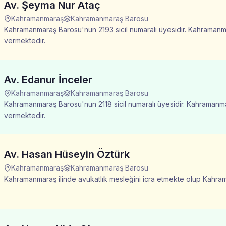
Av. Şeyma Nur Ataç
Kahramanmaraş
Kahramanmaraş Barosu
Kahramanmaraş Barosu'nun 2193 sicil numaralı üyesidir. Kahramanmar
vermektedir.
Av. Edanur İnceler
Kahramanmaraş
Kahramanmaraş Barosu
Kahramanmaraş Barosu'nun 2118 sicil numaralı üyesidir. Kahramanmar
vermektedir.
Av. Hasan Hüseyin Öztürk
Kahramanmaraş
Kahramanmaraş Barosu
Kahramanmaraş ilinde avukatlık mesleğini icra etmekte olup Kahram