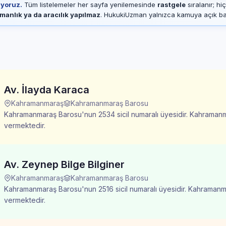
ıyoruz.
Tüm listelemeler her sayfa yenilemesinde
rastgele
sıralanır; hi
manlık ya da aracılık yapılmaz
. HukukiUzman yalnızca kamuya açık baro
Av. İlayda Karaca
Kahramanmaraş
Kahramanmaraş Barosu
Kahramanmaraş Barosu'nun 2534 sicil numaralı üyesidir. Kahramanma
vermektedir.
Av. Zeynep Bilge Bilginer
Kahramanmaraş
Kahramanmaraş Barosu
Kahramanmaraş Barosu'nun 2516 sicil numaralı üyesidir. Kahramanmar
vermektedir.