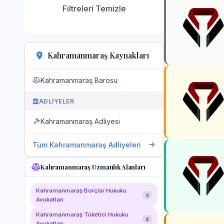
Filtreleri Temizle
Kahramanmaraş Kaynakları
Kahramanmaraş Barosu
ADLIYELER
Kahramanmaraş Adliyesi
Tüm Kahramanmaraş Adliyeleri
Kahramanmaraş Uzmanlık Alanları
Kahramanmaraş Borçlar Hukuku
3
Avukatları
Kahramanmaraş Tüketici Hukuku
2
Avukatları