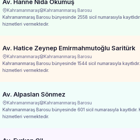
Av. Hanne Nida Okumuş
Kahramanmaraş
Kahramanmaraş Barosu
Kahramanmaraş Barosu bünyesinde 2558 sicil numarasıyla kayıtlıdır
hizmetleri vermektedir.
Av. Hatice Zeynep Emirmahmutoğlu Saritürk
Kahramanmaraş
Kahramanmaraş Barosu
Kahramanmaraş Barosu bünyesinde 1544 sicil numarasıyla kayıtlıdır
hizmetleri vermektedir.
Av. Alpaslan Sönmez
Kahramanmaraş
Kahramanmaraş Barosu
Kahramanmaraş Barosu bünyesinde 601 sicil numarasıyla kayıtlıdır.
hizmetleri vermektedir.