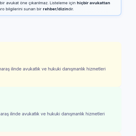
çbir avukat öne çıkarılmaz. Listeleme için
hiçbir avukattan
 bilgilerini sunan bir
rehber/dizin
dir.
raş ilinde avukatlık ve hukuki danışmanlık hizmetleri
aş ilinde avukatlık ve hukuki danışmanlık hizmetleri