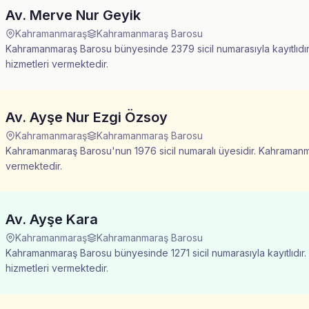
Av. Merve Nur Geyik
Kahramanmaraş
Kahramanmaraş Barosu
Kahramanmaraş Barosu bünyesinde 2379 sicil numarasıyla kayıtlıdır
hizmetleri vermektedir.
Av. Ayşe Nur Ezgi Özsoy
Kahramanmaraş
Kahramanmaraş Barosu
Kahramanmaraş Barosu'nun 1976 sicil numaralı üyesidir. Kahramanma
vermektedir.
Av. Ayşe Kara
Kahramanmaraş
Kahramanmaraş Barosu
Kahramanmaraş Barosu bünyesinde 1271 sicil numarasıyla kayıtlıdır.
hizmetleri vermektedir.