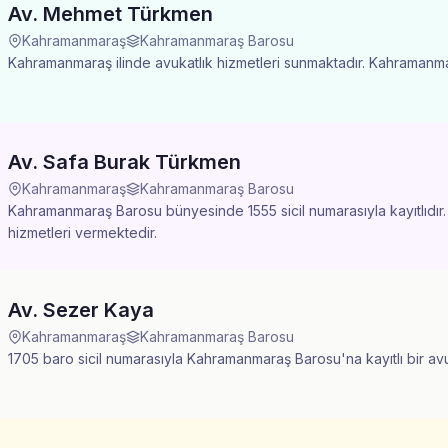
Av. Mehmet Türkmen
Kahramanmaraş
Kahramanmaraş Barosu
Kahramanmaraş ilinde avukatlık hizmetleri sunmaktadır. Kahramanmara
Av. Safa Burak Türkmen
Kahramanmaraş
Kahramanmaraş Barosu
Kahramanmaraş Barosu bünyesinde 1555 sicil numarasıyla kayıtlıdır
hizmetleri vermektedir.
Av. Sezer Kaya
Kahramanmaraş
Kahramanmaraş Barosu
1705 baro sicil numarasıyla Kahramanmaraş Barosu'na kayıtlı bir av