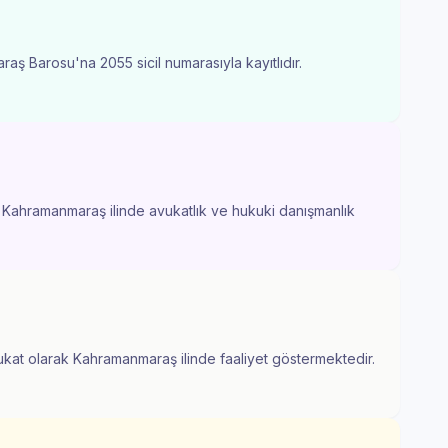
ş Barosu'na 2055 sicil numarasıyla kayıtlıdır.
. Kahramanmaraş ilinde avukatlık ve hukuki danışmanlık
ukat olarak Kahramanmaraş ilinde faaliyet göstermektedir.