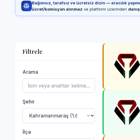
Bağımsız, tarafsız ve ücretsiz dizin — aracılık yapm
ücret/komisyon alınmaz
ve platform üzerinden
danış
Filtrele
Arama
Şehir
İlçe