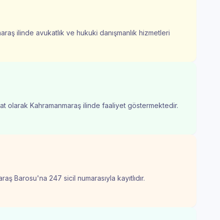
aş ilinde avukatlık ve hukuki danışmanlık hizmetleri
kat olarak Kahramanmaraş ilinde faaliyet göstermektedir.
ş Barosu'na 247 sicil numarasıyla kayıtlıdır.