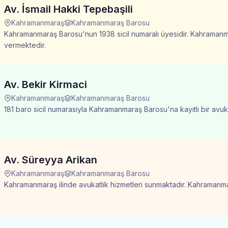
Av. İsmail Hakki Tepebaşili
Kahramanmaraş
Kahramanmaraş Barosu
Kahramanmaraş Barosu'nun 1938 sicil numaralı üyesidir. Kahramanmar
vermektedir.
Av. Bekir Kirmaci
Kahramanmaraş
Kahramanmaraş Barosu
181 baro sicil numarasıyla Kahramanmaraş Barosu'na kayıtlı bir avu
Av. Süreyya Arikan
Kahramanmaraş
Kahramanmaraş Barosu
Kahramanmaraş ilinde avukatlık hizmetleri sunmaktadır. Kahramanmara