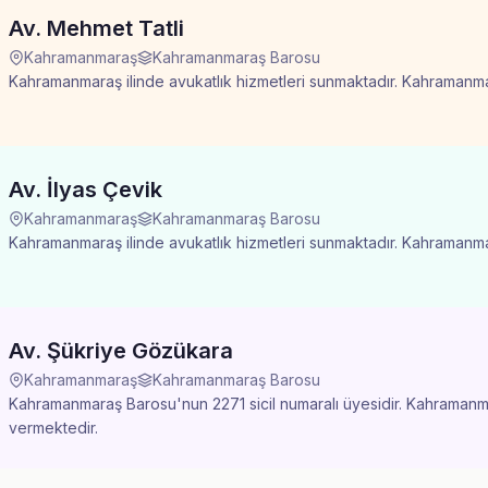
Av. Mehmet Tatli
Kahramanmaraş
Kahramanmaraş Barosu
Kahramanmaraş ilinde avukatlık hizmetleri sunmaktadır. Kahramanmara
Av. İlyas Çevik
Kahramanmaraş
Kahramanmaraş Barosu
Kahramanmaraş ilinde avukatlık hizmetleri sunmaktadır. Kahramanmara
Av. Şükriye Gözükara
Kahramanmaraş
Kahramanmaraş Barosu
Kahramanmaraş Barosu'nun 2271 sicil numaralı üyesidir. Kahramanmar
vermektedir.