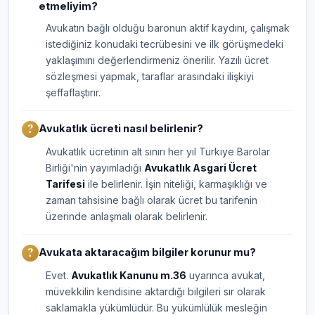
etmeliyim?
Avukatın bağlı olduğu baronun aktif kaydını, çalışmak
istediğiniz konudaki tecrübesini ve ilk görüşmedeki
yaklaşımını değerlendirmeniz önerilir. Yazılı ücret
sözleşmesi yapmak, taraflar arasındaki ilişkiyi
şeffaflaştırır.
Avukatlık ücreti nasıl belirlenir?
Avukatlık ücretinin alt sınırı her yıl Türkiye Barolar
Birliği'nin yayımladığı
Avukatlık Asgari Ücret
Tarifesi
ile belirlenir. İşin niteliği, karmaşıklığı ve
zaman tahsisine bağlı olarak ücret bu tarifenin
üzerinde anlaşmalı olarak belirlenir.
Avukata aktaracağım bilgiler korunur mu?
Evet.
Avukatlık Kanunu m.36
uyarınca avukat,
müvekkilin kendisine aktardığı bilgileri sır olarak
saklamakla yükümlüdür. Bu yükümlülük mesleğin