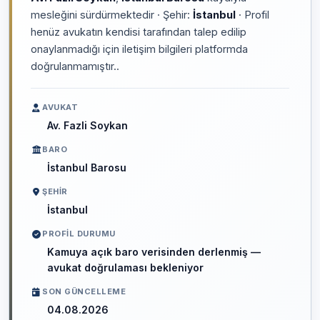
mesleğini sürdürmektedir · Şehir:
İstanbul
· Profil
henüz avukatın kendisi tarafından talep edilip
onaylanmadığı için iletişim bilgileri platformda
doğrulanmamıştır..
AVUKAT
Av. Fazli Soykan
BARO
İstanbul Barosu
ŞEHIR
İstanbul
PROFIL DURUMU
Kamuya açık baro verisinden derlenmiş —
avukat doğrulaması bekleniyor
SON GÜNCELLEME
04.08.2026