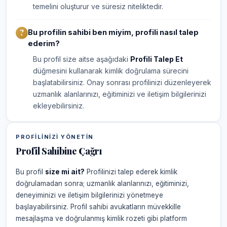
temelini oluşturur ve süresiz niteliktedir.
Bu profilin sahibi ben miyim, profili nasıl talep
ederim?
Bu profil size aitse aşağıdaki
Profili Talep Et
düğmesini kullanarak kimlik doğrulama sürecini
başlatabilirsiniz. Onay sonrası profilinizi düzenleyerek
uzmanlık alanlarınızı, eğitiminizi ve iletişim bilgilerinizi
ekleyebilirsiniz.
PROFILINIZI YÖNETIN
Profil Sahibine Çağrı
Bu profil
size mi ait?
Profilinizi talep ederek kimlik
doğrulamadan sonra; uzmanlık alanlarınızı, eğitiminizi,
deneyiminizi ve iletişim bilgilerinizi yönetmeye
başlayabilirsiniz. Profil sahibi avukatların müvekkille
mesajlaşma ve doğrulanmış kimlik rozeti gibi platform