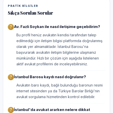
PRATIK BILGILER
Sıkça Sorulan Sorular
Av. Fazli Soykan ile nasıl iletişime geçebilirim?
Bu profil henüz avukatın kendisi tarafından talep
edilmediği için iletişim bilgisi platformda doğrulanmış
olarak yer almamaktadır. İstanbul Barosu'na
başvurarak avukatın iletişim bilgilerine ulaşmanız
mümkündür. Hızlı bir çözüm için aşağıda listelenen
aktif avukat profillerini de inceleyebilirsiniz.
İstanbul Barosu kaydı nasıl doğrulanır?
Avukatın baro kaydı, bağlı bulunduğu baronun resmi
internet sitesinden ya da Türkiye Barolar Birliği'nin
avukat sorgulama hizmetinden kontrol edilebilir.
İstanbul'da avukat ararken nelere dikkat