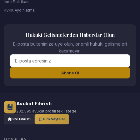
Iade Politikasi
KVKK Aydinlatma
Hukuki Gelismelerden Haberdar Olun
E-posta bultenimize uye olun, onemli hukuki gelismeleri
kacirmayin.
Abone Ol
Avukat Fihristi
202.395 avukat profili tek listede
Site Fihristi
Tüm Sayfalar
MODÜLLER