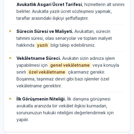
Avukatlık Asgari Ücret Tarifesi
, hizmetlerin alt sınırını
belirler. Avukatla yazılı ücret sözleşmesi yapmak,
taraflar arasındaki ilişkiyi şeffaflaştırır.
Sürecin Süresi ve Maliyeti.
Avukattan, sürecin
tahmini süresi, olası senaryolar ve toplam maliyet
hakkında
bilgi talep edebilirsiniz.
yazılı
Vekâletname Süreci.
Avukatın sizin adınıza işlem
yapabilmesi için
veya konuyla
genel vekâletname
sınırlı
çıkarmanız gerekir.
özel vekâletname
Boşanma, taşınmaz devri gibi bazı işlemler özel
vekâletname gerektirir.
İlk Görüşmenin Niteliği.
İlk danışma görüşmesi
avukatla aranızda bir vekâlet ilişkisi kurmadan,
sorununuzun hukuki niteliğini değerlendirmek için
yapılır.