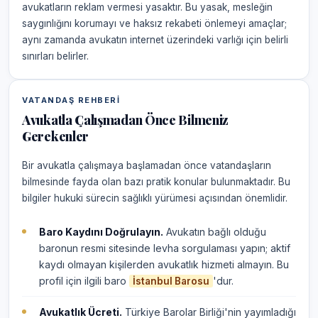
avukatların reklam vermesi yasaktır. Bu yasak, mesleğin
saygınlığını korumayı ve haksız rekabeti önlemeyi amaçlar;
aynı zamanda avukatın internet üzerindeki varlığı için belirli
sınırları belirler.
VATANDAŞ REHBERI
Avukatla Çalışmadan Önce Bilmeniz
Gerekenler
Bir avukatla çalışmaya başlamadan önce vatandaşların
bilmesinde fayda olan bazı pratik konular bulunmaktadır. Bu
bilgiler hukuki sürecin sağlıklı yürümesi açısından önemlidir.
Baro Kaydını Doğrulayın.
Avukatın bağlı olduğu
baronun resmi sitesinde levha sorgulaması yapın; aktif
kaydı olmayan kişilerden avukatlık hizmeti almayın. Bu
profil için ilgili baro
'dur.
İstanbul Barosu
Avukatlık Ücreti.
Türkiye Barolar Birliği'nin yayımladığı