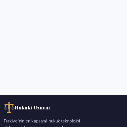
Hukuki Uzman
Turkiye'nin en kapsamli hukuk teknolojisi