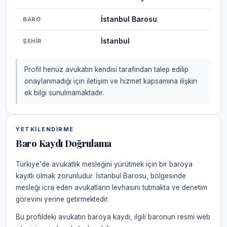
İstanbul Barosu
BARO
İstanbul
ŞEHIR
Profil henüz avukatın kendisi tarafından talep edilip
onaylanmadığı için iletişim ve hizmet kapsamına ilişkin
ek bilgi sunulmamaktadır.
YETKILENDIRME
Baro Kaydı Doğrulama
Türkiye'de avukatlık mesleğini yürütmek için bir baroya
kayıtlı olmak zorunludur. İstanbul Barosu, bölgesinde
mesleği icra eden avukatların levhasını tutmakta ve denetim
görevini yerine getirmektedir.
Bu profildeki avukatın baroya kaydı, ilgili baronun resmi web