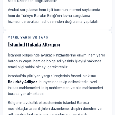
sitesi üzerinden doğrulanabilir.
Avukat sorgulama: hem ilgili baronun internet sayfasında
hem de Türkiye Barolar Birliği'nin levha sorgulama
hizmetinde avukatın adı üzerinden doğrulama yapılabilir.
YEREL YARGI VE BARO
İstanbul Hukuki Altyapısı
İstanbul bölgesinde avukatlık hizmetlerine erişim, hem yerel
baronun yapısı hem de bölge adliyesinin işleyişi hakkında
temel bilgi sahibi olmayı gerektirebilir.
İstanbul'da yürüyen yargı süreçlerinin önemli bir kısmı
Bakırköy Adliyesi
bünyesinde takip edilmektedir; özel
ihtisas mahkemeleri ile iş mahkemeleri ve aile mahkemeleri
burada yer almaktadır.
Bölgenin avukatlık ekosisteminde İstanbul Barosu;
meslektaşlar arası ilişkileri düzenleme, disiplin denetimi ve
adli yardım faaliyetleriyle vatandaşların avukatlık