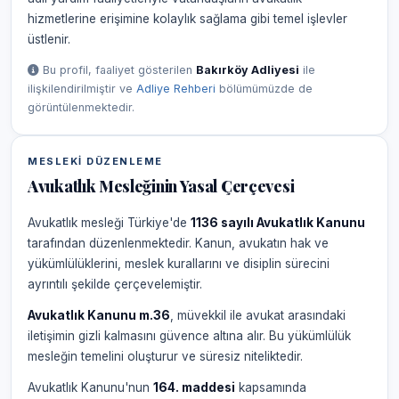
hizmetlerine erişimine kolaylık sağlama gibi temel işlevler
üstlenir.
Bu profil, faaliyet gösterilen
Bakırköy Adliyesi
ile
ilişkilendirilmiştir ve
Adliye Rehberi
bölümümüzde de
görüntülenmektedir.
MESLEKI DÜZENLEME
Avukatlık Mesleğinin Yasal Çerçevesi
Avukatlık mesleği Türkiye'de
1136 sayılı Avukatlık Kanunu
tarafından düzenlenmektedir. Kanun, avukatın hak ve
yükümlülüklerini, meslek kurallarını ve disiplin sürecini
ayrıntılı şekilde çerçevelemiştir.
Avukatlık Kanunu m.36
, müvekkil ile avukat arasındaki
iletişimin gizli kalmasını güvence altına alır. Bu yükümlülük
mesleğin temelini oluşturur ve süresiz niteliktedir.
Avukatlık Kanunu'nun
164. maddesi
kapsamında