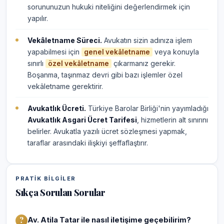
sorununuzun hukuki niteliğini değerlendirmek için
yapılır.
Vekâletname Süreci.
Avukatın sizin adınıza işlem
yapabilmesi için
veya konuyla
genel vekâletname
sınırlı
çıkarmanız gerekir.
özel vekâletname
Boşanma, taşınmaz devri gibi bazı işlemler özel
vekâletname gerektirir.
Avukatlık Ücreti.
Türkiye Barolar Birliği'nin yayımladığı
Avukatlık Asgari Ücret Tarifesi
, hizmetlerin alt sınırını
belirler. Avukatla yazılı ücret sözleşmesi yapmak,
taraflar arasındaki ilişkiyi şeffaflaştırır.
PRATIK BILGILER
Sıkça Sorulan Sorular
Av. Atila Tatar ile nasıl iletişime geçebilirim?