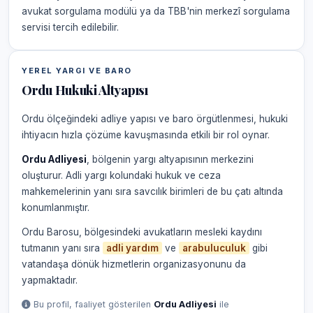
avukat sorgulama modülü ya da TBB'nin merkezî sorgulama
servisi tercih edilebilir.
YEREL YARGI VE BARO
Ordu Hukuki Altyapısı
Ordu ölçeğindeki adliye yapısı ve baro örgütlenmesi, hukuki
ihtiyacın hızla çözüme kavuşmasında etkili bir rol oynar.
Ordu Adliyesi
, bölgenin yargı altyapısının merkezini
oluşturur. Adli yargı kolundaki hukuk ve ceza
mahkemelerinin yanı sıra savcılık birimleri de bu çatı altında
konumlanmıştır.
Ordu Barosu, bölgesindeki avukatların mesleki kaydını
tutmanın yanı sıra
adli yardım
ve
arabuluculuk
gibi
vatandaşa dönük hizmetlerin organizasyonunu da
yapmaktadır.
Bu profil, faaliyet gösterilen
Ordu Adliyesi
ile