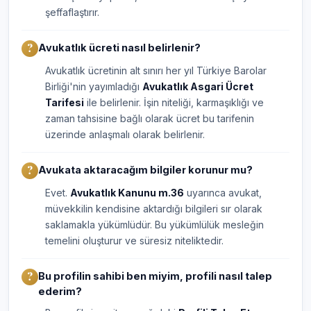
şeffaflaştırır.
Avukatlık ücreti nasıl belirlenir?
Avukatlık ücretinin alt sınırı her yıl Türkiye Barolar
Birliği'nin yayımladığı
Avukatlık Asgari Ücret
Tarifesi
ile belirlenir. İşin niteliği, karmaşıklığı ve
zaman tahsisine bağlı olarak ücret bu tarifenin
üzerinde anlaşmalı olarak belirlenir.
Avukata aktaracağım bilgiler korunur mu?
Evet.
Avukatlık Kanunu m.36
uyarınca avukat,
müvekkilin kendisine aktardığı bilgileri sır olarak
saklamakla yükümlüdür. Bu yükümlülük mesleğin
temelini oluşturur ve süresiz niteliktedir.
Bu profilin sahibi ben miyim, profili nasıl talep
ederim?