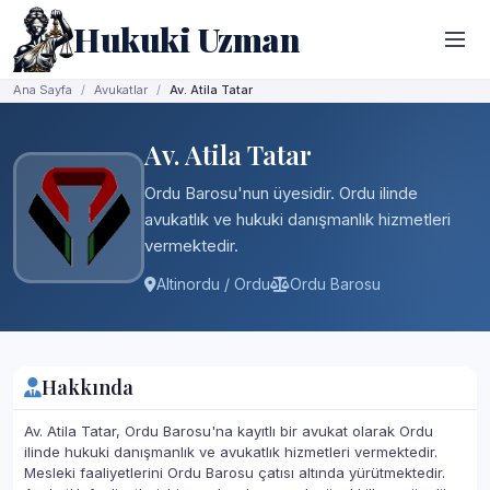
Hukuki Uzman
Ana Sayfa
Avukatlar
Av. Atila Tatar
Av. Atila Tatar
Ordu Barosu'nun üyesidir. Ordu ilinde
avukatlık ve hukuki danışmanlık hizmetleri
vermektedir.
Altinordu / Ordu
Ordu Barosu
Hakkında
Av. Atila Tatar, Ordu Barosu'na kayıtlı bir avukat olarak Ordu
ilinde hukuki danışmanlık ve avukatlık hizmetleri vermektedir.
Mesleki faaliyetlerini Ordu Barosu çatısı altında yürütmektedir.