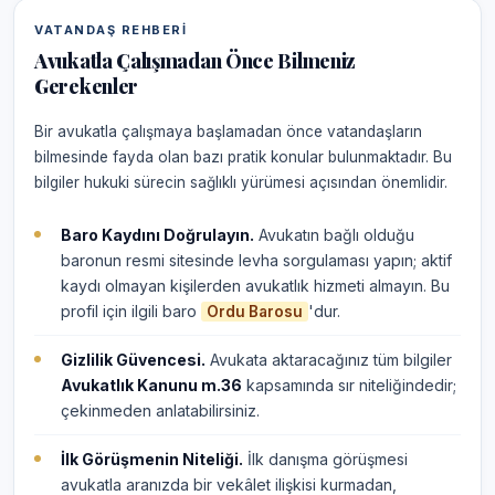
VATANDAŞ REHBERI
Avukatla Çalışmadan Önce Bilmeniz
Gerekenler
Bir avukatla çalışmaya başlamadan önce vatandaşların
bilmesinde fayda olan bazı pratik konular bulunmaktadır. Bu
bilgiler hukuki sürecin sağlıklı yürümesi açısından önemlidir.
Baro Kaydını Doğrulayın.
Avukatın bağlı olduğu
baronun resmi sitesinde levha sorgulaması yapın; aktif
kaydı olmayan kişilerden avukatlık hizmeti almayın. Bu
profil için ilgili baro
'dur.
Ordu Barosu
Gizlilik Güvencesi.
Avukata aktaracağınız tüm bilgiler
Avukatlık Kanunu m.36
kapsamında sır niteliğindedir;
çekinmeden anlatabilirsiniz.
İlk Görüşmenin Niteliği.
İlk danışma görüşmesi
avukatla aranızda bir vekâlet ilişkisi kurmadan,