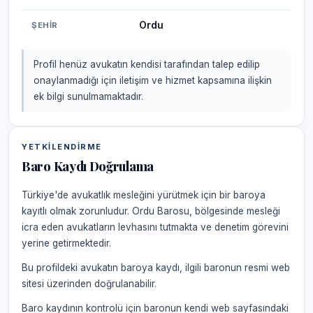
Ordu
ŞEHIR
Profil henüz avukatın kendisi tarafından talep edilip
onaylanmadığı için iletişim ve hizmet kapsamına ilişkin
ek bilgi sunulmamaktadır.
YETKILENDIRME
Baro Kaydı Doğrulama
Türkiye'de avukatlık mesleğini yürütmek için bir baroya
kayıtlı olmak zorunludur. Ordu Barosu, bölgesinde mesleği
icra eden avukatların levhasını tutmakta ve denetim görevini
yerine getirmektedir.
Bu profildeki avukatın baroya kaydı, ilgili baronun resmi web
sitesi üzerinden doğrulanabilir.
Baro kaydının kontrolü için baronun kendi web sayfasındaki