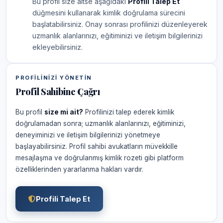
Bu profil size aitse aşağıdaki
Profili Talep Et
düğmesini kullanarak kimlik doğrulama sürecini
başlatabilirsiniz. Onay sonrası profilinizi düzenleyerek
uzmanlık alanlarınızı, eğitiminizi ve iletişim bilgilerinizi
ekleyebilirsiniz.
PROFILINIZI YÖNETIN
Profil Sahibine Çağrı
Bu profil
size mi ait?
Profilinizi talep ederek kimlik
doğrulamadan sonra; uzmanlık alanlarınızı, eğitiminizi,
deneyiminizi ve iletişim bilgilerinizi yönetmeye
başlayabilirsiniz. Profil sahibi avukatların müvekkille
mesajlaşma ve doğrulanmış kimlik rozeti gibi platform
özelliklerinden yararlanma hakları vardır.
Profili Talep Et