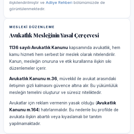
ilişkilendirilmiştir ve
Adliye Rehberi
bölümümüzde de
görüntülenmektedir.
MESLEKI DÜZENLEME
Avukatlık Mesleğinin Yasal Çerçevesi
1136 sayılı Avukatlık Kanunu
kapsamında avukatlık, hem
kamu hizmeti hem serbest bir meslek olarak nitelendirilir.
Kanun, mesleğin onuruna ve etik kurallarına ilişkin sıkı
düzenlemeler içerir.
Avukatlık Kanunu m.36
, müvekkil ile avukat arasındaki
iletişimin gizli kalmasını güvence altına alır. Bu yükümlülük
mesleğin temelini oluşturur ve süresiz niteliktedir.
Avukatlar için reklam vermenin yasak olduğu (
Avukatlık
Kanunu m.164
) hatırlanmalıdır. Bu nedenle bu profilde de
avukata ilişkin abartılı veya kıyaslamalı bir tanıtım
yapılmamaktadır.