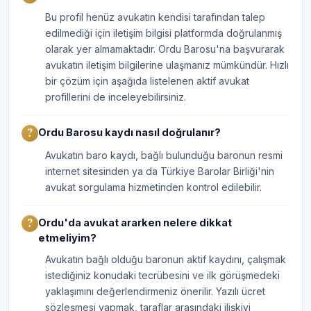
Bu profil henüz avukatın kendisi tarafından talep
edilmediği için iletişim bilgisi platformda doğrulanmış
olarak yer almamaktadır. Ordu Barosu'na başvurarak
avukatın iletişim bilgilerine ulaşmanız mümkündür. Hızlı
bir çözüm için aşağıda listelenen aktif avukat
profillerini de inceleyebilirsiniz.
Ordu Barosu kaydı nasıl doğrulanır?
Avukatın baro kaydı, bağlı bulunduğu baronun resmi
internet sitesinden ya da Türkiye Barolar Birliği'nin
avukat sorgulama hizmetinden kontrol edilebilir.
Ordu'da avukat ararken nelere dikkat
etmeliyim?
Avukatın bağlı olduğu baronun aktif kaydını, çalışmak
istediğiniz konudaki tecrübesini ve ilk görüşmedeki
yaklaşımını değerlendirmeniz önerilir. Yazılı ücret
sözleşmesi yapmak, taraflar arasındaki ilişkiyi