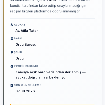
kendisi tarafından talep edilip onaylanmadığı için
iletişim bilgileri platformda doğrulanmamıştır..
AVUKAT
Av. Atila Tatar
BARO
Ordu Barosu
ŞEHIR
Ordu
PROFIL DURUMU
Kamuya açık baro verisinden derlenmiş —
avukat doğrulaması bekleniyor
SON GÜNCELLEME
07.08.2026