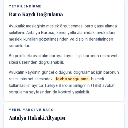
YETKILENDIRME
Baro Kaydı Doğrulama
Avukatlık mesleğinin meslek örgütlenmesi baro çatısı altında
şekillenir. Antalya Barosu, kendi yetki alanındaki avukatların
mesleki kuralları gözetilmesinden ve disiplin denetiminden
sorumludur.
Bu profildeki avukatın baroya kaydı, ilgili baronun resmi web
sitesi üzerinden doğrulanabilir.
Avukatın kaydının güncel olduğunu doğrulamak için baronun
resmi internet sitesindeki
levha sorgulama
hizmeti
kullanılabilir; ayrıca Türkiye Barolar Birliği'nin (TBB) avukat
sorgulama sayfasından da kontrol yapılabilir.
YEREL YARGI VE BARO
Antalya Hukuki Altyapısı