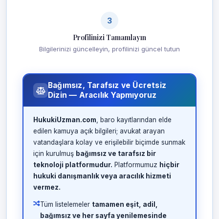
3
Profilinizi Tamamlayın
Bilgilerinizi güncelleyin, profilinizi güncel tutun
Bağımsız, Tarafsız ve Ücretsiz
Dizin — Aracılık Yapmıyoruz
HukukiUzman.com
, baro kayıtlarından elde
edilen kamuya açık bilgileri; avukat arayan
vatandaşlara kolay ve erişilebilir biçimde sunmak
için kurulmuş
bağımsız ve tarafsız bir
teknoloji platformudur.
Platformumuz
hiçbir
hukuki danışmanlık veya aracılık hizmeti
vermez.
Tüm listelemeler
tamamen eşit, adil,
bağımsız ve her sayfa yenilemesinde