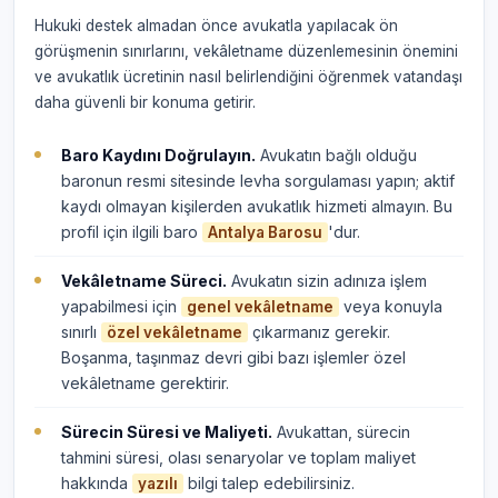
Hukuki destek almadan önce avukatla yapılacak ön
görüşmenin sınırlarını, vekâletname düzenlemesinin önemini
ve avukatlık ücretinin nasıl belirlendiğini öğrenmek vatandaşı
daha güvenli bir konuma getirir.
Baro Kaydını Doğrulayın.
Avukatın bağlı olduğu
baronun resmi sitesinde levha sorgulaması yapın; aktif
kaydı olmayan kişilerden avukatlık hizmeti almayın. Bu
profil için ilgili baro
'dur.
Antalya Barosu
Vekâletname Süreci.
Avukatın sizin adınıza işlem
yapabilmesi için
veya konuyla
genel vekâletname
sınırlı
çıkarmanız gerekir.
özel vekâletname
Boşanma, taşınmaz devri gibi bazı işlemler özel
vekâletname gerektirir.
Sürecin Süresi ve Maliyeti.
Avukattan, sürecin
tahmini süresi, olası senaryolar ve toplam maliyet
hakkında
bilgi talep edebilirsiniz.
yazılı