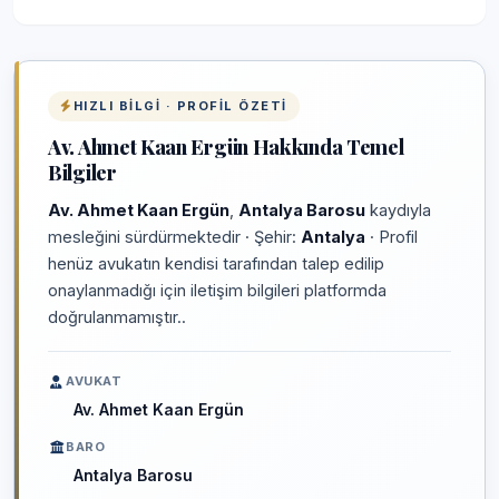
HIZLI BILGI · PROFIL ÖZETI
Av. Ahmet Kaan Ergün Hakkında Temel
Bilgiler
Av. Ahmet Kaan Ergün
,
Antalya Barosu
kaydıyla
mesleğini sürdürmektedir · Şehir:
Antalya
· Profil
henüz avukatın kendisi tarafından talep edilip
onaylanmadığı için iletişim bilgileri platformda
doğrulanmamıştır..
AVUKAT
Av. Ahmet Kaan Ergün
BARO
Antalya Barosu