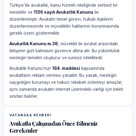
Türkiye'de avukatlık, kamu hizmeti niteliğinde serbest bir
meslektir ve
1136 sayılı Avukatlık Kanunu
ile
düzenlenmiştir. Avukatın temel görevi, hukuki ilişkilerin
düzenlenmesinde ve müvekkilin haklarının korunmasında
gerekli özeni göstermektir.
Avukatlık Kanunu m.36
, müvekkil ile avukat arasındaki
iletişimin gizli kalmasını güvence altına alır. Bu yükümlülük
mesleğin temelini oluşturur ve süresiz niteliktedir.
Avukatlık Kanunu'nun
164. maddesi
kapsamında
avukatların reklam vermesi yasaktır. Bu yasak, mesleğin
saygınlığını korumayı ve haksız rekabeti önlemeyi amaçlar;
aynı zamanda avukatın internet üzerindeki varlığı için belirli
sınırları belirler.
VATANDAŞ REHBERI
Avukatla Çalışmadan Önce Bilmeniz
Gerekenler