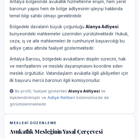
Antalya bölgesinde avukatlık hizmetlerine erişim, hem yerel
baronun yapısı hem de bölge adliyesinin işleyişi hakkında
temel bilgi sahibi olmayı gerektirebilir.
Bölgedeki davaların büyük çoğunluğu
Alanya Adliyesi
bünyesindeki mahkemeler üzerinden yürütülmektedir. Hukuk,
ceza, iş ve aile mahkemeleri ile cumhuriyet başsavcılığı bu
adliye çatısı altında faaliyet göstermektedir.
Antalya Barosu, bölgedeki avukatların disiplin sürecini, hak
ve menfaatlerini ve mesleki dayanışmasını koordine eden
meslek örgütüdür. Vatandaşların avukatla ilgili şikâyetleri için
ilk başvuru mercii baronun ilgili komisyonudur.
Bu profil, faaliyet gösterilen
Alanya Adliyesi
ile
ilişkilendirilmiştir ve
Adliye Rehberi
bölümümüzde de
görüntülenmektedir.
MESLEKI DÜZENLEME
Avukatlık Mesleğinin Yasal Çerçevesi