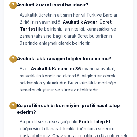
Avukatlık ücreti nasıl belirlenir?
Avukatlık ücretinin alt sınırı her yıl Türkiye Barolar
Birliği'nin yayımladığı
Avukatlık Asgari Ücret
Tarifesi
ile belirlenir. İşin niteliği, karmaşıklığı ve
zaman tahsisine bağlı olarak ücret bu tarifenin
üzerinde anlaşmalı olarak belirlenir.
Avukata aktaracağım bilgiler korunur mu?
Evet.
Avukatlık Kanunu m.36
uyarınca avukat,
müvekkilin kendisine aktardığı bilgileri sır olarak
saklamakla yükümlüdür. Bu yükümlülük mesleğin
temelini oluşturur ve süresiz niteliktedir.
Bu profilin sahibi ben miyim, profili nasıl talep
ederim?
Bu profil size aitse aşağıdaki
Profili Talep Et
düğmesini kullanarak kimlik doğrulama sürecini
başlatabilirsiniz. Onay sonrası profilinizi düzenleyerek