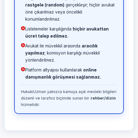
rastgele (random)
gerçekleşir; hiçbir avukat
öne çıkarılmaz veya öncelikli
konumlandırılmaz.
Listelemeler karşılığında
hiçbir avukattan
ücret talep edilmez.
Avukat ile müvekkil arasında
aracılık
yapılmaz
; komisyon karşılığı müvekkil
yönlendirilmez.
Platform altyapısı kullanılarak
online
danışmanlık görüşmesi sağlanmaz.
HukukiUzman yalnızca kamuya açık mesleki bilgileri
düzenli ve tarafsız biçimde sunan bir
rehber/dizin
hizmetidir.