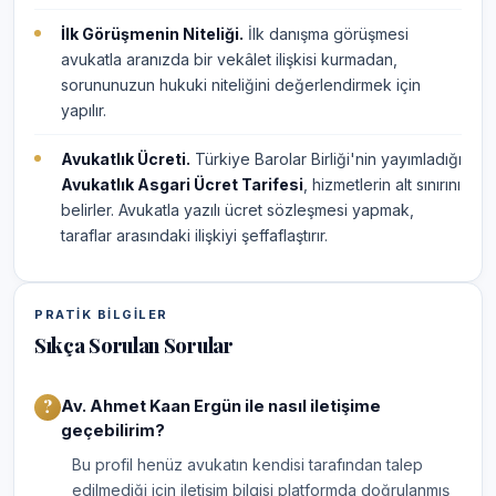
İlk Görüşmenin Niteliği.
İlk danışma görüşmesi
avukatla aranızda bir vekâlet ilişkisi kurmadan,
sorununuzun hukuki niteliğini değerlendirmek için
yapılır.
Avukatlık Ücreti.
Türkiye Barolar Birliği'nin yayımladığı
Avukatlık Asgari Ücret Tarifesi
, hizmetlerin alt sınırını
belirler. Avukatla yazılı ücret sözleşmesi yapmak,
taraflar arasındaki ilişkiyi şeffaflaştırır.
PRATIK BILGILER
Sıkça Sorulan Sorular
Av. Ahmet Kaan Ergün ile nasıl iletişime
geçebilirim?
Bu profil henüz avukatın kendisi tarafından talep
edilmediği için iletişim bilgisi platformda doğrulanmış