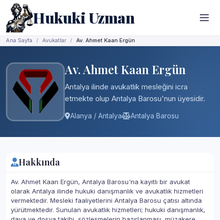
Hukuki Uzman
Ana Sayfa
Avukatlar
Av. Ahmet Kaan Ergün
Av. Ahmet Kaan Ergün
Antalya ilinde avukatlık mesleğini icra
etmekte olup Antalya Barosu'nun üyesidir.
Alanya / Antalya
Antalya Barosu
Hakkında
Av. Ahmet Kaan Ergün, Antalya Barosu'na kayıtlı bir avukat
olarak Antalya ilinde hukuki danışmanlık ve avukatlık hizmetleri
vermektedir. Mesleki faaliyetlerini Antalya Barosu çatısı altında
yürütmektedir. Sunulan avukatlık hizmetleri; hukuki danışmanlık,
dava ve dosya takibi, sözleşmelerin hazırlanması, müzakere