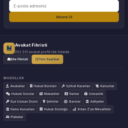
Abone Ol
Avukat Fihristi
202.331 avukat profili tek listede
Site Fihristi
Tüm Sayfalar
MODÜLLER
Avukatlar
Hukuk Büroları
İçtihat Kararları
Kanunlar
Hukuki Sorular
Makaleler
İlanlar
Uzmanlık
İlçe Uzman Dizini
Şehirler
Barolar
Adliyeler
Kamu Kurumları
Hukuk Sözlüğü
A'dan Z'ye Mesafeler
Plakalar