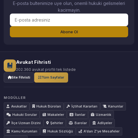
E-posta bultenimize uye olun, onemli hukuki gelismeleri
kacirmayin.
Abone Ol
Avukat Fihristi
202.360 avukat profili tek listede
Site Fihristi
Tüm Sayfalar
MODÜLLER
Avukatlar
Hukuk Büroları
İçtihat Kararları
Kanunlar
Hukuki Sorular
Makaleler
İlanlar
Uzmanlık
İlçe Uzman Dizini
Şehirler
Barolar
Adliyeler
Kamu Kurumları
Hukuk Sözlüğü
A'dan Z'ye Mesafeler