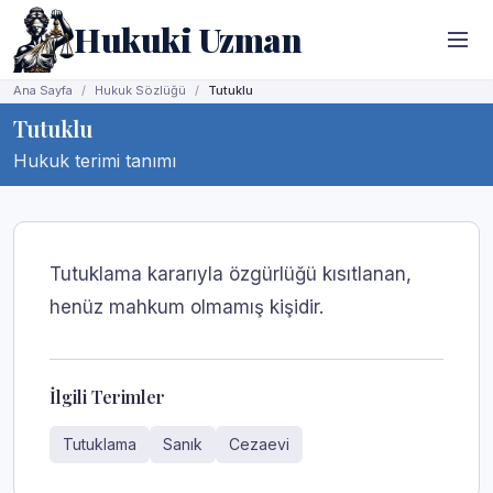
Hukuki Uzman
Ana Sayfa
Hukuk Sözlüğü
Tutuklu
Tutuklu
Hukuk terimi tanımı
Tutuklama kararıyla özgürlüğü kısıtlanan,
henüz mahkum olmamış kişidir.
İlgili Terimler
Tutuklama
Sanık
Cezaevi