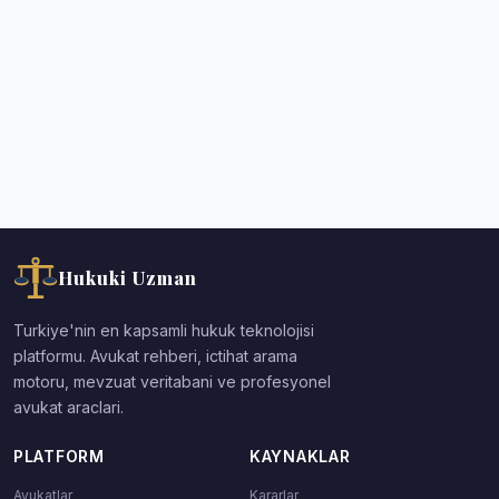
Hukuki Uzman
Turkiye'nin en kapsamli hukuk teknolojisi
platformu. Avukat rehberi, ictihat arama
motoru, mevzuat veritabani ve profesyonel
avukat araclari.
PLATFORM
KAYNAKLAR
Avukatlar
Kararlar