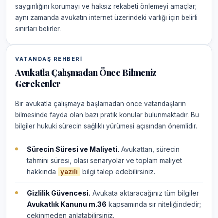
saygınlığını korumayı ve haksız rekabeti önlemeyi amaçlar;
aynı zamanda avukatın internet üzerindeki varlığı için belirli
sınırları belirler.
VATANDAŞ REHBERI
Avukatla Çalışmadan Önce Bilmeniz
Gerekenler
Bir avukatla çalışmaya başlamadan önce vatandaşların
bilmesinde fayda olan bazı pratik konular bulunmaktadır. Bu
bilgiler hukuki sürecin sağlıklı yürümesi açısından önemlidir.
Sürecin Süresi ve Maliyeti.
Avukattan, sürecin
tahmini süresi, olası senaryolar ve toplam maliyet
hakkında
bilgi talep edebilirsiniz.
yazılı
Gizlilik Güvencesi.
Avukata aktaracağınız tüm bilgiler
Avukatlık Kanunu m.36
kapsamında sır niteliğindedir;
çekinmeden anlatabilirsiniz.