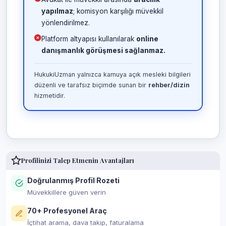
yapılmaz
; komisyon karşılığı müvekkil
yönlendirilmez.
Platform altyapısı kullanılarak
online
danışmanlık görüşmesi sağlanmaz.
HukukiUzman yalnızca kamuya açık mesleki bilgileri
düzenli ve tarafsız biçimde sunan bir
rehber/dizin
hizmetidir.
Profilinizi Talep Etmenin Avantajları
Doğrulanmış Profil Rozeti
Müvekkillere güven verin
70+ Profesyonel Araç
İçtihat arama, dava takip, faturalama