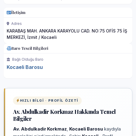
İletişim
Adres
KARABAŞ MAH. ANKARA KARAYOLU CAD. NO:75 OFİS 75 İŞ
MERKEZİ, İzmit / Kocaeli
Baro Tescil Bilgileri
Bağlı Olduğu Baro
Kocaeli Barosu
HIZLI BILGI · PROFIL ÖZETI
Av. Abdulkadir Korkmaz Hakkında Temel
Bilgiler
Av. Abdulkadir Korkmaz
,
Kocaeli Barosu
kaydıyla