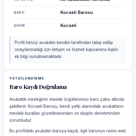
Kocaeli Barosu
BARO
Kocaeli
ŞEHIR
Profil henüz avukatın kendisi tarafından talep edilip
onaylanmadığı için iletişim ve hizmet kapsamına ilişkin
ek bilgi sunulmamaktadır.
YETKILENDIRME
Baro Kaydı Doğrulama
Avukatlık mesleğinin meslek örgütlenmesi baro çatısı altında
şekillenir. Kocaeli Barosu, kendi yetki alanındaki avukatların
mesleki kuralları gözetilmesinden ve disiplin denetiminden
sorumludur.
Bu profildeki avukatın baroya kaydı, ilgili baronun resmi web