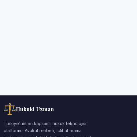
Hukuki Uzman
Turkiye'nin en kapsamli hukuk teknolojisi
platformu. Avukat rehberi, ictihat arama