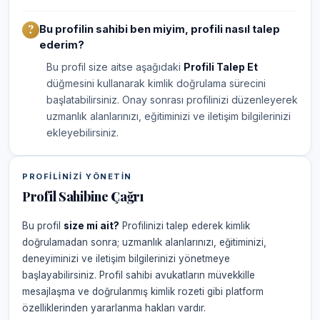
Bu profilin sahibi ben miyim, profili nasıl talep
ederim?
Bu profil size aitse aşağıdaki
Profili Talep Et
düğmesini kullanarak kimlik doğrulama sürecini
başlatabilirsiniz. Onay sonrası profilinizi düzenleyerek
uzmanlık alanlarınızı, eğitiminizi ve iletişim bilgilerinizi
ekleyebilirsiniz.
PROFILINIZI YÖNETIN
Profil Sahibine Çağrı
Bu profil
size mi ait?
Profilinizi talep ederek kimlik
doğrulamadan sonra; uzmanlık alanlarınızı, eğitiminizi,
deneyiminizi ve iletişim bilgilerinizi yönetmeye
başlayabilirsiniz. Profil sahibi avukatların müvekkille
mesajlaşma ve doğrulanmış kimlik rozeti gibi platform
özelliklerinden yararlanma hakları vardır.