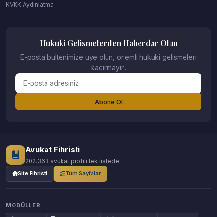
KVKK Aydinlatma
Hukuki Gelismelerden Haberdar Olun
E-posta bultenimize uye olun, onemli hukuki gelismeleri
kacirmayin.
Abone Ol
Avukat Fihristi
202.363 avukat profili tek listede
Site Fihristi
Tüm Sayfalar
MODÜLLER