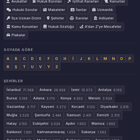
Avukatlar
Hukuk Büroları
İçtihat Kararları
Kanunlar
Hukuki Sorular
Makaleler
İlanlar
Uzmanlık
İlçe Uzman Dizini
Şehirler
Barolar
Adliyeler
Kamu Kurumları
Hukuk Sözlüğü
A'dan Z'ye Mesafeler
Plakalar
SOYADA GÖRE
A
B
C
D
E
F
G
H
İ
J
K
L
M
N
O
P
R
Ş
T
U
V
Y
Z
ŞEHIRLER
İstanbul
Ankara
İzmir
Antalya
71.368
26.656
15.072
6.102
Bursa
Adana
Konya
Mersin
5.199
5.170
4.302
3.924
Gaziantep
Kayseri
Kocaeli
Diyarbakır
3.717
3.272
3.132
2.615
Muğla
Şanlıurfa
Samsun
Denizli
2.525
2.444
2.431
2.313
Hatay
Eskişehir
Aydın
Manisa
2.155
2.024
1.953
1.892
Balıkesir
Kahramanmaraş
Sakarya
1.891
1.658
1.582