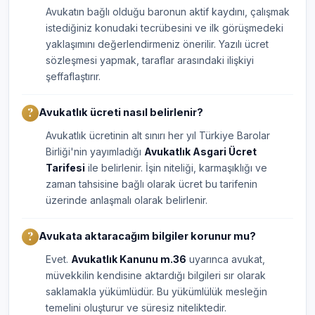
Avukatın bağlı olduğu baronun aktif kaydını, çalışmak
istediğiniz konudaki tecrübesini ve ilk görüşmedeki
yaklaşımını değerlendirmeniz önerilir. Yazılı ücret
sözleşmesi yapmak, taraflar arasındaki ilişkiyi
şeffaflaştırır.
Avukatlık ücreti nasıl belirlenir?
Avukatlık ücretinin alt sınırı her yıl Türkiye Barolar
Birliği'nin yayımladığı
Avukatlık Asgari Ücret
Tarifesi
ile belirlenir. İşin niteliği, karmaşıklığı ve
zaman tahsisine bağlı olarak ücret bu tarifenin
üzerinde anlaşmalı olarak belirlenir.
Avukata aktaracağım bilgiler korunur mu?
Evet.
Avukatlık Kanunu m.36
uyarınca avukat,
müvekkilin kendisine aktardığı bilgileri sır olarak
saklamakla yükümlüdür. Bu yükümlülük mesleğin
temelini oluşturur ve süresiz niteliktedir.