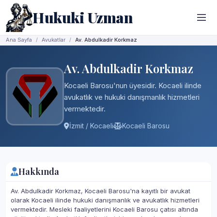
Hukuki Uzman
Ana Sayfa
Avukatlar
Av. Abdulkadir Korkmaz
Av. Abdulkadir Korkmaz
Kocaeli Barosu'nun üyesidir. Kocaeli ilinde
avukatlık ve hukuki danışmanlık hizmetleri
vermektedir.
İzmit / Kocaeli
Kocaeli Barosu
Hakkında
Av. Abdulkadir Korkmaz, Kocaeli Barosu'na kayıtlı bir avukat
olarak Kocaeli ilinde hukuki danışmanlık ve avukatlık hizmetleri
vermektedir. Mesleki faaliyetlerini Kocaeli Barosu çatısı altında