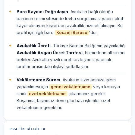
Baro Kaydını Doğrulayın.
Avukatın bağlı olduğu
baronun resmi sitesinde levha sorgulaması yapın; aktif
kaydı olmayan kişilerden avukatlık hizmeti almayın. Bu
profil için ilgili baro
'dur.
Kocaeli Barosu
Avukatlık Ücreti.
Türkiye Barolar Birliği'nin yayımladığı
Avukatlık Asgari Ücret Tarifesi
, hizmetlerin alt sınırını
belirler. Avukatla yazılı ücret sözleşmesi yapmak,
taraflar arasındaki ilişkiyi şeffaflaştırır.
Vekâletname Süreci.
Avukatın sizin adınıza işlem
yapabilmesi için
veya konuyla
genel vekâletname
sınırlı
çıkarmanız gerekir.
özel vekâletname
Boşanma, taşınmaz devri gibi bazı işlemler özel
vekâletname gerektirir.
PRATIK BILGILER