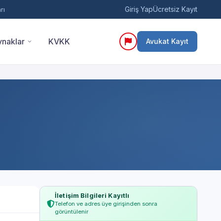
Giriş Yap
Ücretsiz Kayıt
rı
naklar
KVKK
Avukat Kayıt
İletişim Bilgileri Kayıtlı
Telefon ve adres üye girişinden sonra
görüntülenir