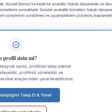
k, Kocaeli Barosu'na kayıtlı bir avukattır. Hukuki danışmanlık ve dava
zmetlerini sunmaktadır. Sunulan avukatlık hizmetleri; hukuki danışman
ere süreçlerinin yürütülmesi ve uyuşmazlıkların çözümünü kapsamakta
 profil sizin mi?
bayrak iseniz, profilinizi talep ederek
elleyebilir, profilinizi yönetebilir ve
ukat araçlarından yararlanabilirsiniz.
 Sahipliğimi Talep Et & Yönet