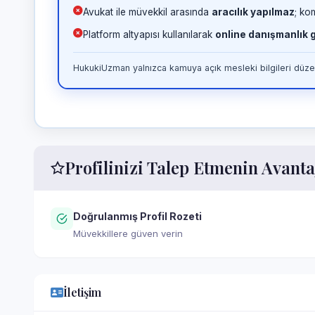
Avukat ile müvekkil arasında
aracılık yapılmaz
; ko
Platform altyapısı kullanılarak
online danışmanlık
HukukiUzman yalnızca kamuya açık mesleki bilgileri düzen
Profilinizi Talep Etmenin Avanta
Doğrulanmış Profil Rozeti
Müvekkillere güven verin
İletişim