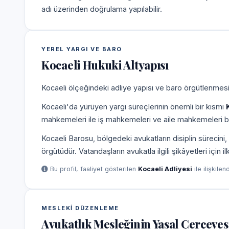
adı üzerinden doğrulama yapılabilir.
YEREL YARGI VE BARO
Kocaeli Hukuki Altyapısı
Kocaeli ölçeğindeki adliye yapısı ve baro örgütlenmesi,
Kocaeli'da yürüyen yargı süreçlerinin önemli bir kısmı
mahkemeleri ile iş mahkemeleri ve aile mahkemeleri b
Kocaeli Barosu, bölgedeki avukatların disiplin süreci
örgütüdür. Vatandaşların avukatla ilgili şikâyetleri için 
Bu profil, faaliyet gösterilen
Kocaeli Adliyesi
ile ilişkilen
MESLEKI DÜZENLEME
Avukatlık Mesleğinin Yasal Çerçeves