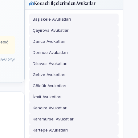
Kocaeli İlçelerinden Avukatlar
Başiskele Avukatları
Çayırova Avukatları
Darıca Avukatları
mediği
Derince Avukatları
eki bilgi
Dilovası Avukatları
Gebze Avukatları
Gölcük Avukatları
İzmit Avukatları
Kandıra Avukatları
Karamürsel Avukatları
Kartepe Avukatları