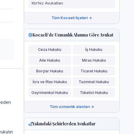
Körfez Avukatları
Tüm Kocaeli ilçeleri →
Kocaeli'de Uzmanlık Alanına Göre Avukat
Ceza Hukuku
İş Hukuku
Aile Hukuku
Miras Hukuku
Borçlar Hukuku
Ticaret Hukuku
İcra ve İflas Hukuku
Tazminat Hukuku
Gayrimenkul Hukuku
Tüketici Hukuku
a eden
Tüm uzmanlık alanları →
Yakındaki Şehirlerden Avukatlar
vukatın