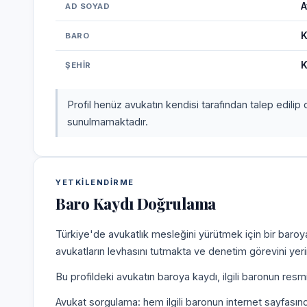
A
AD SOYAD
K
BARO
K
ŞEHIR
Profil henüz avukatın kendisi tarafından talep edilip 
sunulmamaktadır.
YETKILENDIRME
Baro Kaydı Doğrulama
Türkiye'de avukatlık mesleğini yürütmek için bir baroy
avukatların levhasını tutmakta ve denetim görevini yer
Bu profildeki avukatın baroya kaydı, ilgili baronun resm
Avukat sorgulama: hem ilgili baronun internet sayfasın