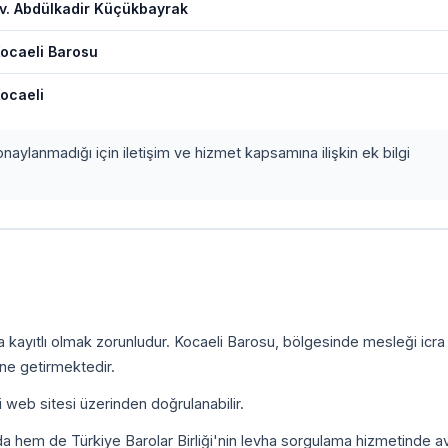
v. Abdülkadir Küçükbayrak
ocaeli Barosu
ocaeli
onaylanmadığı için iletişim ve hizmet kapsamına ilişkin ek bilgi
a kayıtlı olmak zorunludur. Kocaeli Barosu, bölgesinde mesleği icr
ine getirmektedir.
i web sitesi üzerinden doğrulanabilir.
da hem de Türkiye Barolar Birliği'nin levha sorgulama hizmetinde a