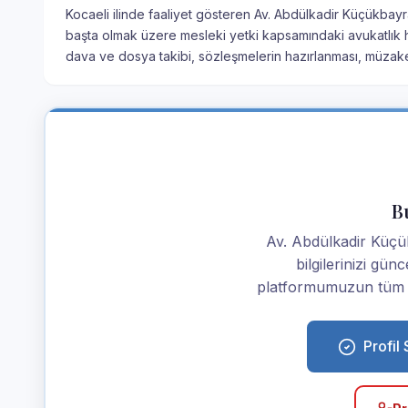
Kocaeli ilinde faaliyet gösteren Av. Abdülkadir Küçükbayra
başta olmak üzere mesleki yetki kapsamındaki avukatlık hi
dava ve dosya takibi, sözleşmelerin hazırlanması, müzak
Bu
Av. Abdülkadir Küçük
bilgilerinizi günc
platformumuzun tüm av
Profil