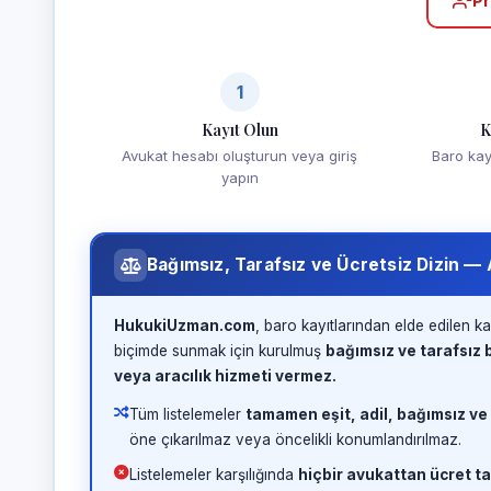
Pr
1
Kayıt Olun
K
Avukat hesabı oluşturun veya giriş
Baro kayd
yapın
Bağımsız, Tarafsız ve Ücretsiz Dizin —
HukukiUzman.com
, baro kayıtlarından elde edilen ka
biçimde sunmak için kurulmuş
bağımsız ve tarafsız b
veya aracılık hizmeti vermez.
Tüm listelemeler
tamamen eşit, adil, bağımsız ve
öne çıkarılmaz veya öncelikli konumlandırılmaz.
Listelemeler karşılığında
hiçbir avukattan ücret ta