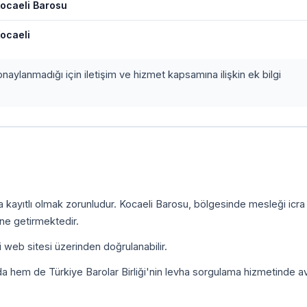
ocaeli Barosu
ocaeli
onaylanmadığı için iletişim ve hizmet kapsamına ilişkin ek bilgi
a kayıtlı olmak zorunludur. Kocaeli Barosu, bölgesinde mesleği icr
ine getirmektedir.
i web sitesi üzerinden doğrulanabilir.
da hem de Türkiye Barolar Birliği'nin levha sorgulama hizmetinde a