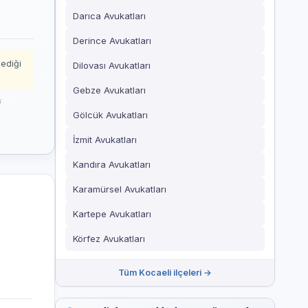
Darıca Avukatları
Derince Avukatları
mediği
Dilovası Avukatları
Gebze Avukatları
i
Gölcük Avukatları
İzmit Avukatları
Kandıra Avukatları
Karamürsel Avukatları
Kartepe Avukatları
Körfez Avukatları
Tüm Kocaeli ilçeleri →