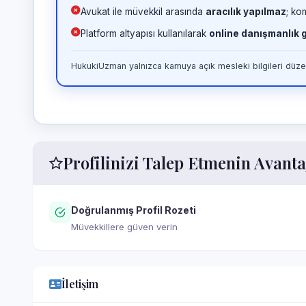
Avukat ile müvekkil arasında
aracılık yapılmaz
; ko
Platform altyapısı kullanılarak
online danışmanlık
HukukiUzman yalnızca kamuya açık mesleki bilgileri düzen
Profilinizi Talep Etmenin Avanta
Doğrulanmış Profil Rozeti
Müvekkillere güven verin
İletişim