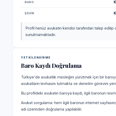
K
BARO
K
ŞEHIR
Profil henüz avukatın kendisi tarafından talep edilip 
sunulmamaktadır.
YETKILENDIRME
Baro Kaydı Doğrulama
Türkiye'de avukatlık mesleğini yürütmek için bir baroy
avukatların levhasını tutmakta ve denetim görevini yer
Bu profildeki avukatın baroya kaydı, ilgili baronun resm
Avukat sorgulama: hem ilgili baronun internet sayfasın
adı üzerinden doğrulama yapılabilir.