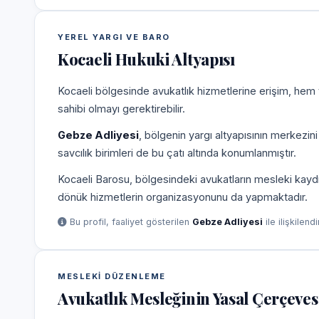
YEREL YARGI VE BARO
Kocaeli Hukuki Altyapısı
Kocaeli bölgesinde avukatlık hizmetlerine erişim, hem 
sahibi olmayı gerektirebilir.
Gebze Adliyesi
, bölgenin yargı altyapısının merkezin
savcılık birimleri de bu çatı altında konumlanmıştır.
Kocaeli Barosu, bölgesindeki avukatların mesleki kaydı
dönük hizmetlerin organizasyonunu da yapmaktadır.
Bu profil, faaliyet gösterilen
Gebze Adliyesi
ile ilişkilend
MESLEKI DÜZENLEME
Avukatlık Mesleğinin Yasal Çerçeves