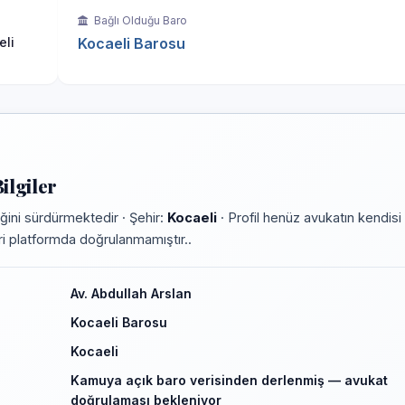
Bağlı Olduğu Baro
eli
Kocaeli Barosu
ilgiler
ini sürdürmektedir · Şehir:
Kocaeli
· Profil henüz avukatın kendisi
leri platformda doğrulanmamıştır..
Av. Abdullah Arslan
Kocaeli Barosu
Kocaeli
Kamuya açık baro verisinden derlenmiş — avukat
doğrulaması bekleniyor