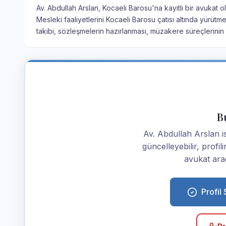
Av. Abdullah Arslan, Kocaeli Barosu'na kayıtlı bir avukat o
Mesleki faaliyetlerini Kocaeli Barosu çatısı altında yürüt
takibi, sözleşmelerin hazırlanması, müzakere süreçlerini
Bu
Av. Abdullah Arslan ise
güncelleyebilir, profi
avukat araç
Profil