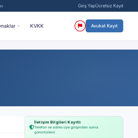
Giriş Yap
Ücretsiz Kayıt
rı
naklar
KVKK
Avukat Kayıt
İletişim Bilgileri Kayıtlı
Telefon ve adres üye girişinden sonra
görüntülenir