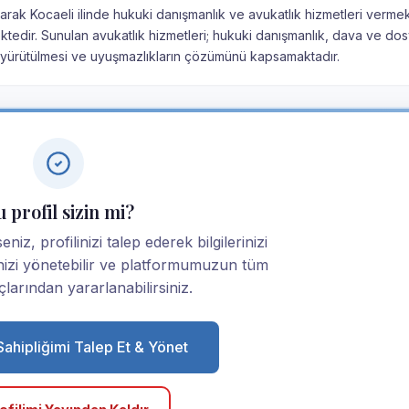
larak Kocaeli ilinde hukuki danışmanlık ve avukatlık hizmetleri vermek
mektedir. Sunulan avukatlık hizmetleri; hukuki danışmanlık, dava ve do
n yürütülmesi ve uyuşmazlıkların çözümünü kapsamaktadır.
 profil sizin mi?
niz, profilinizi talep ederek bilgilerinizi
linizi yönetebilir ve platformumuzun tüm
larından yararlanabilirsiniz.
 Sahipliğimi Talep Et & Yönet