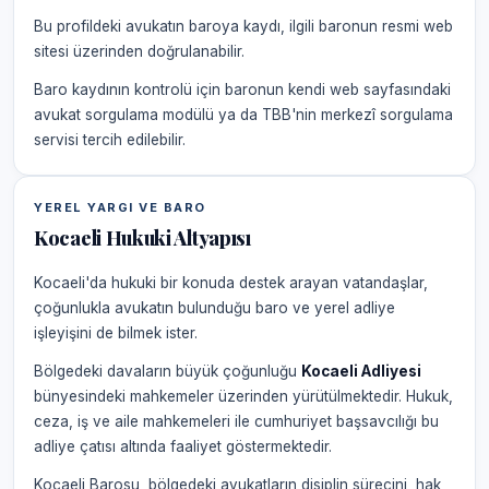
Bu profildeki avukatın baroya kaydı, ilgili baronun resmi web
sitesi üzerinden doğrulanabilir.
Baro kaydının kontrolü için baronun kendi web sayfasındaki
avukat sorgulama modülü ya da TBB'nin merkezî sorgulama
servisi tercih edilebilir.
YEREL YARGI VE BARO
Kocaeli Hukuki Altyapısı
Kocaeli'da hukuki bir konuda destek arayan vatandaşlar,
çoğunlukla avukatın bulunduğu baro ve yerel adliye
işleyişini de bilmek ister.
Bölgedeki davaların büyük çoğunluğu
Kocaeli Adliyesi
bünyesindeki mahkemeler üzerinden yürütülmektedir. Hukuk,
ceza, iş ve aile mahkemeleri ile cumhuriyet başsavcılığı bu
adliye çatısı altında faaliyet göstermektedir.
Kocaeli Barosu, bölgedeki avukatların disiplin sürecini, hak