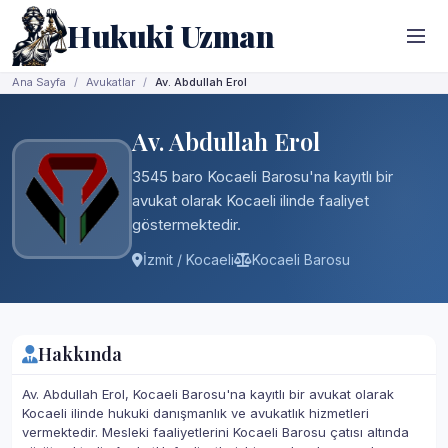
Hukuki Uzman
Ana Sayfa
Avukatlar
Av. Abdullah Erol
Av. Abdullah Erol
3545 baro Kocaeli Barosu'na kayıtlı bir
avukat olarak Kocaeli ilinde faaliyet
göstermektedir.
İzmit / Kocaeli
Kocaeli Barosu
Hakkında
Av. Abdullah Erol, Kocaeli Barosu'na kayıtlı bir avukat olarak
Kocaeli ilinde hukuki danışmanlık ve avukatlık hizmetleri
vermektedir. Mesleki faaliyetlerini Kocaeli Barosu çatısı altında