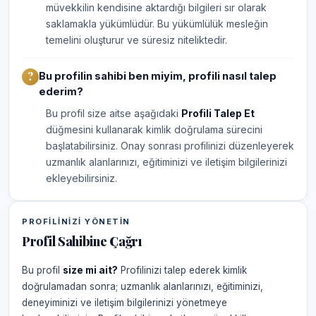
müvekkilin kendisine aktardığı bilgileri sır olarak
saklamakla yükümlüdür. Bu yükümlülük mesleğin
temelini oluşturur ve süresiz niteliktedir.
Bu profilin sahibi ben miyim, profili nasıl talep
ederim?
Bu profil size aitse aşağıdaki
Profili Talep Et
düğmesini kullanarak kimlik doğrulama sürecini
başlatabilirsiniz. Onay sonrası profilinizi düzenleyerek
uzmanlık alanlarınızı, eğitiminizi ve iletişim bilgilerinizi
ekleyebilirsiniz.
PROFILINIZI YÖNETIN
Profil Sahibine Çağrı
Bu profil
size mi ait?
Profilinizi talep ederek kimlik
doğrulamadan sonra; uzmanlık alanlarınızı, eğitiminizi,
deneyiminizi ve iletişim bilgilerinizi yönetmeye