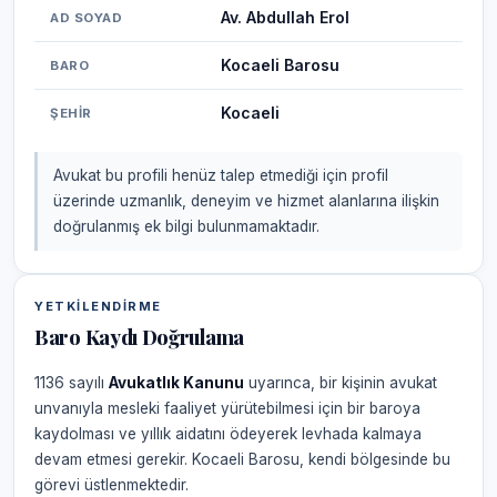
Av. Abdullah Erol
AD SOYAD
Kocaeli Barosu
BARO
Kocaeli
ŞEHIR
Avukat bu profili henüz talep etmediği için profil
üzerinde uzmanlık, deneyim ve hizmet alanlarına ilişkin
doğrulanmış ek bilgi bulunmamaktadır.
YETKILENDIRME
Baro Kaydı Doğrulama
1136 sayılı
Avukatlık Kanunu
uyarınca, bir kişinin avukat
unvanıyla mesleki faaliyet yürütebilmesi için bir baroya
kaydolması ve yıllık aidatını ödeyerek levhada kalmaya
devam etmesi gerekir. Kocaeli Barosu, kendi bölgesinde bu
görevi üstlenmektedir.