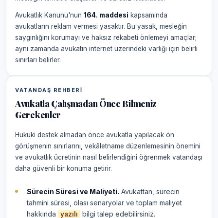
Avukatlık Kanunu'nun
164. maddesi
kapsamında
avukatların reklam vermesi yasaktır. Bu yasak, mesleğin
saygınlığını korumayı ve haksız rekabeti önlemeyi amaçlar;
aynı zamanda avukatın internet üzerindeki varlığı için belirli
sınırları belirler.
VATANDAŞ REHBERI
Avukatla Çalışmadan Önce Bilmeniz
Gerekenler
Hukuki destek almadan önce avukatla yapılacak ön
görüşmenin sınırlarını, vekâletname düzenlemesinin önemini
ve avukatlık ücretinin nasıl belirlendiğini öğrenmek vatandaşı
daha güvenli bir konuma getirir.
Sürecin Süresi ve Maliyeti.
Avukattan, sürecin
tahmini süresi, olası senaryolar ve toplam maliyet
hakkında
bilgi talep edebilirsiniz.
yazılı