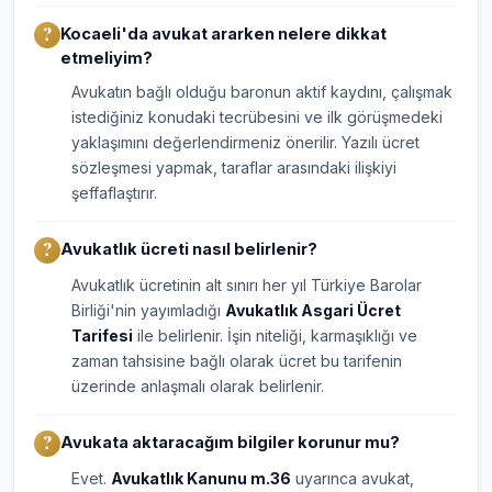
Kocaeli'da avukat ararken nelere dikkat
etmeliyim?
Avukatın bağlı olduğu baronun aktif kaydını, çalışmak
istediğiniz konudaki tecrübesini ve ilk görüşmedeki
yaklaşımını değerlendirmeniz önerilir. Yazılı ücret
sözleşmesi yapmak, taraflar arasındaki ilişkiyi
şeffaflaştırır.
Avukatlık ücreti nasıl belirlenir?
Avukatlık ücretinin alt sınırı her yıl Türkiye Barolar
Birliği'nin yayımladığı
Avukatlık Asgari Ücret
Tarifesi
ile belirlenir. İşin niteliği, karmaşıklığı ve
zaman tahsisine bağlı olarak ücret bu tarifenin
üzerinde anlaşmalı olarak belirlenir.
Avukata aktaracağım bilgiler korunur mu?
Evet.
Avukatlık Kanunu m.36
uyarınca avukat,