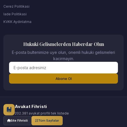
Cerez Politikasi
Iade Politikasi
KVKK Aydinlatma
Hukuki Gelismelerden Haberdar Olun
E-posta bultenimize uye olun, onemli hukuki gelismeleri
kacirmayin.
Abone Ol
Avukat Fihristi
202.381 avukat profili tek listede
Site Fihristi
Tüm Sayfalar