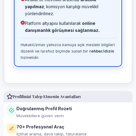
yapılmaz
; komisyon karşılığı müvekkil
yönlendirilmez.
Platform altyapısı kullanılarak
online
danışmanlık görüşmesi sağlanmaz.
HukukiUzman yalnızca kamuya açık mesleki bilgileri
düzenli ve tarafsız biçimde sunan bir
rehber/dizin
hizmetidir.
Profilinizi Talep Etmenin Avantajları
Doğrulanmış Profil Rozeti
Müvekkillere güven verin
70+ Profesyonel Araç
İçtihat arama, dava takip, faturalama