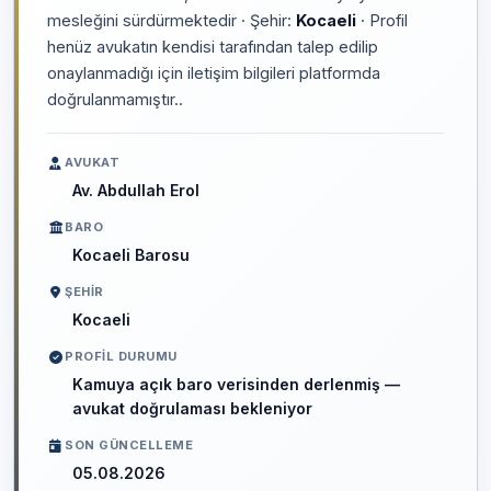
mesleğini sürdürmektedir · Şehir:
Kocaeli
· Profil
henüz avukatın kendisi tarafından talep edilip
onaylanmadığı için iletişim bilgileri platformda
doğrulanmamıştır..
AVUKAT
Av. Abdullah Erol
BARO
Kocaeli Barosu
ŞEHIR
Kocaeli
PROFIL DURUMU
Kamuya açık baro verisinden derlenmiş —
avukat doğrulaması bekleniyor
SON GÜNCELLEME
05.08.2026