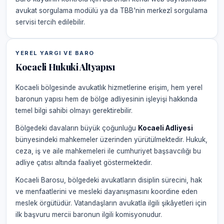
avukat sorgulama modülü ya da TBB'nin merkezî sorgulama
servisi tercih edilebilir.
YEREL YARGI VE BARO
Kocaeli Hukuki Altyapısı
Kocaeli bölgesinde avukatlık hizmetlerine erişim, hem yerel
baronun yapısı hem de bölge adliyesinin işleyişi hakkında
temel bilgi sahibi olmayı gerektirebilir.
Bölgedeki davaların büyük çoğunluğu
Kocaeli Adliyesi
bünyesindeki mahkemeler üzerinden yürütülmektedir. Hukuk,
ceza, iş ve aile mahkemeleri ile cumhuriyet başsavcılığı bu
adliye çatısı altında faaliyet göstermektedir.
Kocaeli Barosu, bölgedeki avukatların disiplin sürecini, hak
ve menfaatlerini ve mesleki dayanışmasını koordine eden
meslek örgütüdür. Vatandaşların avukatla ilgili şikâyetleri için
ilk başvuru mercii baronun ilgili komisyonudur.