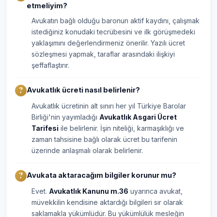
etmeliyim?
Avukatın bağlı olduğu baronun aktif kaydını, çalışmak
istediğiniz konudaki tecrübesini ve ilk görüşmedeki
yaklaşımını değerlendirmeniz önerilir. Yazılı ücret
sözleşmesi yapmak, taraflar arasındaki ilişkiyi
şeffaflaştırır.
Avukatlık ücreti nasıl belirlenir?
Avukatlık ücretinin alt sınırı her yıl Türkiye Barolar
Birliği'nin yayımladığı
Avukatlık Asgari Ücret
Tarifesi
ile belirlenir. İşin niteliği, karmaşıklığı ve
zaman tahsisine bağlı olarak ücret bu tarifenin
üzerinde anlaşmalı olarak belirlenir.
Avukata aktaracağım bilgiler korunur mu?
Evet.
Avukatlık Kanunu m.36
uyarınca avukat,
müvekkilin kendisine aktardığı bilgileri sır olarak
saklamakla yükümlüdür. Bu yükümlülük mesleğin