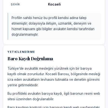
Kocaeli
ŞEHIR
Profilin sahibi henüz bu profili kendisi adına talep
etmemiştir; dolayısıyla iletişim, uzmanlık, deneyim ve
hizmet kapsamı gibi bilgiler avukatın kendisi tarafından
doğrulanmamıştır.
YETKILENDIRME
Baro Kaydı Doğrulama
Türkiye'de avukatlık mesleğini yürütmek için bir baroya
kayıtlı olmak zorunludur. Kocaeli Barosu, bölgesinde mesleği
icra eden avukatların levhasını tutmakta ve denetim görevini
yerine getirmektedir.
Bu profildeki avukatın baroya kaydı, ilgili baronun resmi web
sitesi üzerinden doğrulanabilir.
Baro kaydının kontrolü için baronun kendi web sayfasındaki