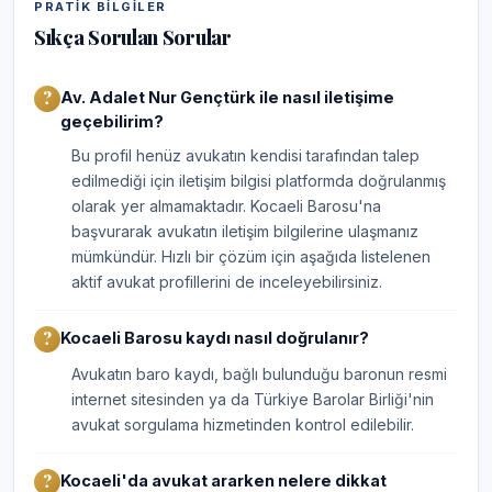
PRATIK BILGILER
Sıkça Sorulan Sorular
Av. Adalet Nur Gençtürk ile nasıl iletişime
geçebilirim?
Bu profil henüz avukatın kendisi tarafından talep
edilmediği için iletişim bilgisi platformda doğrulanmış
olarak yer almamaktadır. Kocaeli Barosu'na
başvurarak avukatın iletişim bilgilerine ulaşmanız
mümkündür. Hızlı bir çözüm için aşağıda listelenen
aktif avukat profillerini de inceleyebilirsiniz.
Kocaeli Barosu kaydı nasıl doğrulanır?
Avukatın baro kaydı, bağlı bulunduğu baronun resmi
internet sitesinden ya da Türkiye Barolar Birliği'nin
avukat sorgulama hizmetinden kontrol edilebilir.
Kocaeli'da avukat ararken nelere dikkat