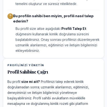
temelini oluşturur ve süresiz niteliktedir.
Bu profilin sahibi ben miyim, profili nasıl talep
ederim?
Bu profil size aitse aşağıdaki
Profili Talep Et
düğmesini kullanarak kimlik doğrulama sürecini
başlatabilirsiniz. Onay sonrası profilinizi düzenleyerek
uzmanlık alanlarınızı, eğitiminizi ve iletişim bilgilerinizi
ekleyebilirsiniz.
PROFILINIZI YÖNETIN
Profil Sahibine Çağrı
Bu profil
size mi ait?
Profilinizi talep ederek kimlik
doğrulamadan sonra; uzmanlık alanlarınızı, eğitiminizi,
deneyiminizi ve iletişim bilgilerinizi yönetmeye
başlayabilirsiniz. Profil sahibi avukatların müvekkille
mesajlaşma ve doğrulanmış kimlik rozeti gibi platform