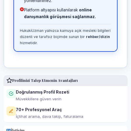
yönlendirilmez.
Platform altyapısı kullanılarak
online
danışmanlık görüşmesi sağlanmaz.
HukukiUzman yalnızca kamuya açık mesleki bilgileri
düzenli ve tarafsız biçimde sunan bir
rehber/dizin
hizmetidir.
Profilinizi Talep Etmenin Avantajları
Doğrulanmış Profil Rozeti
Müvekkillere güven verin
70+ Profesyonel Araç
İçtihat arama, dava takip, faturalama
İletişim