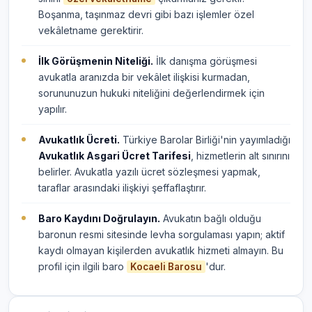
Boşanma, taşınmaz devri gibi bazı işlemler özel
vekâletname gerektirir.
İlk Görüşmenin Niteliği.
İlk danışma görüşmesi
avukatla aranızda bir vekâlet ilişkisi kurmadan,
sorununuzun hukuki niteliğini değerlendirmek için
yapılır.
Avukatlık Ücreti.
Türkiye Barolar Birliği'nin yayımladığı
Avukatlık Asgari Ücret Tarifesi
, hizmetlerin alt sınırını
belirler. Avukatla yazılı ücret sözleşmesi yapmak,
taraflar arasındaki ilişkiyi şeffaflaştırır.
Baro Kaydını Doğrulayın.
Avukatın bağlı olduğu
baronun resmi sitesinde levha sorgulaması yapın; aktif
kaydı olmayan kişilerden avukatlık hizmeti almayın. Bu
profil için ilgili baro
'dur.
Kocaeli Barosu