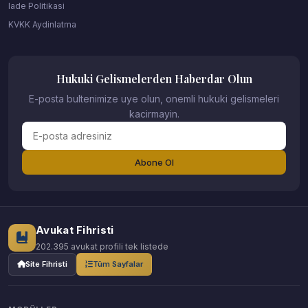
Iade Politikasi
KVKK Aydinlatma
Hukuki Gelismelerden Haberdar Olun
E-posta bultenimize uye olun, onemli hukuki gelismeleri
kacirmayin.
Abone Ol
Avukat Fihristi
202.395 avukat profili tek listede
Site Fihristi
Tüm Sayfalar