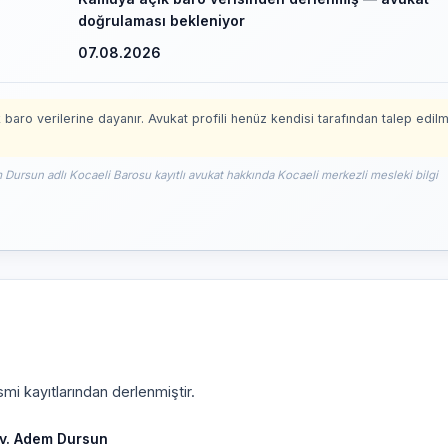
doğrulaması bekleniyor
07.08.2026
 baro verilerine dayanır. Avukat profili henüz kendisi tarafından talep edil
 Dursun adlı Kocaeli Barosu kayıtlı avukat hakkında Kocaeli merkezli mesleki bilgi
mi kayıtlarından derlenmiştir.
v. Adem Dursun