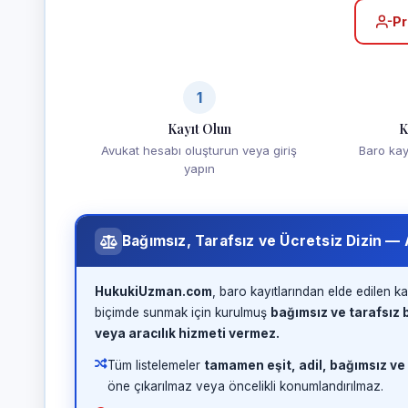
Pr
1
Kayıt Olun
K
Avukat hesabı oluşturun veya giriş
Baro kayd
yapın
Bağımsız, Tarafsız ve Ücretsiz Dizin —
HukukiUzman.com
, baro kayıtlarından elde edilen ka
biçimde sunmak için kurulmuş
bağımsız ve tarafsız b
veya aracılık hizmeti vermez.
Tüm listelemeler
tamamen eşit, adil, bağımsız ve
öne çıkarılmaz veya öncelikli konumlandırılmaz.