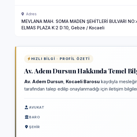
Adres
MEVLANA MAH. SOMA MADEN ŞEHİTLERİ BULVARI NO:
ELMAS PLAZA K:2 D:10, Gebze / Kocaeli
HIZLI BILGI · PROFIL ÖZETI
Av. Adem Dursun Hakkında Temel Bil
Av. Adem Dursun
,
Kocaeli Barosu
kaydıyla mesleğin
tarafından talep edilip onaylanmadığı için iletişim bilgi
AVUKAT
BARO
ŞEHIR