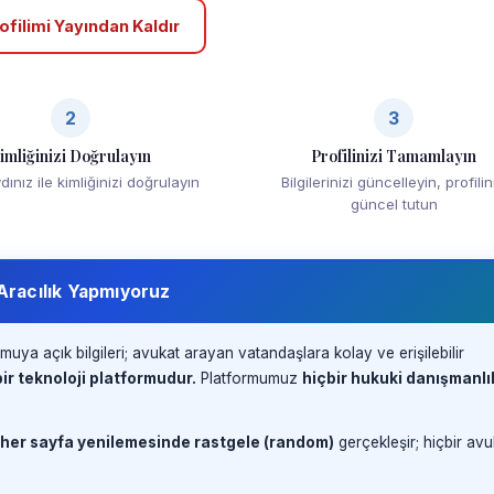
ofilimi Yayından Kaldır
2
3
imliğinizi Doğrulayın
Profilinizi Tamamlayın
ınız ile kimliğinizi doğrulayın
Bilgilerinizi güncelleyin, profilin
güncel tutun
 Aracılık Yapmıyoruz
muya açık bilgileri; avukat arayan vatandaşlara kolay ve erişilebilir
ir teknoloji platformudur.
Platformumuz
hiçbir hukuki danışmanlı
 her sayfa yenilemesinde rastgele (random)
gerçekleşir; hiçbir avu