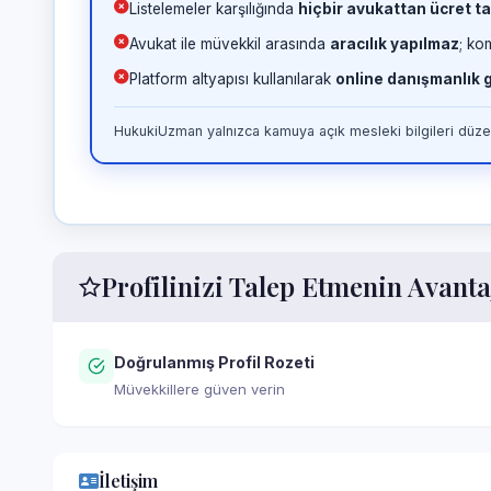
Listelemeler karşılığında
hiçbir avukattan ücret ta
Avukat ile müvekkil arasında
aracılık yapılmaz
; ko
Platform altyapısı kullanılarak
online danışmanlık
HukukiUzman yalnızca kamuya açık mesleki bilgileri düzen
Profilinizi Talep Etmenin Avanta
Doğrulanmış Profil Rozeti
Müvekkillere güven verin
İletişim