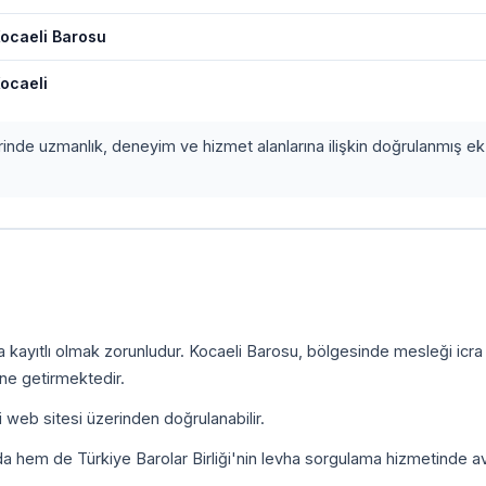
ocaeli Barosu
ocaeli
erinde uzmanlık, deneyim ve hizmet alanlarına ilişkin doğrulanmış ek 
a kayıtlı olmak zorunludur. Kocaeli Barosu, bölgesinde mesleği icr
ine getirmektedir.
i web sitesi üzerinden doğrulanabilir.
da hem de Türkiye Barolar Birliği'nin levha sorgulama hizmetinde a