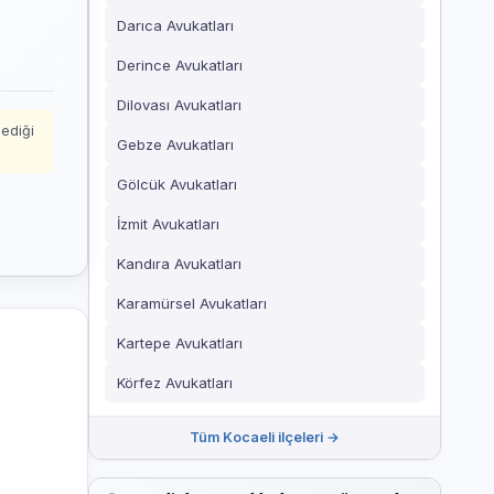
Darıca Avukatları
Derince Avukatları
Dilovası Avukatları
mediği
Gebze Avukatları
Gölcük Avukatları
İzmit Avukatları
Kandıra Avukatları
Karamürsel Avukatları
Kartepe Avukatları
Körfez Avukatları
Tüm Kocaeli ilçeleri →