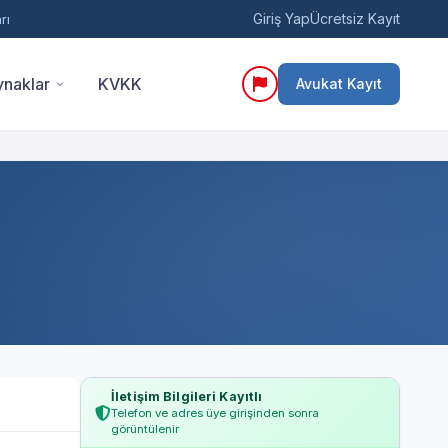
Giriş Yap
Ücretsiz Kayıt
rı
naklar
KVKK
Avukat Kayıt
İletişim Bilgileri Kayıtlı
Telefon ve adres üye girişinden sonra
görüntülenir