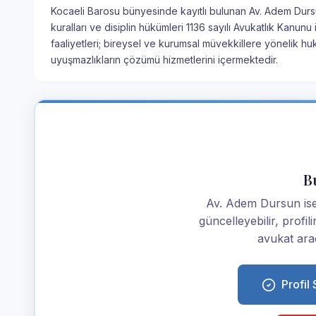
Kocaeli Barosu bünyesinde kayıtlı bulunan Av. Adem Dursu
kuralları ve disiplin hükümleri 1136 sayılı Avukatlık Kanu
faaliyetleri; bireysel ve kurumsal müvekkillere yönelik hu
uyuşmazlıkların çözümü hizmetlerini içermektedir.
Bu
Av. Adem Dursun iseni
güncelleyebilir, profi
avukat araç
Profil