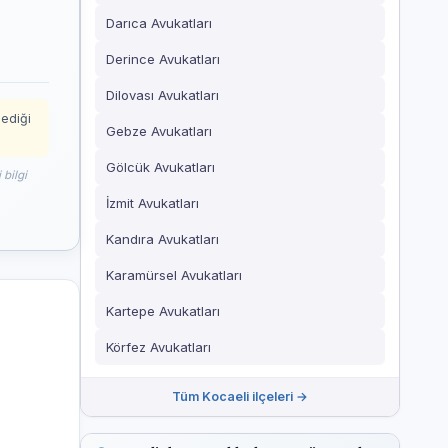
Darıca Avukatları
Derince Avukatları
Dilovası Avukatları
mediği
Gebze Avukatları
Gölcük Avukatları
 bilgi
İzmit Avukatları
Kandıra Avukatları
Karamürsel Avukatları
Kartepe Avukatları
Körfez Avukatları
Tüm Kocaeli ilçeleri →