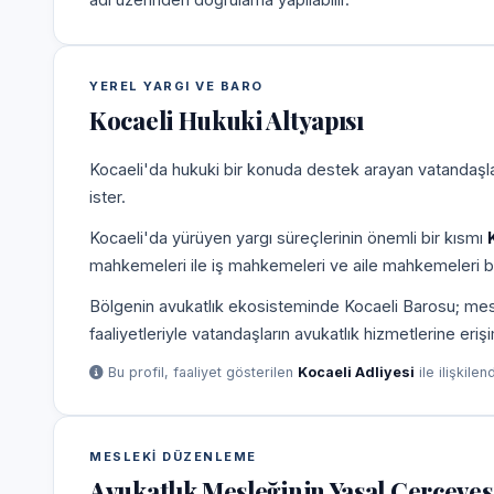
YEREL YARGI VE BARO
Kocaeli Hukuki Altyapısı
Kocaeli'da hukuki bir konuda destek arayan vatandaşlar
ister.
Kocaeli'da yürüyen yargı süreçlerinin önemli bir kısmı
mahkemeleri ile iş mahkemeleri ve aile mahkemeleri b
Bölgenin avukatlık ekosisteminde Kocaeli Barosu; meslek
faaliyetleriyle vatandaşların avukatlık hizmetlerine eriş
Bu profil, faaliyet gösterilen
Kocaeli Adliyesi
ile ilişkilen
MESLEKI DÜZENLEME
Avukatlık Mesleğinin Yasal Çerçeves