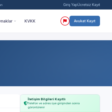
Giriş Yap
Ücretsiz Kayıt
rı
naklar
KVKK
Avukat Kayıt
İletişim Bilgileri Kayıtlı
Telefon ve adres üye girişinden sonra
görüntülenir