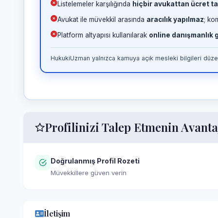
Listelemeler karşılığında
hiçbir avukattan ücret ta
Avukat ile müvekkil arasında
aracılık yapılmaz
; ko
Platform altyapısı kullanılarak
online danışmanlık
HukukiUzman yalnızca kamuya açık mesleki bilgileri düzen
Profilinizi Talep Etmenin Avanta
Doğrulanmış Profil Rozeti
Müvekkillere güven verin
İletişim