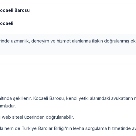
ocaeli Barosu
ocaeli
erinde uzmanlık, deneyim ve hizmet alanlarına ilişkin doğrulanmış ek 
tında şekillenir. Kocaeli Barosu, kendi yetki alanındaki avukatların
umludur.
i web sitesi üzerinden doğrulanabilir.
da hem de Türkiye Barolar Birliği'nin levha sorgulama hizmetinde a