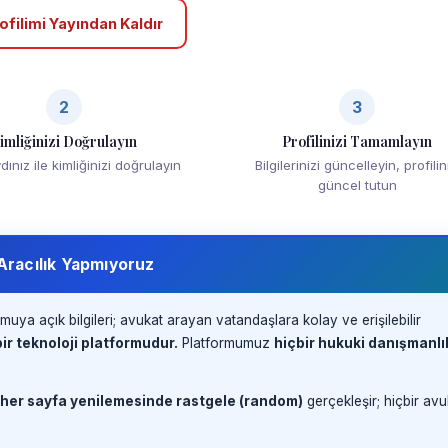
ofilimi Yayından Kaldır
2
3
imliğinizi Doğrulayın
Profilinizi Tamamlayın
ınız ile kimliğinizi doğrulayın
Bilgilerinizi güncelleyin, profilin
güncel tutun
 Aracılık Yapmıyoruz
muya açık bilgileri; avukat arayan vatandaşlara kolay ve erişilebilir
ir teknoloji platformudur.
Platformumuz
hiçbir hukuki danışmanlı
 her sayfa yenilemesinde rastgele (random)
gerçekleşir; hiçbir avu