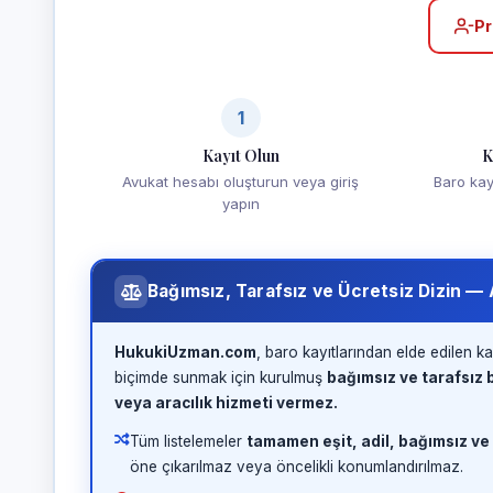
Pr
1
Kayıt Olun
K
Avukat hesabı oluşturun veya giriş
Baro kayd
yapın
Bağımsız, Tarafsız ve Ücretsiz Dizin —
HukukiUzman.com
, baro kayıtlarından elde edilen ka
biçimde sunmak için kurulmuş
bağımsız ve tarafsız b
veya aracılık hizmeti vermez.
Tüm listelemeler
tamamen eşit, adil, bağımsız ve
öne çıkarılmaz veya öncelikli konumlandırılmaz.