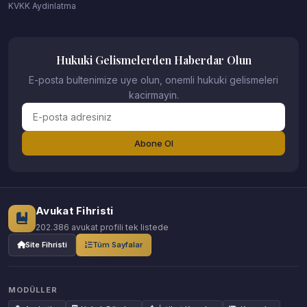
KVKK Aydinlatma
Hukuki Gelismelerden Haberdar Olun
E-posta bultenimize uye olun, onemli hukuki gelismeleri
kacirmayin.
Abone Ol
Avukat Fihristi
202.386 avukat profili tek listede
Site Fihristi
Tüm Sayfalar
MODÜLLER