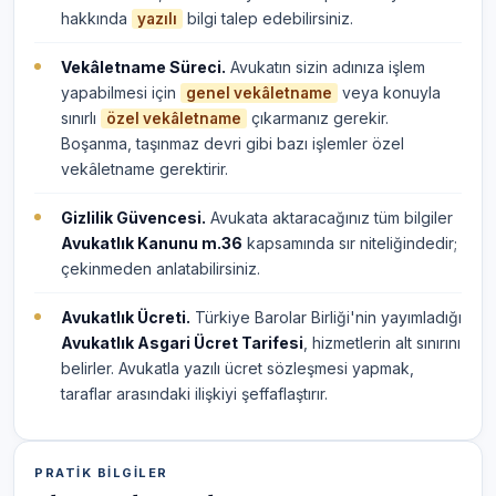
hakkında
bilgi talep edebilirsiniz.
yazılı
Vekâletname Süreci.
Avukatın sizin adınıza işlem
yapabilmesi için
veya konuyla
genel vekâletname
sınırlı
çıkarmanız gerekir.
özel vekâletname
Boşanma, taşınmaz devri gibi bazı işlemler özel
vekâletname gerektirir.
Gizlilik Güvencesi.
Avukata aktaracağınız tüm bilgiler
Avukatlık Kanunu m.36
kapsamında sır niteliğindedir;
çekinmeden anlatabilirsiniz.
Avukatlık Ücreti.
Türkiye Barolar Birliği'nin yayımladığı
Avukatlık Asgari Ücret Tarifesi
, hizmetlerin alt sınırını
belirler. Avukatla yazılı ücret sözleşmesi yapmak,
taraflar arasındaki ilişkiyi şeffaflaştırır.
PRATIK BILGILER