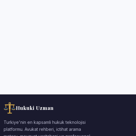
Hukuki Uzman
Turkiye'nin en kapsamli hukuk teknolojisi
platformu. Avukat rehberi, ictihat arama