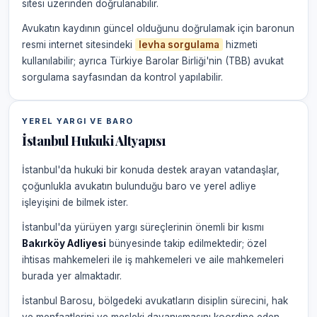
sitesi üzerinden doğrulanabilir.
Avukatın kaydının güncel olduğunu doğrulamak için baronun
resmi internet sitesindeki
levha sorgulama
hizmeti
kullanılabilir; ayrıca Türkiye Barolar Birliği'nin (TBB) avukat
sorgulama sayfasından da kontrol yapılabilir.
YEREL YARGI VE BARO
İstanbul Hukuki Altyapısı
İstanbul'da hukuki bir konuda destek arayan vatandaşlar,
çoğunlukla avukatın bulunduğu baro ve yerel adliye
işleyişini de bilmek ister.
İstanbul'da yürüyen yargı süreçlerinin önemli bir kısmı
Bakırköy Adliyesi
bünyesinde takip edilmektedir; özel
ihtisas mahkemeleri ile iş mahkemeleri ve aile mahkemeleri
burada yer almaktadır.
İstanbul Barosu, bölgedeki avukatların disiplin sürecini, hak