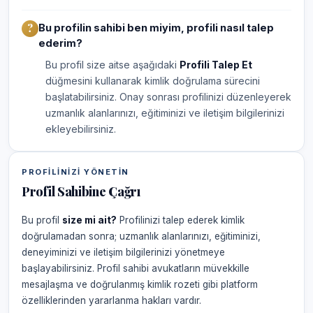
Bu profilin sahibi ben miyim, profili nasıl talep
ederim?
Bu profil size aitse aşağıdaki
Profili Talep Et
düğmesini kullanarak kimlik doğrulama sürecini
başlatabilirsiniz. Onay sonrası profilinizi düzenleyerek
uzmanlık alanlarınızı, eğitiminizi ve iletişim bilgilerinizi
ekleyebilirsiniz.
PROFILINIZI YÖNETIN
Profil Sahibine Çağrı
Bu profil
size mi ait?
Profilinizi talep ederek kimlik
doğrulamadan sonra; uzmanlık alanlarınızı, eğitiminizi,
deneyiminizi ve iletişim bilgilerinizi yönetmeye
başlayabilirsiniz. Profil sahibi avukatların müvekkille
mesajlaşma ve doğrulanmış kimlik rozeti gibi platform
özelliklerinden yararlanma hakları vardır.