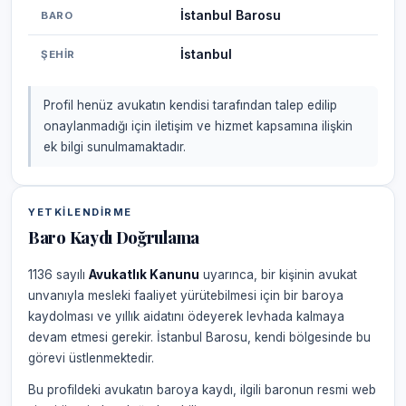
İstanbul Barosu
BARO
İstanbul
ŞEHIR
Profil henüz avukatın kendisi tarafından talep edilip
onaylanmadığı için iletişim ve hizmet kapsamına ilişkin
ek bilgi sunulmamaktadır.
YETKILENDIRME
Baro Kaydı Doğrulama
1136 sayılı
Avukatlık Kanunu
uyarınca, bir kişinin avukat
unvanıyla mesleki faaliyet yürütebilmesi için bir baroya
kaydolması ve yıllık aidatını ödeyerek levhada kalmaya
devam etmesi gerekir. İstanbul Barosu, kendi bölgesinde bu
görevi üstlenmektedir.
Bu profildeki avukatın baroya kaydı, ilgili baronun resmi web