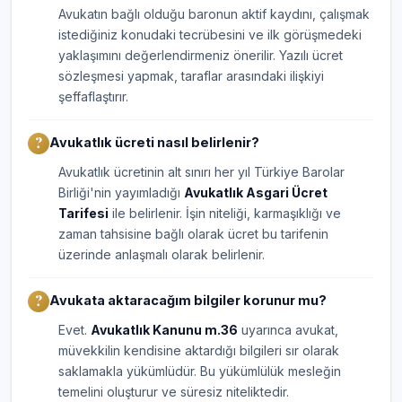
Avukatın bağlı olduğu baronun aktif kaydını, çalışmak
istediğiniz konudaki tecrübesini ve ilk görüşmedeki
yaklaşımını değerlendirmeniz önerilir. Yazılı ücret
sözleşmesi yapmak, taraflar arasındaki ilişkiyi
şeffaflaştırır.
Avukatlık ücreti nasıl belirlenir?
Avukatlık ücretinin alt sınırı her yıl Türkiye Barolar
Birliği'nin yayımladığı
Avukatlık Asgari Ücret
Tarifesi
ile belirlenir. İşin niteliği, karmaşıklığı ve
zaman tahsisine bağlı olarak ücret bu tarifenin
üzerinde anlaşmalı olarak belirlenir.
Avukata aktaracağım bilgiler korunur mu?
Evet.
Avukatlık Kanunu m.36
uyarınca avukat,
müvekkilin kendisine aktardığı bilgileri sır olarak
saklamakla yükümlüdür. Bu yükümlülük mesleğin
temelini oluşturur ve süresiz niteliktedir.