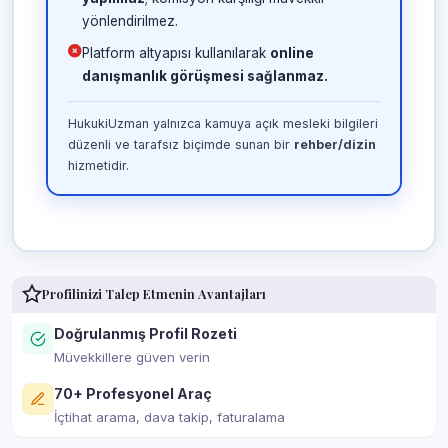
yönlendirilmez.
Platform altyapısı kullanılarak
online
danışmanlık görüşmesi sağlanmaz.
HukukiUzman yalnızca kamuya açık mesleki bilgileri
düzenli ve tarafsız biçimde sunan bir
rehber/dizin
hizmetidir.
Profilinizi Talep Etmenin Avantajları
Doğrulanmış Profil Rozeti
Müvekkillere güven verin
70+ Profesyonel Araç
İçtihat arama, dava takip, faturalama