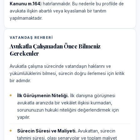
Kanunu m.164
) hatırlanmalıdır. Bu nedenle bu profilde de
avukata ilişkin abartılı veya kıyaslamalı bir tanıtım
yapılmamaktadır.
VATANDAŞ REHBERI
Avukatla Çalışmadan Önce Bilmeniz
Gerekenler
Avukatla çalışma sürecinde vatandaşın haklarını ve
yükümlülüklerini bilmesi, sürecin doğru ilerlemesi için kritik
bir adımdır.
İlk Görüşmenin Niteliği.
İlk danışma görüşmesi
avukatla aranızda bir vekâlet ilişkisi kurmadan,
sorununuzun hukuki niteliğini değerlendirmek için
yapılır.
Sürecin Süresi ve Maliyeti.
Avukattan, sürecin
tahmini süresi, olası senaryolar ve toplam maliyet