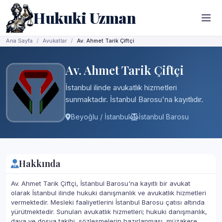
Hukuki Uzman
Ana Sayfa
Avukatlar
Av. Ahmet Tarik Çiftçi
Av. Ahmet Tarik Çiftçi
İstanbul ilinde avukatlık hizmetleri
sunmaktadır. İstanbul Barosu'na kayıtlıdır.
Beyoğlu / İstanbul
İstanbul Barosu
Hakkında
Av. Ahmet Tarik Çiftçi, İstanbul Barosu'na kayıtlı bir avukat
olarak İstanbul ilinde hukuki danışmanlık ve avukatlık hizmetleri
vermektedir. Mesleki faaliyetlerini İstanbul Barosu çatısı altında
yürütmektedir. Sunulan avukatlık hizmetleri; hukuki danışmanlık,
dava ve dosya takibi, sözleşmelerin hazırlanması, müzakere