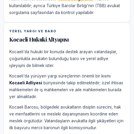
kullanılabilir; ayrıca Türkiye Barolar Birliği'nin (TBB) avukat
sorgulama sayfasından da kontrol yapılabilir.
YEREL YARGI VE BARO
Kocaeli Hukuki Altyapısı
Kocaeli'da hukuki bir konuda destek arayan vatandaşlar,
çoğunlukla avukatın bulunduğu baro ve yerel adliye
işleyişini de bilmek ister.
Kocaeli'da yürüyen yargı süreçlerinin önemli bir kısmı
Kocaeli Adliyesi
bünyesinde takip edilmektedir; özel ihtisas
mahkemeleri ile iş mahkemeleri ve aile mahkemeleri burada
yer almaktadır.
Kocaeli Barosu, bölgedeki avukatların disiplin sürecini, hak
ve menfaatlerini ve mesleki dayanışmasını koordine eden
meslek örgütüdür. Vatandaşların avukatla ilgili şikâyetleri için
ilk başvuru mercii baronun ilgili komisyonudur.