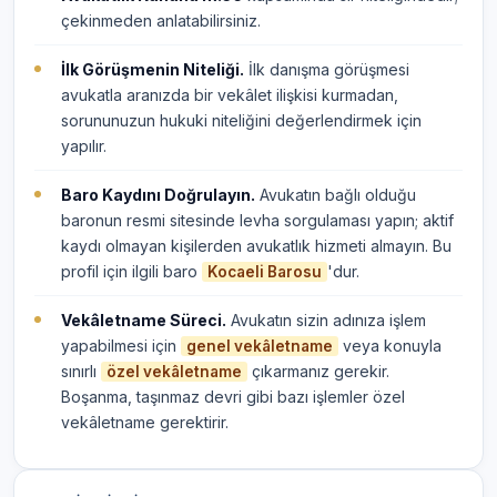
çekinmeden anlatabilirsiniz.
İlk Görüşmenin Niteliği.
İlk danışma görüşmesi
avukatla aranızda bir vekâlet ilişkisi kurmadan,
sorununuzun hukuki niteliğini değerlendirmek için
yapılır.
Baro Kaydını Doğrulayın.
Avukatın bağlı olduğu
baronun resmi sitesinde levha sorgulaması yapın; aktif
kaydı olmayan kişilerden avukatlık hizmeti almayın. Bu
profil için ilgili baro
'dur.
Kocaeli Barosu
Vekâletname Süreci.
Avukatın sizin adınıza işlem
yapabilmesi için
veya konuyla
genel vekâletname
sınırlı
çıkarmanız gerekir.
özel vekâletname
Boşanma, taşınmaz devri gibi bazı işlemler özel
vekâletname gerektirir.