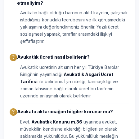
etmeliyim?
Avukatın bağlı olduğu baronun aktif kaydını, çalışmak
istediğiniz konudaki tecrübesini ve ilk görüşmedeki
yaklaşımını değerlendirmeniz önerilir. Yazılı ücret
sözleşmesi yapmak, taraflar arasındaki ilişkiyi
şeffaflaştırır.
Avukatlık ücreti nasıl belirlenir?
Avukatlık ücretinin alt sınırı her yıl Türkiye Barolar
Birliği'nin yayımladığı
Avukatlık Asgari Ücret
Tarifesi
ile belirlenir. İşin niteliği, karmaşıklığı ve
zaman tahsisine bağlı olarak ücret bu tarifenin
üzerinde anlaşmalı olarak belirlenir.
Avukata aktaracağım bilgiler korunur mu?
Evet.
Avukatlık Kanunu m.36
uyarınca avukat,
müvekkilin kendisine aktardığı bilgileri sır olarak
saklamakla yükümlüdür. Bu yükümlülük mesleğin