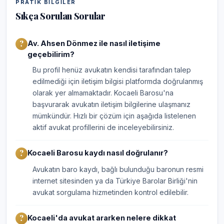
PRATIK BILGILER
Sıkça Sorulan Sorular
Av. Ahsen Dönmez ile nasıl iletişime
geçebilirim?
Bu profil henüz avukatın kendisi tarafından talep
edilmediği için iletişim bilgisi platformda doğrulanmış
olarak yer almamaktadır. Kocaeli Barosu'na
başvurarak avukatın iletişim bilgilerine ulaşmanız
mümkündür. Hızlı bir çözüm için aşağıda listelenen
aktif avukat profillerini de inceleyebilirsiniz.
Kocaeli Barosu kaydı nasıl doğrulanır?
Avukatın baro kaydı, bağlı bulunduğu baronun resmi
internet sitesinden ya da Türkiye Barolar Birliği'nin
avukat sorgulama hizmetinden kontrol edilebilir.
Kocaeli'da avukat ararken nelere dikkat