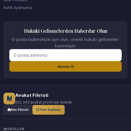
KVKK Aydinlatma
Hukuki Gelismelerden Haberdar Olun
E-posta bultenimize uye olun, onemli hukuki gelismeleri
kacirmayin.
Abone Ol
Avukat Fihristi
202.343 avukat profili tek listede
Site Fihristi
Tüm Sayfalar
MODÜLLER