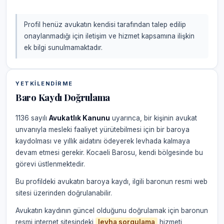
Profil henüz avukatın kendisi tarafından talep edilip
onaylanmadığı için iletişim ve hizmet kapsamına ilişkin
ek bilgi sunulmamaktadır.
YETKILENDIRME
Baro Kaydı Doğrulama
1136 sayılı
Avukatlık Kanunu
uyarınca, bir kişinin avukat
unvanıyla mesleki faaliyet yürütebilmesi için bir baroya
kaydolması ve yıllık aidatını ödeyerek levhada kalmaya
devam etmesi gerekir. Kocaeli Barosu, kendi bölgesinde bu
görevi üstlenmektedir.
Bu profildeki avukatın baroya kaydı, ilgili baronun resmi web
sitesi üzerinden doğrulanabilir.
Avukatın kaydının güncel olduğunu doğrulamak için baronun
resmi internet sitesindeki
levha sorgulama
hizmeti