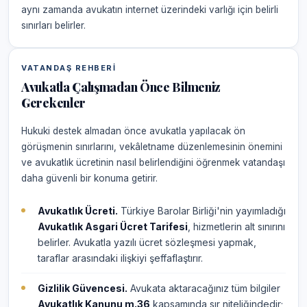
aynı zamanda avukatın internet üzerindeki varlığı için belirli
sınırları belirler.
VATANDAŞ REHBERI
Avukatla Çalışmadan Önce Bilmeniz
Gerekenler
Hukuki destek almadan önce avukatla yapılacak ön
görüşmenin sınırlarını, vekâletname düzenlemesinin önemini
ve avukatlık ücretinin nasıl belirlendiğini öğrenmek vatandaşı
daha güvenli bir konuma getirir.
Avukatlık Ücreti.
Türkiye Barolar Birliği'nin yayımladığı
Avukatlık Asgari Ücret Tarifesi
, hizmetlerin alt sınırını
belirler. Avukatla yazılı ücret sözleşmesi yapmak,
taraflar arasındaki ilişkiyi şeffaflaştırır.
Gizlilik Güvencesi.
Avukata aktaracağınız tüm bilgiler
Avukatlık Kanunu m.36
kapsamında sır niteliğindedir;