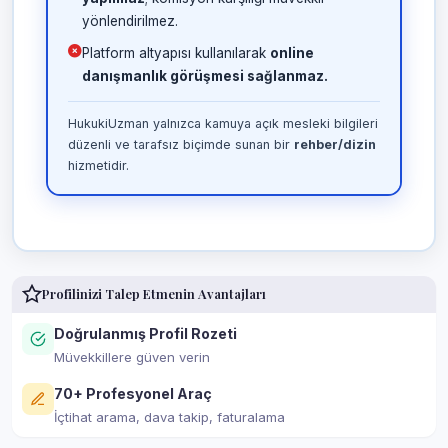
yönlendirilmez.
Platform altyapısı kullanılarak
online
danışmanlık görüşmesi sağlanmaz.
HukukiUzman yalnızca kamuya açık mesleki bilgileri
düzenli ve tarafsız biçimde sunan bir
rehber/dizin
hizmetidir.
Profilinizi Talep Etmenin Avantajları
Doğrulanmış Profil Rozeti
Müvekkillere güven verin
70+ Profesyonel Araç
İçtihat arama, dava takip, faturalama