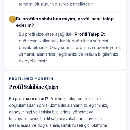
temelini oluşturur ve süresiz niteliktedir.
Bu profilin sahibi ben miyim, profili nasıl talep
ederim?
Bu profil size aitse aşağıdaki
Profili Talep Et
düğmesini kullanarak kimlik doğrulama sürecini
başlatabilirsiniz. Onay sonrası profilinizi düzenleyerek
uzmanlık alanlarınızı, eğitiminizi ve iletişim bilgilerinizi
ekleyebilirsiniz.
PROFILINIZI YÖNETIN
Profil Sahibine Çağrı
Bu profil
size mi ait?
Profilinizi talep ederek kimlik
doğrulamadan sonra; uzmanlık alanlarınızı, eğitiminizi,
deneyiminizi ve iletişim bilgilerinizi yönetmeye
başlayabilirsiniz. Profil sahibi avukatların müvekkille
mesajlaşma ve doğrulanmış kimlik rozeti gibi platform