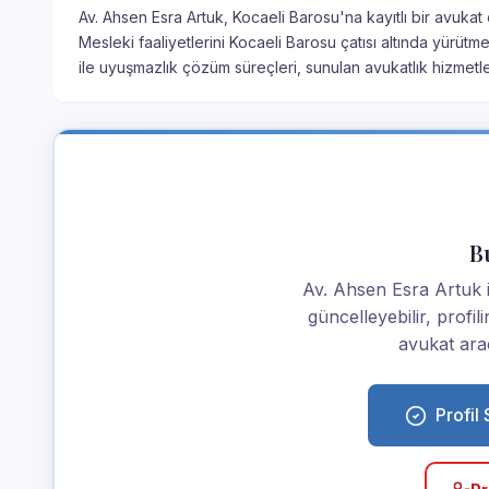
Av. Ahsen Esra Artuk, Kocaeli Barosu'na kayıtlı bir avukat
Mesleki faaliyetlerini Kocaeli Barosu çatısı altında yürüt
ile uyuşmazlık çözüm süreçleri, sunulan avukatlık hizmetle
Bu
Av. Ahsen Esra Artuk ise
güncelleyebilir, profi
avukat araç
Profil