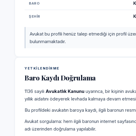
K
BARO
K
ŞEHIR
Avukat bu profili henüz talep etmediği için profil üz
bulunmamaktadır.
YETKILENDIRME
Baro Kaydı Doğrulama
1136 sayılı
Avukatlık Kanunu
uyarınca, bir kişinin avu
yıllık aidatını ödeyerek levhada kalmaya devam etmesi
Bu profildeki avukatın baroya kaydı, ilgili baronun resm
Avukat sorgulama: hem ilgili baronun internet sayfasın
adı üzerinden doğrulama yapılabilir.