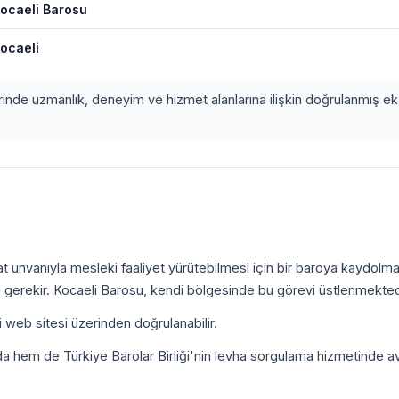
ocaeli Barosu
ocaeli
erinde uzmanlık, deneyim ve hizmet alanlarına ilişkin doğrulanmış ek 
kat unvanıyla mesleki faaliyet yürütebilmesi için bir baroya kaydolm
 gerekir. Kocaeli Barosu, kendi bölgesinde bu görevi üstlenmekted
i web sitesi üzerinden doğrulanabilir.
da hem de Türkiye Barolar Birliği'nin levha sorgulama hizmetinde a