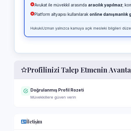
Avukat ile müvekkil arasında
aracılık yapılmaz
; ko
Platform altyapısı kullanılarak
online danışmanlık
HukukiUzman yalnızca kamuya açık mesleki bilgileri düzen
Profilinizi Talep Etmenin Avanta
Doğrulanmış Profil Rozeti
Müvekkillere güven verin
İletişim