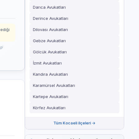
Darıca Avukatları
Derince Avukatları
Dilovası Avukatları
mediği
Gebze Avukatları
gi
Gölcük Avukatları
İzmit Avukatları
Kandıra Avukatları
Karamürsel Avukatları
Kartepe Avukatları
Körfez Avukatları
Tüm Kocaeli ilçeleri →