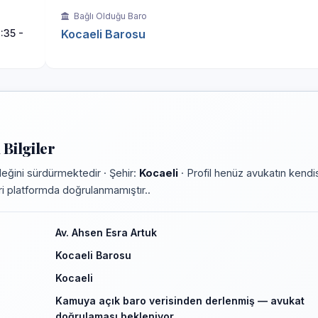
Bağlı Olduğu Baro
:35 -
Kocaeli Barosu
Bilgiler
eğini sürdürmektedir · Şehir:
Kocaeli
· Profil henüz avukatın kendi
leri platformda doğrulanmamıştır..
Av. Ahsen Esra Artuk
Kocaeli Barosu
Kocaeli
Kamuya açık baro verisinden derlenmiş — avukat
doğrulaması bekleniyor