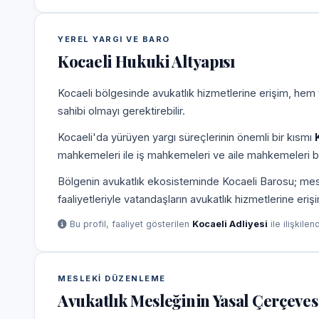
YEREL YARGI VE BARO
Kocaeli Hukuki Altyapısı
Kocaeli bölgesinde avukatlık hizmetlerine erişim, hem 
sahibi olmayı gerektirebilir.
Kocaeli'da yürüyen yargı süreçlerinin önemli bir kısmı
mahkemeleri ile iş mahkemeleri ve aile mahkemeleri b
Bölgenin avukatlık ekosisteminde Kocaeli Barosu; meslek
faaliyetleriyle vatandaşların avukatlık hizmetlerine eriş
Bu profil, faaliyet gösterilen
Kocaeli Adliyesi
ile ilişkilen
MESLEKI DÜZENLEME
Avukatlık Mesleğinin Yasal Çerçeves