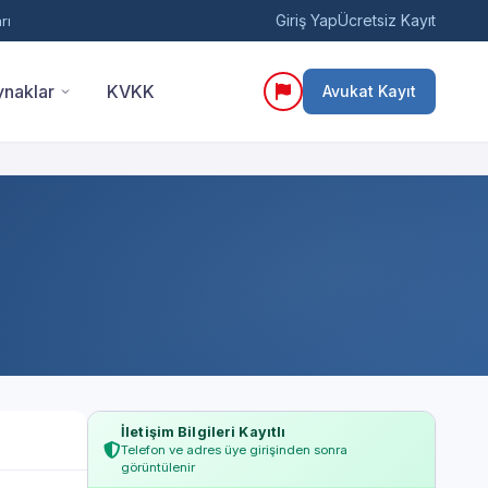
Giriş Yap
Ücretsiz Kayıt
rı
naklar
KVKK
Avukat Kayıt
İletişim Bilgileri Kayıtlı
Telefon ve adres üye girişinden sonra
görüntülenir