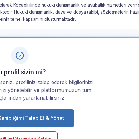
 olarak Kocaeli ilinde hukuki danışmanlık ve avukatlık hizmetleri verm
mektedir. Hukuki danışmanlık, dava ve dosya takibi, sözleşmelerin hazı
rinin temel kapsamını oluşturmaktadır.
 profil sizin mi?
niz, profilinizi talep ederek bilgilerinizi
linizi yönetebilir ve platformumuzun tüm
larından yararlanabilirsiniz.
 Sahipliğimi Talep Et & Yönet