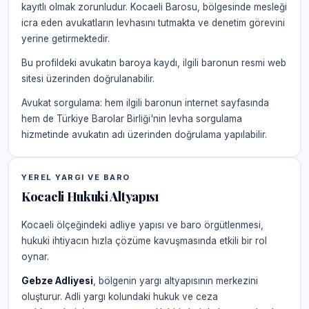
kayıtlı olmak zorunludur. Kocaeli Barosu, bölgesinde mesleği
icra eden avukatların levhasını tutmakta ve denetim görevini
yerine getirmektedir.
Bu profildeki avukatın baroya kaydı, ilgili baronun resmi web
sitesi üzerinden doğrulanabilir.
Avukat sorgulama: hem ilgili baronun internet sayfasında
hem de Türkiye Barolar Birliği'nin levha sorgulama
hizmetinde avukatın adı üzerinden doğrulama yapılabilir.
YEREL YARGI VE BARO
Kocaeli Hukuki Altyapısı
Kocaeli ölçeğindeki adliye yapısı ve baro örgütlenmesi,
hukuki ihtiyacın hızla çözüme kavuşmasında etkili bir rol
oynar.
Gebze Adliyesi
, bölgenin yargı altyapısının merkezini
oluşturur. Adli yargı kolundaki hukuk ve ceza