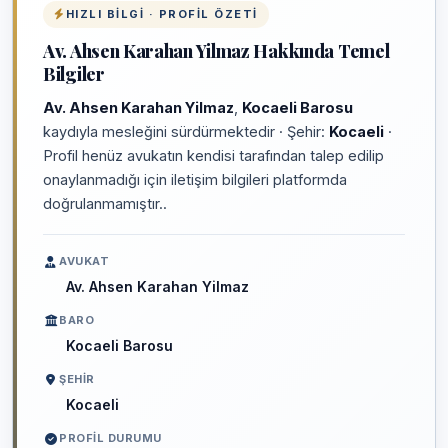
HIZLI BILGI · PROFIL ÖZETI
Av. Ahsen Karahan Yilmaz Hakkında Temel
Bilgiler
Av. Ahsen Karahan Yilmaz
,
Kocaeli Barosu
kaydıyla mesleğini sürdürmektedir · Şehir:
Kocaeli
·
Profil henüz avukatın kendisi tarafından talep edilip
onaylanmadığı için iletişim bilgileri platformda
doğrulanmamıştır..
AVUKAT
Av. Ahsen Karahan Yilmaz
BARO
Kocaeli Barosu
ŞEHIR
Kocaeli
PROFIL DURUMU