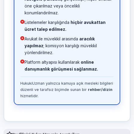
öne çıkarılmaz veya öncelikli
konumlandırılmaz.
Listelemeler karşılığında
hiçbir avukattan
ücret talep edilmez.
Avukat ile müvekkil arasında
aracılık
yapılmaz
; komisyon karşılığı müvekkil
yönlendirilmez.
Platform altyapısı kullanılarak
online
danışmanlık görüşmesi sağlanmaz.
HukukiUzman yalnızca kamuya açık mesleki bilgileri
düzenli ve tarafsız biçimde sunan bir
rehber/dizin
hizmetidir.