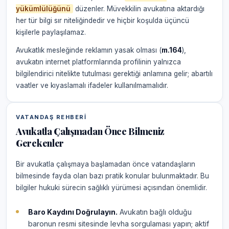
yükümlülüğünü
düzenler. Müvekkilin avukatına aktardığı
her tür bilgi sır niteliğindedir ve hiçbir koşulda üçüncü
kişilerle paylaşılamaz.
Avukatlık mesleğinde reklamın yasak olması (
m.164
),
avukatın internet platformlarında profilinin yalnızca
bilgilendirici nitelikte tutulması gerektiği anlamına gelir; abartılı
vaatler ve kıyaslamalı ifadeler kullanılmamalıdır.
VATANDAŞ REHBERI
Avukatla Çalışmadan Önce Bilmeniz
Gerekenler
Bir avukatla çalışmaya başlamadan önce vatandaşların
bilmesinde fayda olan bazı pratik konular bulunmaktadır. Bu
bilgiler hukuki sürecin sağlıklı yürümesi açısından önemlidir.
Baro Kaydını Doğrulayın.
Avukatın bağlı olduğu
baronun resmi sitesinde levha sorgulaması yapın; aktif