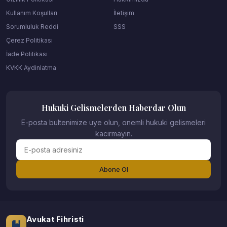
Kullanım Koşulları
İletişim
Sorumluluk Reddi
SSS
Çerez Politikası
İade Politikası
KVKK Aydinlatma
Hukuki Gelismelerden Haberdar Olun
E-posta bultenimize uye olun, onemli hukuki gelismeleri
kacirmayin.
Abone Ol
Avukat Fihristi