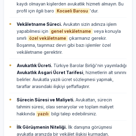
kaydı olmayan kişilerden avukatlık hizmeti almayın. Bu
profil için ilgili baro
'dur.
Kocaeli Barosu
Vekâletname Süreci.
Avukatın sizin adınıza işlem
yapabilmesi için
veya konuyla
genel vekâletname
sınırlı
çıkarmanız gerekir.
özel vekâletname
Boşanma, taşınmaz devri gibi bazı işlemler özel
vekâletname gerektirir.
Avukatlık Ücreti.
Türkiye Barolar Birliği'nin yayımladığı
Avukatlık Asgari Ücret Tarifesi
, hizmetlerin alt sınırını
belirler. Avukatla yazılı ücret sözleşmesi yapmak,
taraflar arasındaki ilişkiyi şeffaflaştırır.
Sürecin Süresi ve Maliyeti.
Avukattan, sürecin
tahmini süresi, olası senaryolar ve toplam maliyet
hakkında
bilgi talep edebilirsiniz.
yazılı
İlk Görüşmenin Niteliği.
İlk danışma görüşmesi
avukatla aranızda bir vekâlet ilişkisi kurmadan,