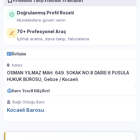
Profilinizi Talep Etmenin Avantajları
Doğrulanmış Profil Rozeti
Müvekkillere güven verin
70+ Profesyonel Araç
İçtihat arama, dava takip, faturalama
İletişim
Adres
OSMAN YILMAZ MAH. 649. SOKAK NO:8 DAİRE:6 PUSULA
HUKUK BÜROSU, Gebze / Kocaeli
Baro Tescil Bilgileri
Bağlı Olduğu Baro
Kocaeli Barosu