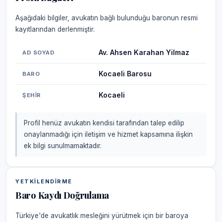
Aşağıdaki bilgiler, avukatın bağlı bulunduğu baronun resmi
kayıtlarından derlenmiştir.
Av. Ahsen Karahan Yilmaz
AD SOYAD
Kocaeli Barosu
BARO
Kocaeli
ŞEHIR
Profil henüz avukatın kendisi tarafından talep edilip
onaylanmadığı için iletişim ve hizmet kapsamına ilişkin
ek bilgi sunulmamaktadır.
YETKILENDIRME
Baro Kaydı Doğrulama
Türkiye'de avukatlık mesleğini yürütmek için bir baroya