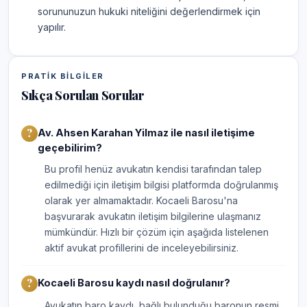
sorununuzun hukuki niteliğini değerlendirmek için
yapılır.
PRATIK BILGILER
Sıkça Sorulan Sorular
Av. Ahsen Karahan Yilmaz ile nasıl iletişime
geçebilirim?
Bu profil henüz avukatın kendisi tarafından talep
edilmediği için iletişim bilgisi platformda doğrulanmış
olarak yer almamaktadır. Kocaeli Barosu'na
başvurarak avukatın iletişim bilgilerine ulaşmanız
mümkündür. Hızlı bir çözüm için aşağıda listelenen
aktif avukat profillerini de inceleyebilirsiniz.
Kocaeli Barosu kaydı nasıl doğrulanır?
Avukatın baro kaydı, bağlı bulunduğu baronun resmi