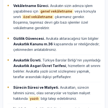
Vekâletname Süreci.
Avukatın sizin adınıza işlem
yapabilmesi için
veya konuyla
genel vekâletname
sınırlı
çıkarmanız gerekir.
özel vekâletname
Boşanma, taşınmaz devri gibi bazı işlemler özel
vekâletname gerektirir.
Gizlilik Güvencesi.
Avukata aktaracağınız tüm bilgiler
Avukatlık Kanunu m.36
kapsamında sır niteliğindedir;
çekinmeden anlatabilirsiniz.
Avukatlık Ücreti.
Türkiye Barolar Birliği'nin yayımladığı
Avukatlık Asgari Ücret Tarifesi
, hizmetlerin alt sınırını
belirler. Avukatla yazılı ücret sözleşmesi yapmak,
taraflar arasındaki ilişkiyi şeffaflaştırır.
Sürecin Süresi ve Maliyeti.
Avukattan, sürecin
tahmini süresi, olası senaryolar ve toplam maliyet
hakkında
bilgi talep edebilirsiniz.
yazılı