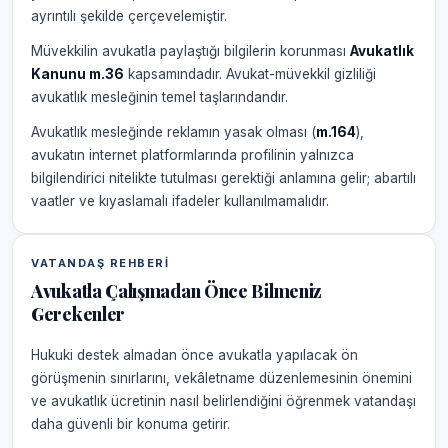
ayrıntılı şekilde çerçevelemiştir.
Müvekkilin avukatla paylaştığı bilgilerin korunması
Avukatlık
Kanunu m.36
kapsamındadır. Avukat-müvekkil gizliliği
avukatlık mesleğinin temel taşlarındandır.
Avukatlık mesleğinde reklamın yasak olması (
m.164
),
avukatın internet platformlarında profilinin yalnızca
bilgilendirici nitelikte tutulması gerektiği anlamına gelir; abartılı
vaatler ve kıyaslamalı ifadeler kullanılmamalıdır.
VATANDAŞ REHBERI
Avukatla Çalışmadan Önce Bilmeniz
Gerekenler
Hukuki destek almadan önce avukatla yapılacak ön
görüşmenin sınırlarını, vekâletname düzenlemesinin önemini
ve avukatlık ücretinin nasıl belirlendiğini öğrenmek vatandaşı
daha güvenli bir konuma getirir.