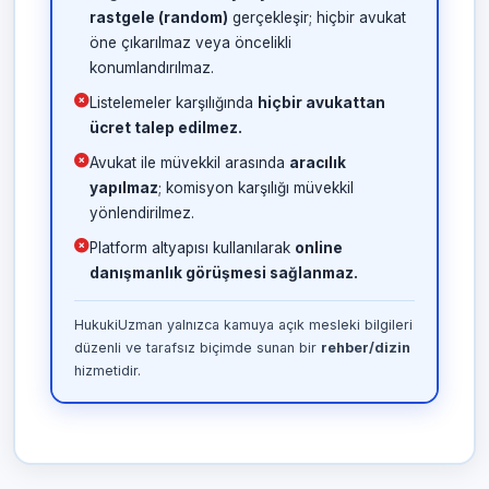
rastgele (random)
gerçekleşir; hiçbir avukat
öne çıkarılmaz veya öncelikli
konumlandırılmaz.
Listelemeler karşılığında
hiçbir avukattan
ücret talep edilmez.
Avukat ile müvekkil arasında
aracılık
yapılmaz
; komisyon karşılığı müvekkil
yönlendirilmez.
Platform altyapısı kullanılarak
online
danışmanlık görüşmesi sağlanmaz.
HukukiUzman yalnızca kamuya açık mesleki bilgileri
düzenli ve tarafsız biçimde sunan bir
rehber/dizin
hizmetidir.