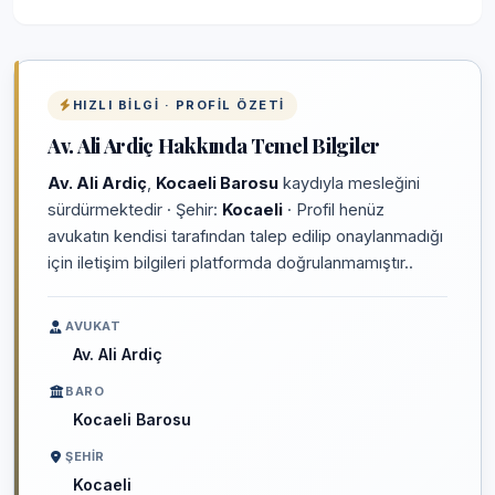
HIZLI BILGI · PROFIL ÖZETI
Av. Ali Ardiç Hakkında Temel Bilgiler
Av. Ali Ardiç
,
Kocaeli Barosu
kaydıyla mesleğini
sürdürmektedir · Şehir:
Kocaeli
· Profil henüz
avukatın kendisi tarafından talep edilip onaylanmadığı
için iletişim bilgileri platformda doğrulanmamıştır..
AVUKAT
Av. Ali Ardiç
BARO
Kocaeli Barosu
ŞEHIR
Kocaeli