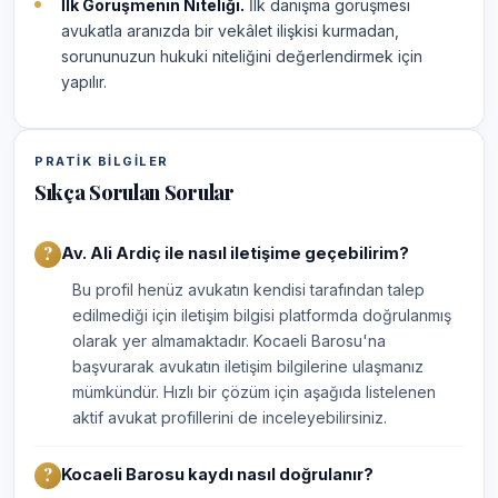
İlk Görüşmenin Niteliği.
İlk danışma görüşmesi
avukatla aranızda bir vekâlet ilişkisi kurmadan,
sorununuzun hukuki niteliğini değerlendirmek için
yapılır.
PRATIK BILGILER
Sıkça Sorulan Sorular
Av. Ali Ardiç ile nasıl iletişime geçebilirim?
Bu profil henüz avukatın kendisi tarafından talep
edilmediği için iletişim bilgisi platformda doğrulanmış
olarak yer almamaktadır. Kocaeli Barosu'na
başvurarak avukatın iletişim bilgilerine ulaşmanız
mümkündür. Hızlı bir çözüm için aşağıda listelenen
aktif avukat profillerini de inceleyebilirsiniz.
Kocaeli Barosu kaydı nasıl doğrulanır?