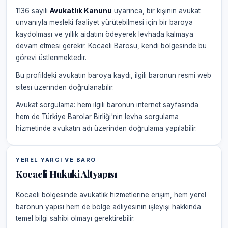
1136 sayılı
Avukatlık Kanunu
uyarınca, bir kişinin avukat
unvanıyla mesleki faaliyet yürütebilmesi için bir baroya
kaydolması ve yıllık aidatını ödeyerek levhada kalmaya
devam etmesi gerekir. Kocaeli Barosu, kendi bölgesinde bu
görevi üstlenmektedir.
Bu profildeki avukatın baroya kaydı, ilgili baronun resmi web
sitesi üzerinden doğrulanabilir.
Avukat sorgulama: hem ilgili baronun internet sayfasında
hem de Türkiye Barolar Birliği'nin levha sorgulama
hizmetinde avukatın adı üzerinden doğrulama yapılabilir.
YEREL YARGI VE BARO
Kocaeli Hukuki Altyapısı
Kocaeli bölgesinde avukatlık hizmetlerine erişim, hem yerel
baronun yapısı hem de bölge adliyesinin işleyişi hakkında
temel bilgi sahibi olmayı gerektirebilir.