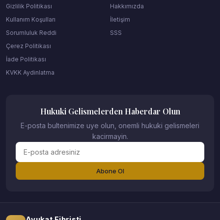
Gizlilik Politikası
Hakkımızda
Kullanım Koşulları
İletişim
Sorumluluk Reddi
SSS
Çerez Politikası
İade Politikası
KVKK Aydinlatma
Hukuki Gelismelerden Haberdar Olun
E-posta bultenimize uye olun, onemli hukuki gelismeleri
kacirmayin.
Abone Ol
Avukat Fihristi