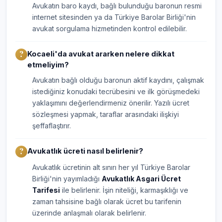
Avukatın baro kaydı, bağlı bulunduğu baronun resmi
internet sitesinden ya da Türkiye Barolar Birliği'nin
avukat sorgulama hizmetinden kontrol edilebilir.
Kocaeli'da avukat ararken nelere dikkat
etmeliyim?
Avukatın bağlı olduğu baronun aktif kaydını, çalışmak
istediğiniz konudaki tecrübesini ve ilk görüşmedeki
yaklaşımını değerlendirmeniz önerilir. Yazılı ücret
sözleşmesi yapmak, taraflar arasındaki ilişkiyi
şeffaflaştırır.
Avukatlık ücreti nasıl belirlenir?
Avukatlık ücretinin alt sınırı her yıl Türkiye Barolar
Birliği'nin yayımladığı
Avukatlık Asgari Ücret
Tarifesi
ile belirlenir. İşin niteliği, karmaşıklığı ve
zaman tahsisine bağlı olarak ücret bu tarifenin
üzerinde anlaşmalı olarak belirlenir.