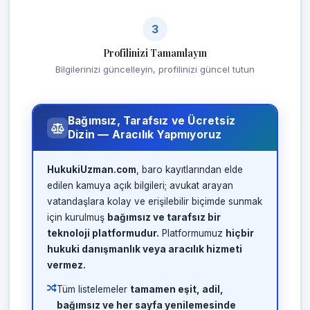
3
Profilinizi Tamamlayın
Bilgilerinizi güncelleyin, profilinizi güncel tutun
Bağımsız, Tarafsız ve Ücretsiz
Dizin — Aracılık Yapmıyoruz
HukukiUzman.com
, baro kayıtlarından elde
edilen kamuya açık bilgileri; avukat arayan
vatandaşlara kolay ve erişilebilir biçimde sunmak
için kurulmuş
bağımsız ve tarafsız bir
teknoloji platformudur.
Platformumuz
hiçbir
hukuki danışmanlık veya aracılık hizmeti
vermez.
Tüm listelemeler
tamamen eşit, adil,
bağımsız ve her sayfa yenilemesinde