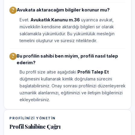
Avukata aktaracağım bilgiler korunur mu?
Evet.
Avukatlık Kanunu m.36
uyarınca avukat,
müvekkilin kendisine aktardığı bilgileri sır olarak
saklamakla yükümlüdür. Bu yükümlülük mesleğin
temelini oluşturur ve süresiz niteliktedir.
Bu profilin sahibi ben miyim, profili nasıl talep
ederim?
Bu profil size aitse aşağıdaki
Profili Talep Et
düğmesini kullanarak kimlik doğrulama sürecini
başlatabilirsiniz. Onay sonrası profilinizi düzenleyerek
uzmanlık alanlarınızı, eğitiminizi ve iletişim bilgilerinizi
ekleyebilirsiniz.
PROFILINIZI YÖNETIN
Profil Sahibine Çağrı