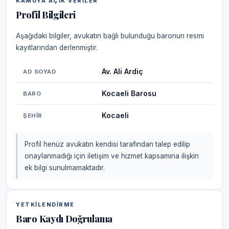
KAMUYA AÇIK VERILER
Profil Bilgileri
Aşağıdaki bilgiler, avukatın bağlı bulunduğu baronun resmi
kayıtlarından derlenmiştir.
Av. Ali Ardiç
AD SOYAD
Kocaeli Barosu
BARO
Kocaeli
ŞEHIR
Profil henüz avukatın kendisi tarafından talep edilip
onaylanmadığı için iletişim ve hizmet kapsamına ilişkin
ek bilgi sunulmamaktadır.
YETKILENDIRME
Baro Kaydı Doğrulama