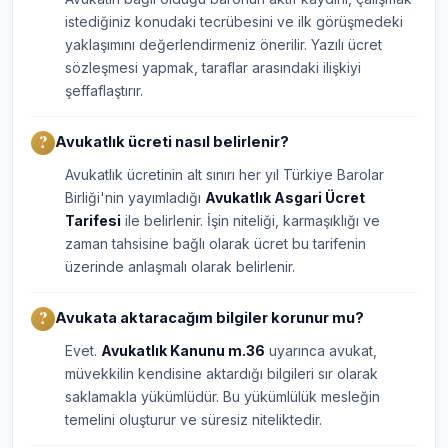
istediğiniz konudaki tecrübesini ve ilk görüşmedeki
yaklaşımını değerlendirmeniz önerilir. Yazılı ücret
sözleşmesi yapmak, taraflar arasındaki ilişkiyi
şeffaflaştırır.
Avukatlık ücreti nasıl belirlenir?
Avukatlık ücretinin alt sınırı her yıl Türkiye Barolar
Birliği'nin yayımladığı
Avukatlık Asgari Ücret
Tarifesi
ile belirlenir. İşin niteliği, karmaşıklığı ve
zaman tahsisine bağlı olarak ücret bu tarifenin
üzerinde anlaşmalı olarak belirlenir.
Avukata aktaracağım bilgiler korunur mu?
Evet.
Avukatlık Kanunu m.36
uyarınca avukat,
müvekkilin kendisine aktardığı bilgileri sır olarak
saklamakla yükümlüdür. Bu yükümlülük mesleğin
temelini oluşturur ve süresiz niteliktedir.