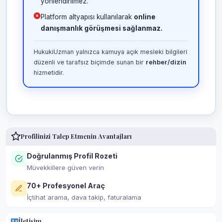
yönlendirilmez.
Platform altyapısı kullanılarak
online
danışmanlık görüşmesi sağlanmaz.
HukukiUzman yalnızca kamuya açık mesleki bilgileri
düzenli ve tarafsız biçimde sunan bir
rehber/dizin
hizmetidir.
Profilinizi Talep Etmenin Avantajları
Doğrulanmış Profil Rozeti
Müvekkillere güven verin
70+ Profesyonel Araç
İçtihat arama, dava takip, faturalama
İletişim