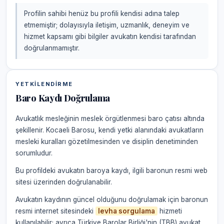
Profilin sahibi henüz bu profili kendisi adına talep
etmemiştir; dolayısıyla iletişim, uzmanlık, deneyim ve
hizmet kapsamı gibi bilgiler avukatın kendisi tarafından
doğrulanmamıştır.
YETKILENDIRME
Baro Kaydı Doğrulama
Avukatlık mesleğinin meslek örgütlenmesi baro çatısı altında
şekillenir. Kocaeli Barosu, kendi yetki alanındaki avukatların
mesleki kuralları gözetilmesinden ve disiplin denetiminden
sorumludur.
Bu profildeki avukatın baroya kaydı, ilgili baronun resmi web
sitesi üzerinden doğrulanabilir.
Avukatın kaydının güncel olduğunu doğrulamak için baronun
resmi internet sitesindeki
levha sorgulama
hizmeti
kullanılabilir; ayrıca Türkiye Barolar Birliği'nin (TBB) avukat