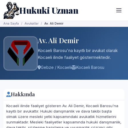
Hukuki Uzman
Ana Sayfa
Avukatlar
Av. Ali Demir
Av. Ali Demir
Kocaeli Barosu'na kayıtlı bir avukat olarak
Kocaeli ilinde faaliyet göstermektedir.
Gebze / Kocaeli
Kocaeli Barosu
Hakkında
Kocaeli ilinde faaliyet gösteren Av. Ali Demir, Kocaeli Barosu'na
kayıtlı bir avukattır. Hukuki danışmanlık ve dava takibi başta
olmak üzere mesleki yetki kapsamındaki avukatlık hizmetlerini
sunmaktadır. Mesleki faaliyetler kapsamında hukuki danışmanlık,
dava takibi, sözleşme hazırlama ve uyuşmazlık çözümü gibi