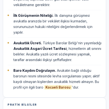
vekâletname gerektirir.
İlk Görüşmenin Niteliği.
İlk danışma görüşmesi
avukatla aranızda bir vekâlet ilişkisi kurmadan,
sorununuzun hukuki niteliğini değerlendirmek için
yapılır.
Avukatlık Ücreti.
Türkiye Barolar Birliği'nin yayımladığı
Avukatlık Asgari Ücret Tarifesi
, hizmetlerin alt sınırını
belirler. Avukatla yazılı ücret sözleşmesi yapmak,
taraflar arasındaki ilişkiyi şeffaflaştırır.
Baro Kaydını Doğrulayın.
Avukatın bağlı olduğu
baronun resmi sitesinde levha sorgulaması yapın; aktif
kaydı olmayan kişilerden avukatlık hizmeti almayın. Bu
profil için ilgili baro
'dur.
Kocaeli Barosu
PRATIK BILGILER