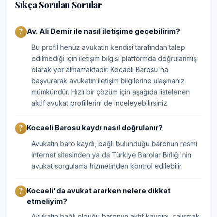
Sıkça Sorulan Sorular
Av. Ali Demir ile nasıl iletişime geçebilirim?
Bu profil henüz avukatın kendisi tarafından talep
edilmediği için iletişim bilgisi platformda doğrulanmış
olarak yer almamaktadır. Kocaeli Barosu'na
başvurarak avukatın iletişim bilgilerine ulaşmanız
mümkündür. Hızlı bir çözüm için aşağıda listelenen
aktif avukat profillerini de inceleyebilirsiniz.
Kocaeli Barosu kaydı nasıl doğrulanır?
Avukatın baro kaydı, bağlı bulunduğu baronun resmi
internet sitesinden ya da Türkiye Barolar Birliği'nin
avukat sorgulama hizmetinden kontrol edilebilir.
Kocaeli'da avukat ararken nelere dikkat
etmeliyim?
Avukatın bağlı olduğu baronun aktif kaydını, çalışmak