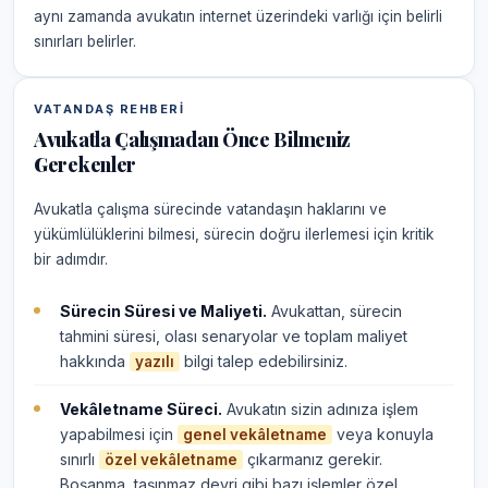
aynı zamanda avukatın internet üzerindeki varlığı için belirli
sınırları belirler.
VATANDAŞ REHBERI
Avukatla Çalışmadan Önce Bilmeniz
Gerekenler
Avukatla çalışma sürecinde vatandaşın haklarını ve
yükümlülüklerini bilmesi, sürecin doğru ilerlemesi için kritik
bir adımdır.
Sürecin Süresi ve Maliyeti.
Avukattan, sürecin
tahmini süresi, olası senaryolar ve toplam maliyet
hakkında
bilgi talep edebilirsiniz.
yazılı
Vekâletname Süreci.
Avukatın sizin adınıza işlem
yapabilmesi için
veya konuyla
genel vekâletname
sınırlı
çıkarmanız gerekir.
özel vekâletname
Boşanma, taşınmaz devri gibi bazı işlemler özel