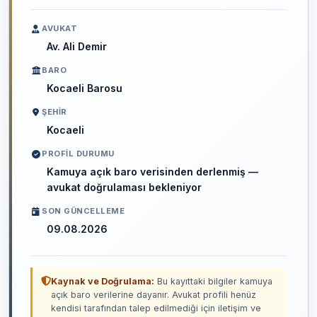
AVUKAT
Av. Ali Demir
BARO
Kocaeli Barosu
ŞEHIR
Kocaeli
PROFIL DURUMU
Kamuya açık baro verisinden derlenmiş —
avukat doğrulaması bekleniyor
SON GÜNCELLEME
09.08.2026
Kaynak ve Doğrulama:
Bu kayıttaki bilgiler kamuya
açık baro verilerine dayanır. Avukat profili henüz
kendisi tarafından talep edilmediği için iletişim ve