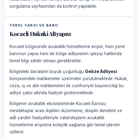
sorgulama sayfasından da kontrol yapılabilir.
YEREL YARGI VE BARO
Kocaeli Hukuki Altyapısı
Kocaeli bölgesinde avukatlık hizmetlerine erişim, hem yerel
baronun yapısı hem de bölge adliyesinin işleyişi hakkında
temel bilgi sahibi olmayı gerektirebilir.
Bölgedeki davaların büyük çoğunluğu
Gebze Adliyesi
bünyesindeki mahkemeler üzerinden yürütülmektedir. Hukuk,
ceza, iş ve aile mahkemeleri ile cumhuriyet başsavcılığı bu
adliye çatısı altında faaliyet göstermektedir.
Bölgenin avukatlık ekosisteminde Kocaeli Barosu;
meslektaşlar arası ilişkileri düzenleme, disiplin denetimi ve
adli yardım faaliyetleriyle vatandaşların avukatlık
hizmetlerine erişimine kolaylık sağlama gibi temel işlevler
üstlenir.