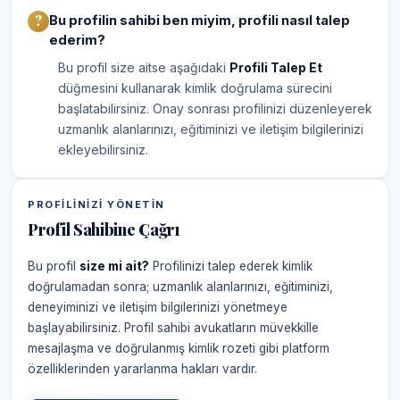
Bu profilin sahibi ben miyim, profili nasıl talep
ederim?
Bu profil size aitse aşağıdaki
Profili Talep Et
düğmesini kullanarak kimlik doğrulama sürecini
başlatabilirsiniz. Onay sonrası profilinizi düzenleyerek
uzmanlık alanlarınızı, eğitiminizi ve iletişim bilgilerinizi
ekleyebilirsiniz.
PROFILINIZI YÖNETIN
Profil Sahibine Çağrı
Bu profil
size mi ait?
Profilinizi talep ederek kimlik
doğrulamadan sonra; uzmanlık alanlarınızı, eğitiminizi,
deneyiminizi ve iletişim bilgilerinizi yönetmeye
başlayabilirsiniz. Profil sahibi avukatların müvekkille
mesajlaşma ve doğrulanmış kimlik rozeti gibi platform
özelliklerinden yararlanma hakları vardır.