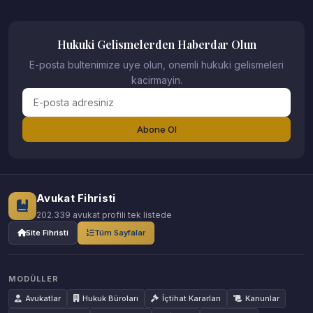
Hukuki Gelismelerden Haberdar Olun
E-posta bultenimize uye olun, onemli hukuki gelismeleri
kacirmayin.
Abone Ol
Avukat Fihristi
202.339 avukat profili tek listede
Site Fihristi
Tüm Sayfalar
MODÜLLER
Avukatlar
Hukuk Büroları
İçtihat Kararları
Kanunlar