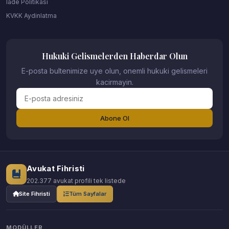
Iade Politikasi
KVKK Aydinlatma
Hukuki Gelismelerden Haberdar Olun
E-posta bultenimize uye olun, onemli hukuki gelismeleri
kacirmayin.
Abone Ol
Avukat Fihristi
202.377 avukat profili tek listede
Site Fihristi
Tüm Sayfalar
MODÜLLER