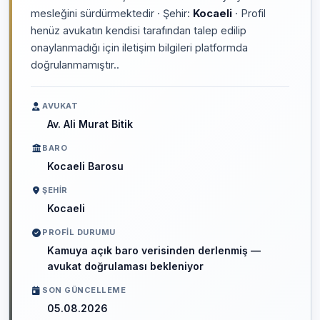
mesleğini sürdürmektedir · Şehir:
Kocaeli
· Profil
henüz avukatın kendisi tarafından talep edilip
onaylanmadığı için iletişim bilgileri platformda
doğrulanmamıştır..
AVUKAT
Av. Ali Murat Bitik
BARO
Kocaeli Barosu
ŞEHIR
Kocaeli
PROFIL DURUMU
Kamuya açık baro verisinden derlenmiş —
avukat doğrulaması bekleniyor
SON GÜNCELLEME
05.08.2026