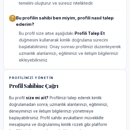
temelini oluşturur ve süresiz niteliktedir.
Bu profilin sahibi ben miyim, profili nasıl talep
ederim?
Bu profil size aitse aşağıdaki
Profili Talep Et
düğmesini kullanarak kimlik doğrulama sürecini
başlatabilirsiniz. Onay sonrası profilinizi düzenleyerek
uzmanlık alanlarınızı, eğitiminizi ve iletişim bilgilerinizi
ekleyebilirsiniz.
PROFILINIZI YÖNETIN
Profil Sahibine Çağrı
Bu profil
size mi ait?
Profilinizi talep ederek kimlik
doğrulamadan sonra; uzmanlık alanlarınızı, eğitiminizi,
deneyiminizi ve iletişim bilgilerinizi yönetmeye
başlayabilirsiniz. Profil sahibi avukatların müvekkille
mesajlaşma ve doğrulanmış kimlik rozeti gibi platform