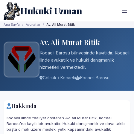
Hukuki Uzman
Ana Sayfa
Avukatlar
Av. Ali Murat Bitik
Av. Ali Murat Bitik
Kocaeli Barosu bünyesinde kayıtlıdır. Kocaeli
ilinde avukatlık ve hukuki danışmanlık
hizmetleri vermektedir.
Gölcük / Kocaeli
Kocaeli Barosu
Hakkında
Kocaeli ilinde faaliyet gösteren Av. Ali Murat Bitik, Kocaeli
Barosu'na kayıtlı bir avukattır. Hukuki danışmanlık ve dava takibi
başta olmak üzere mesleki yetki kapsamındaki avukatlık