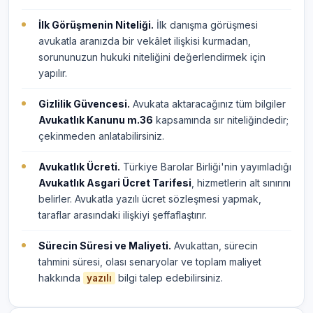
İlk Görüşmenin Niteliği.
İlk danışma görüşmesi
avukatla aranızda bir vekâlet ilişkisi kurmadan,
sorununuzun hukuki niteliğini değerlendirmek için
yapılır.
Gizlilik Güvencesi.
Avukata aktaracağınız tüm bilgiler
Avukatlık Kanunu m.36
kapsamında sır niteliğindedir;
çekinmeden anlatabilirsiniz.
Avukatlık Ücreti.
Türkiye Barolar Birliği'nin yayımladığı
Avukatlık Asgari Ücret Tarifesi
, hizmetlerin alt sınırını
belirler. Avukatla yazılı ücret sözleşmesi yapmak,
taraflar arasındaki ilişkiyi şeffaflaştırır.
Sürecin Süresi ve Maliyeti.
Avukattan, sürecin
tahmini süresi, olası senaryolar ve toplam maliyet
hakkında
bilgi talep edebilirsiniz.
yazılı