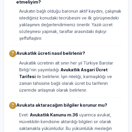
etmeliyim?
Avukatın bağlı olduğu baronun aktif kaydını, çalışmak
istediğiniz konudaki tecrübesini ve ilk görüşmedeki
yaklaşımını değerlendirmeniz önerilir. Yazılı ücret
sözleşmesi yapmak, taraflar arasındaki ilişkiyi
şeffaflaştırır.
Avukatlık ücreti nasıl belirlenir?
Avukatlık ücretinin alt sınırı her yıl Türkiye Barolar
Birliği'nin yayımladığı
Avukatlık Asgari Ücret
Tarifesi
ile belirlenir. İşin niteliği, karmaşıklığı ve
zaman tahsisine bağlı olarak ücret bu tarifenin
üzerinde anlaşmalı olarak belirlenir.
Avukata aktaracağım bilgiler korunur mu?
Evet.
Avukatlık Kanunu m.36
uyarınca avukat,
müvekkilin kendisine aktardığı bilgileri sır olarak
saklamakla yükümlüdür. Bu yükümlülük mesleğin