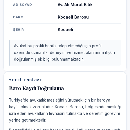
Av. Ali Murat Bitik
AD SOYAD
Kocaeli Barosu
BARO
Kocaeli
ŞEHIR
Avukat bu profili henüz talep etmediği için profil
üzerinde uzmanlık, deneyim ve hizmet alanlarına ilişkin
doğrulanmış ek bilgi bulunmamaktadır.
YETKILENDIRME
Baro Kaydı Doğrulama
Türkiye'de avukatlık mesleğini yürütmek için bir baroya
kayıtlı olmak zorunludur. Kocaeli Barosu, bölgesinde mesleği
icra eden avukatların levhasını tutmakta ve denetim görevini
yerine getirmektedir.