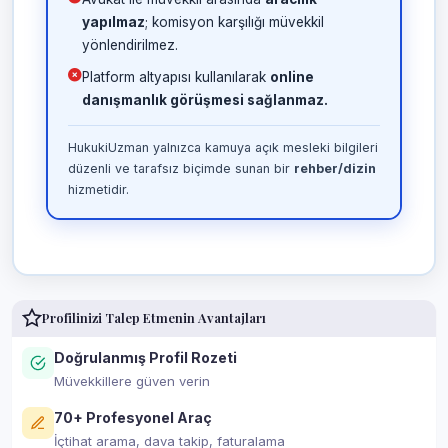
yapılmaz
; komisyon karşılığı müvekkil
yönlendirilmez.
Platform altyapısı kullanılarak
online
danışmanlık görüşmesi sağlanmaz.
HukukiUzman yalnızca kamuya açık mesleki bilgileri
düzenli ve tarafsız biçimde sunan bir
rehber/dizin
hizmetidir.
Profilinizi Talep Etmenin Avantajları
Doğrulanmış Profil Rozeti
Müvekkillere güven verin
70+ Profesyonel Araç
İçtihat arama, dava takip, faturalama