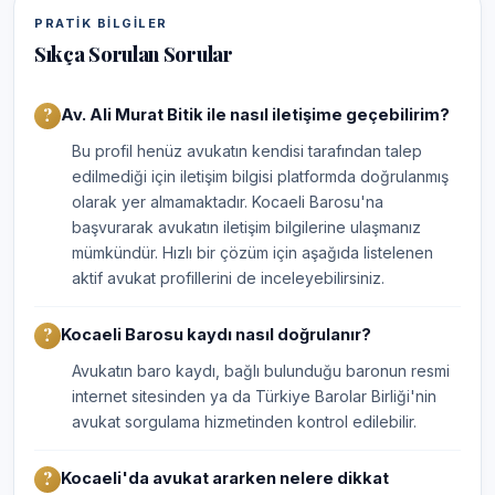
PRATIK BILGILER
Sıkça Sorulan Sorular
Av. Ali Murat Bitik ile nasıl iletişime geçebilirim?
Bu profil henüz avukatın kendisi tarafından talep
edilmediği için iletişim bilgisi platformda doğrulanmış
olarak yer almamaktadır. Kocaeli Barosu'na
başvurarak avukatın iletişim bilgilerine ulaşmanız
mümkündür. Hızlı bir çözüm için aşağıda listelenen
aktif avukat profillerini de inceleyebilirsiniz.
Kocaeli Barosu kaydı nasıl doğrulanır?
Avukatın baro kaydı, bağlı bulunduğu baronun resmi
internet sitesinden ya da Türkiye Barolar Birliği'nin
avukat sorgulama hizmetinden kontrol edilebilir.
Kocaeli'da avukat ararken nelere dikkat