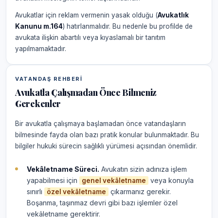
Avukatlar için reklam vermenin yasak olduğu (
Avukatlık
Kanunu m.164
) hatırlanmalıdır. Bu nedenle bu profilde de
avukata ilişkin abartılı veya kıyaslamalı bir tanıtım
yapılmamaktadır.
VATANDAŞ REHBERI
Avukatla Çalışmadan Önce Bilmeniz
Gerekenler
Bir avukatla çalışmaya başlamadan önce vatandaşların
bilmesinde fayda olan bazı pratik konular bulunmaktadır. Bu
bilgiler hukuki sürecin sağlıklı yürümesi açısından önemlidir.
Vekâletname Süreci.
Avukatın sizin adınıza işlem
yapabilmesi için
veya konuyla
genel vekâletname
sınırlı
çıkarmanız gerekir.
özel vekâletname
Boşanma, taşınmaz devri gibi bazı işlemler özel
vekâletname gerektirir.