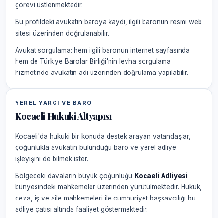
görevi üstlenmektedir.
Bu profildeki avukatın baroya kaydı, ilgili baronun resmi web
sitesi üzerinden doğrulanabilir.
Avukat sorgulama: hem ilgili baronun internet sayfasında
hem de Türkiye Barolar Birliği'nin levha sorgulama
hizmetinde avukatın adı üzerinden doğrulama yapılabilir.
YEREL YARGI VE BARO
Kocaeli Hukuki Altyapısı
Kocaeli'da hukuki bir konuda destek arayan vatandaşlar,
çoğunlukla avukatın bulunduğu baro ve yerel adliye
işleyişini de bilmek ister.
Bölgedeki davaların büyük çoğunluğu
Kocaeli Adliyesi
bünyesindeki mahkemeler üzerinden yürütülmektedir. Hukuk,
ceza, iş ve aile mahkemeleri ile cumhuriyet başsavcılığı bu
adliye çatısı altında faaliyet göstermektedir.