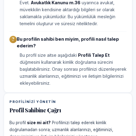
Evet.
Avukatlık Kanunu m.36
uyarınca avukat,
müvekkilin kendisine aktardığı bilgileri sır olarak
saklamakla yükümlüdür. Bu yükümlülük mesleğin
temelini oluşturur ve süresiz niteliktedir.
Bu profilin sahibi ben miyim, profili nasıl talep
ederim?
Bu profil size aitse aşağıdaki
Profili Talep Et
düğmesini kullanarak kimlik doğrulama sürecini
başlatabilirsiniz. Onay sonrası profilinizi düzenleyerek
uzmanlık alanlarınızı, eğitiminizi ve iletişim bilgilerinizi
ekleyebilirsiniz.
PROFILINIZI YÖNETIN
Profil Sahibine Çağrı
Bu profil
size mi ait?
Profilinizi talep ederek kimlik
doğrulamadan sonra; uzmanlık alanlarınızı, eğitiminizi,