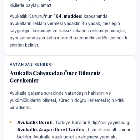
kişilerle paylaşılamaz.
Avukatlık Kanunu'nun
164. maddesi
kapsamında
avukatların reklam vermesi yasaktır. Bu yasak, mesleğin
saygınlığını korumayı ve haksız rekabeti önlemeyi amaçlar;
aynı zamanda avukatın internet üzerindeki varlığı için belirli
sınırları belirler.
VATANDAŞ REHBERI
Avukatla Çalışmadan Önce Bilmeniz
Gerekenler
Avukatla çalışma sürecinde vatandaşın haklarını ve
yükümlülüklerini bilmesi, sürecin doğru ilerlemesi için kritik
bir adımdır.
Avukatlık Ücreti.
Türkiye Barolar Birliği'nin yayımladığı
Avukatlık Asgari Ücret Tarifesi
, hizmetlerin alt sınırını
belirler. Avukatla yazılı ücret sözleşmesi yapmak,