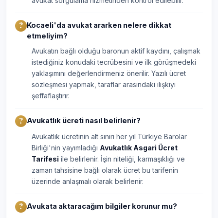
avukat sorgulama hizmetinden kontrol edilebilir.
Kocaeli'da avukat ararken nelere dikkat
etmeliyim?
Avukatın bağlı olduğu baronun aktif kaydını, çalışmak
istediğiniz konudaki tecrübesini ve ilk görüşmedeki
yaklaşımını değerlendirmeniz önerilir. Yazılı ücret
sözleşmesi yapmak, taraflar arasındaki ilişkiyi
şeffaflaştırır.
Avukatlık ücreti nasıl belirlenir?
Avukatlık ücretinin alt sınırı her yıl Türkiye Barolar
Birliği'nin yayımladığı
Avukatlık Asgari Ücret
Tarifesi
ile belirlenir. İşin niteliği, karmaşıklığı ve
zaman tahsisine bağlı olarak ücret bu tarifenin
üzerinde anlaşmalı olarak belirlenir.
Avukata aktaracağım bilgiler korunur mu?