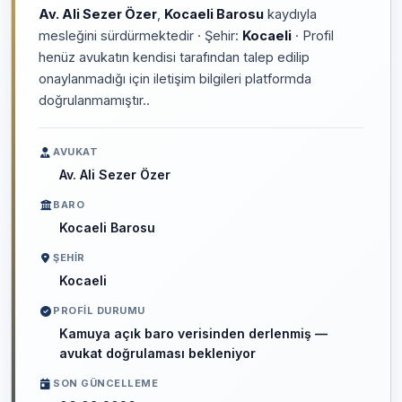
Av. Ali Sezer Özer
,
Kocaeli Barosu
kaydıyla
mesleğini sürdürmektedir · Şehir:
Kocaeli
· Profil
henüz avukatın kendisi tarafından talep edilip
onaylanmadığı için iletişim bilgileri platformda
doğrulanmamıştır..
AVUKAT
Av. Ali Sezer Özer
BARO
Kocaeli Barosu
ŞEHIR
Kocaeli
PROFIL DURUMU
Kamuya açık baro verisinden derlenmiş —
avukat doğrulaması bekleniyor
SON GÜNCELLEME