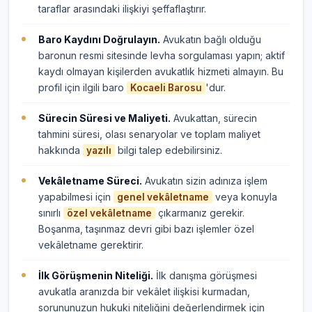
taraflar arasındaki ilişkiyi şeffaflaştırır.
Baro Kaydını Doğrulayın.
Avukatın bağlı olduğu
baronun resmi sitesinde levha sorgulaması yapın; aktif
kaydı olmayan kişilerden avukatlık hizmeti almayın. Bu
profil için ilgili baro
'dur.
Kocaeli Barosu
Sürecin Süresi ve Maliyeti.
Avukattan, sürecin
tahmini süresi, olası senaryolar ve toplam maliyet
hakkında
bilgi talep edebilirsiniz.
yazılı
Vekâletname Süreci.
Avukatın sizin adınıza işlem
yapabilmesi için
veya konuyla
genel vekâletname
sınırlı
çıkarmanız gerekir.
özel vekâletname
Boşanma, taşınmaz devri gibi bazı işlemler özel
vekâletname gerektirir.
İlk Görüşmenin Niteliği.
İlk danışma görüşmesi
avukatla aranızda bir vekâlet ilişkisi kurmadan,
sorununuzun hukuki niteliğini değerlendirmek için