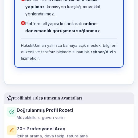
yapılmaz
; komisyon karşılığı müvekkil
yönlendirilmez.
Platform altyapısı kullanılarak
online
danışmanlık görüşmesi sağlanmaz.
HukukiUzman yalnızca kamuya açık mesleki bilgileri
düzenli ve tarafsız biçimde sunan bir
rehber/dizin
hizmetidir.
Profilinizi Talep Etmenin Avantajları
Doğrulanmış Profil Rozeti
Müvekkillere güven verin
70+ Profesyonel Araç
İçtihat arama, dava takip, faturalama