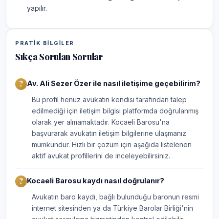
yapılır.
PRATIK BILGILER
Sıkça Sorulan Sorular
Av. Ali Sezer Özer ile nasıl iletişime geçebilirim?
Bu profil henüz avukatın kendisi tarafından talep
edilmediği için iletişim bilgisi platformda doğrulanmış
olarak yer almamaktadır. Kocaeli Barosu'na
başvurarak avukatın iletişim bilgilerine ulaşmanız
mümkündür. Hızlı bir çözüm için aşağıda listelenen
aktif avukat profillerini de inceleyebilirsiniz.
Kocaeli Barosu kaydı nasıl doğrulanır?
Avukatın baro kaydı, bağlı bulunduğu baronun resmi
internet sitesinden ya da Türkiye Barolar Birliği'nin