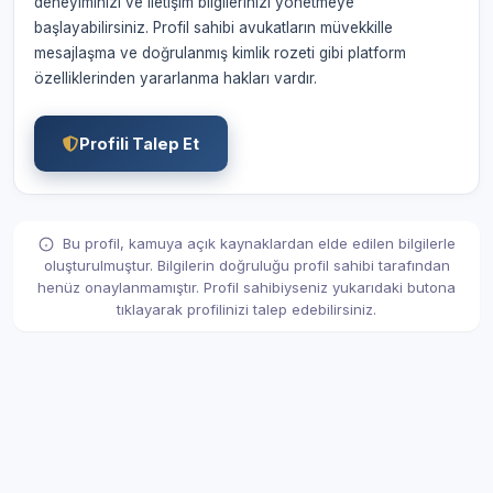
deneyiminizi ve iletişim bilgilerinizi yönetmeye
başlayabilirsiniz. Profil sahibi avukatların müvekkille
mesajlaşma ve doğrulanmış kimlik rozeti gibi platform
özelliklerinden yararlanma hakları vardır.
Profili Talep Et
Bu profil, kamuya açık kaynaklardan elde edilen bilgilerle
oluşturulmuştur. Bilgilerin doğruluğu profil sahibi tarafından
henüz onaylanmamıştır. Profil sahibiyseniz yukarıdaki butona
tıklayarak profilinizi talep edebilirsiniz.