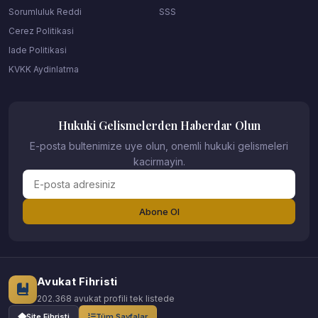
Sorumluluk Reddi
SSS
Cerez Politikasi
Iade Politikasi
KVKK Aydinlatma
Hukuki Gelismelerden Haberdar Olun
E-posta bultenimize uye olun, onemli hukuki gelismeleri
kacirmayin.
Abone Ol
Avukat Fihristi
202.368 avukat profili tek listede
Site Fihristi
Tüm Sayfalar