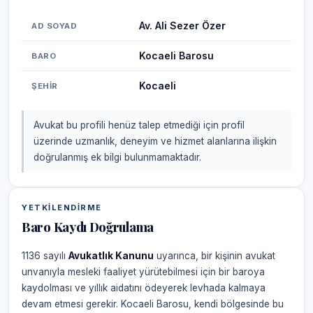
Av. Ali Sezer Özer
AD SOYAD
Kocaeli Barosu
BARO
Kocaeli
ŞEHIR
Avukat bu profili henüz talep etmediği için profil
üzerinde uzmanlık, deneyim ve hizmet alanlarına ilişkin
doğrulanmış ek bilgi bulunmamaktadır.
YETKILENDIRME
Baro Kaydı Doğrulama
1136 sayılı
Avukatlık Kanunu
uyarınca, bir kişinin avukat
unvanıyla mesleki faaliyet yürütebilmesi için bir baroya
kaydolması ve yıllık aidatını ödeyerek levhada kalmaya
devam etmesi gerekir. Kocaeli Barosu, kendi bölgesinde bu