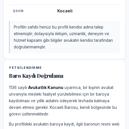
Kocaeli
ŞEHIR
Profilin sahibi henüz bu profili kendisi adına talep
etmemiştir; dolayısıyla iletişim, uzmanlık, deneyim ve
hizmet kapsamı gibi bilgiler avukatın kendisi tarafından
doğrulanmamıştır.
YETKILENDIRME
Baro Kaydı Doğrulama
1136 sayılı
Avukatlık Kanunu
uyarınca, bir kişinin avukat
unvanıyla mesleki faaliyet yürütebilmesi için bir baroya
kaydolması ve yıllık aidatını ödeyerek levhada kalmaya
devam etmesi gerekir. Kocaeli Barosu, kendi bölgesinde bu
görevi üstlenmektedir.
Bu profildeki avukatın baroya kaydı, ilgili baronun resmi web