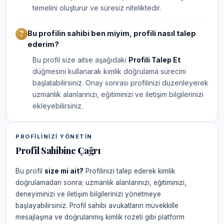
temelini oluşturur ve süresiz niteliktedir.
Bu profilin sahibi ben miyim, profili nasıl talep
ederim?
Bu profil size aitse aşağıdaki
Profili Talep Et
düğmesini kullanarak kimlik doğrulama sürecini
başlatabilirsiniz. Onay sonrası profilinizi düzenleyerek
uzmanlık alanlarınızı, eğitiminizi ve iletişim bilgilerinizi
ekleyebilirsiniz.
PROFILINIZI YÖNETIN
Profil Sahibine Çağrı
Bu profil
size mi ait?
Profilinizi talep ederek kimlik
doğrulamadan sonra; uzmanlık alanlarınızı, eğitiminizi,
deneyiminizi ve iletişim bilgilerinizi yönetmeye
başlayabilirsiniz. Profil sahibi avukatların müvekkille
mesajlaşma ve doğrulanmış kimlik rozeti gibi platform