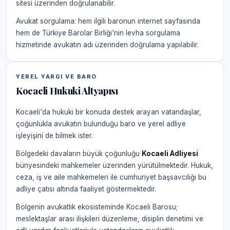
sitesi üzerinden doğrulanabilir.
Avukat sorgulama: hem ilgili baronun internet sayfasında
hem de Türkiye Barolar Birliği'nin levha sorgulama
hizmetinde avukatın adı üzerinden doğrulama yapılabilir.
YEREL YARGI VE BARO
Kocaeli Hukuki Altyapısı
Kocaeli'da hukuki bir konuda destek arayan vatandaşlar,
çoğunlukla avukatın bulunduğu baro ve yerel adliye
işleyişini de bilmek ister.
Bölgedeki davaların büyük çoğunluğu
Kocaeli Adliyesi
bünyesindeki mahkemeler üzerinden yürütülmektedir. Hukuk,
ceza, iş ve aile mahkemeleri ile cumhuriyet başsavcılığı bu
adliye çatısı altında faaliyet göstermektedir.
Bölgenin avukatlık ekosisteminde Kocaeli Barosu;
meslektaşlar arası ilişkileri düzenleme, disiplin denetimi ve