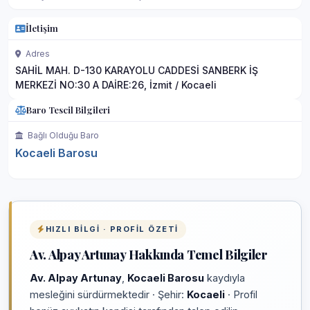
İletişim
Adres
SAHİL MAH. D-130 KARAYOLU CADDESİ SANBERK İŞ
MERKEZİ NO:30 A DAİRE:26, İzmit / Kocaeli
Baro Tescil Bilgileri
Bağlı Olduğu Baro
Kocaeli Barosu
HIZLI BILGI · PROFIL ÖZETI
Av. Alpay Artunay Hakkında Temel Bilgiler
Av. Alpay Artunay
,
Kocaeli Barosu
kaydıyla
mesleğini sürdürmektedir · Şehir:
Kocaeli
· Profil