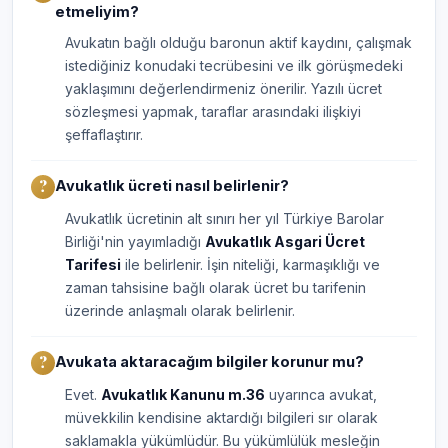
etmeliyim?
Avukatın bağlı olduğu baronun aktif kaydını, çalışmak
istediğiniz konudaki tecrübesini ve ilk görüşmedeki
yaklaşımını değerlendirmeniz önerilir. Yazılı ücret
sözleşmesi yapmak, taraflar arasındaki ilişkiyi
şeffaflaştırır.
Avukatlık ücreti nasıl belirlenir?
Avukatlık ücretinin alt sınırı her yıl Türkiye Barolar
Birliği'nin yayımladığı
Avukatlık Asgari Ücret
Tarifesi
ile belirlenir. İşin niteliği, karmaşıklığı ve
zaman tahsisine bağlı olarak ücret bu tarifenin
üzerinde anlaşmalı olarak belirlenir.
Avukata aktaracağım bilgiler korunur mu?
Evet.
Avukatlık Kanunu m.36
uyarınca avukat,
müvekkilin kendisine aktardığı bilgileri sır olarak
saklamakla yükümlüdür. Bu yükümlülük mesleğin