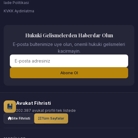
Iade Politikasi
KVKK Aydinlatma
Hukuki Gelismelerden Haberdar Olun
E-posta bultenimize uye olun, onemli hukuki gelismeleri
kacirmayin.
Abone Ol
Avukat Fihristi
202.387 avukat profili tek listede
Site Fihristi
Tüm Sayfalar