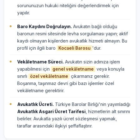
sorununuzun hukuki niteliğini değerlendirmek için
yapılır.
Baro Kaydını Doğrulayın.
Avukatın bağlı olduğu
baronun resmi sitesinde levha sorgulaması yapın; aktif
kaydı olmayan kişilerden avukatlık hizmeti almayın. Bu
profil için ilgili baro
'dur.
Kocaeli Barosu
Vekâletname Süreci.
Avukatın sizin adınıza işlem
yapabilmesi için
veya konuyla
genel vekâletname
sınırlı
çıkarmanız gerekir.
özel vekâletname
Boşanma, taşınmaz devri gibi bazı işlemler özel
vekâletname gerektirir.
Avukatlık Ücreti.
Türkiye Barolar Birliği'nin yayımladığı
Avukatlık Asgari Ücret Tarifesi
, hizmetlerin alt sınırını
belirler. Avukatla yazılı ücret sözleşmesi yapmak,
taraflar arasındaki ilişkiyi şeffaflaştırır.