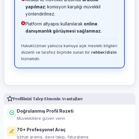
yapılmaz
; komisyon karşılığı müvekkil
yönlendirilmez.
Platform altyapısı kullanılarak
online
danışmanlık görüşmesi sağlanmaz.
HukukiUzman yalnızca kamuya açık mesleki bilgileri
düzenli ve tarafsız biçimde sunan bir
rehber/dizin
hizmetidir.
Profilinizi Talep Etmenin Avantajları
Doğrulanmış Profil Rozeti
Müvekkillere güven verin
70+ Profesyonel Araç
İçtihat arama, dava takip, faturalama