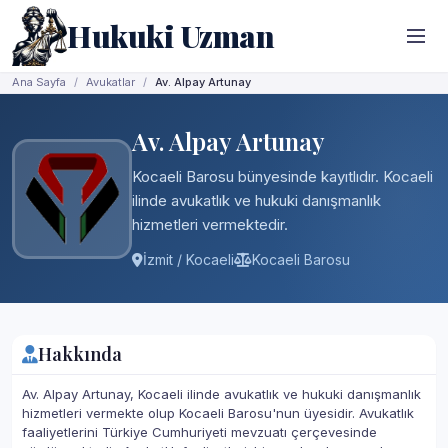
Hukuki Uzman
Ana Sayfa
Avukatlar
Av. Alpay Artunay
Av. Alpay Artunay
Kocaeli Barosu bünyesinde kayıtlıdır. Kocaeli
ilinde avukatlık ve hukuki danışmanlık
hizmetleri vermektedir.
İzmit / Kocaeli
Kocaeli Barosu
Hakkında
Av. Alpay Artunay, Kocaeli ilinde avukatlık ve hukuki danışmanlık
hizmetleri vermekte olup Kocaeli Barosu'nun üyesidir. Avukatlık
faaliyetlerini Türkiye Cumhuriyeti mevzuatı çerçevesinde