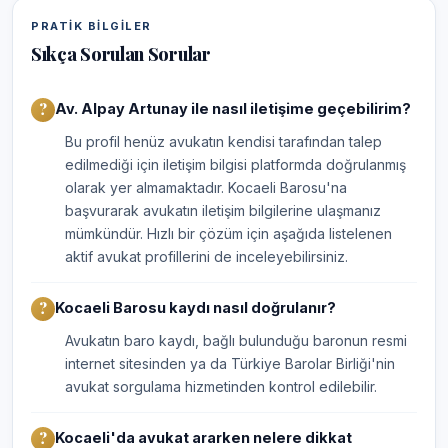
PRATIK BILGILER
Sıkça Sorulan Sorular
Av. Alpay Artunay ile nasıl iletişime geçebilirim?
Bu profil henüz avukatın kendisi tarafından talep
edilmediği için iletişim bilgisi platformda doğrulanmış
olarak yer almamaktadır. Kocaeli Barosu'na
başvurarak avukatın iletişim bilgilerine ulaşmanız
mümkündür. Hızlı bir çözüm için aşağıda listelenen
aktif avukat profillerini de inceleyebilirsiniz.
Kocaeli Barosu kaydı nasıl doğrulanır?
Avukatın baro kaydı, bağlı bulunduğu baronun resmi
internet sitesinden ya da Türkiye Barolar Birliği'nin
avukat sorgulama hizmetinden kontrol edilebilir.
Kocaeli'da avukat ararken nelere dikkat