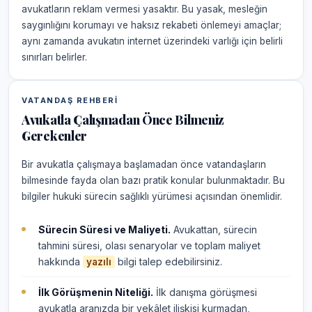
avukatların reklam vermesi yasaktır. Bu yasak, mesleğin
saygınlığını korumayı ve haksız rekabeti önlemeyi amaçlar;
aynı zamanda avukatın internet üzerindeki varlığı için belirli
sınırları belirler.
VATANDAŞ REHBERI
Avukatla Çalışmadan Önce Bilmeniz
Gerekenler
Bir avukatla çalışmaya başlamadan önce vatandaşların
bilmesinde fayda olan bazı pratik konular bulunmaktadır. Bu
bilgiler hukuki sürecin sağlıklı yürümesi açısından önemlidir.
Sürecin Süresi ve Maliyeti.
Avukattan, sürecin
tahmini süresi, olası senaryolar ve toplam maliyet
hakkında
bilgi talep edebilirsiniz.
yazılı
İlk Görüşmenin Niteliği.
İlk danışma görüşmesi
avukatla aranızda bir vekâlet ilişkisi kurmadan,