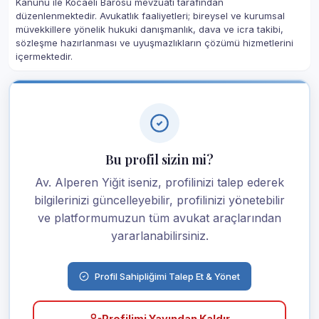
Kanunu ile Kocaeli Barosu mevzuatı tarafından
düzenlenmektedir. Avukatlık faaliyetleri; bireysel ve kurumsal
müvekkillere yönelik hukuki danışmanlık, dava ve icra takibi,
sözleşme hazırlanması ve uyuşmazlıkların çözümü hizmetlerini
içermektedir.
Bu profil sizin mi?
Av. Alperen Yiğit iseniz, profilinizi talep ederek
bilgilerinizi güncelleyebilir, profilinizi yönetebilir
ve platformumuzun tüm avukat araçlarından
yararlanabilirsiniz.
Profil Sahipliğimi Talep Et & Yönet
Profilimi Yayından Kaldır