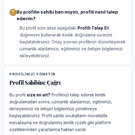
Bu profilin sahibi ben miyim, profili nasıl talep
ederim?
Bu profil size aitse aşağıdaki
Profili Talep Et
düğmesini kullanarak kimlik doğrulama sürecini
başlatabilirsiniz. Onay sonrası profilinizi düzenleyerek
uzmanlık alanlarınızı, eğitiminizi ve iletişim bilgilerinizi
ekleyebilirsiniz.
PROFILINIZI YÖNETIN
Profil Sahibine Çağrı
Bu profil
size mi ait?
Profilinizi talep ederek kimlik
doğrulamadan sonra; uzmanlık alanlarınızı, eğitiminizi,
deneyiminizi ve iletişim bilgilerinizi yönetmeye
başlayabilirsiniz. Profil sahibi avukatların müvekkille
mesajlaşma ve doğrulanmış kimlik rozeti gibi platform
özelliklerinden yararlanma hakları vardır.