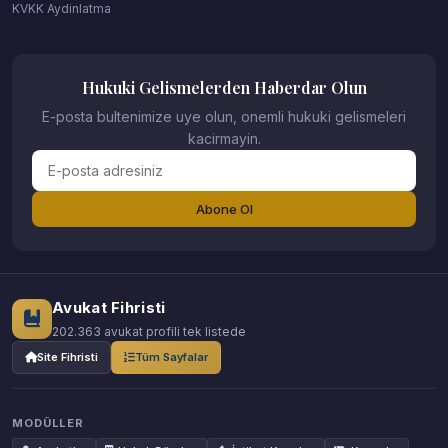
KVKK Aydinlatma
Hukuki Gelismelerden Haberdar Olun
E-posta bultenimize uye olun, onemli hukuki gelismeleri
kacirmayin.
Abone Ol
Avukat Fihristi
202.363 avukat profili tek listede
Site Fihristi
Tüm Sayfalar
MODÜLLER