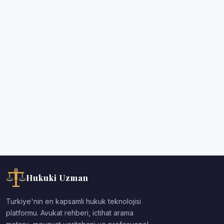
Hukuki Uzman
Turkiye'nin en kapsamli hukuk teknolojisi
platformu. Avukat rehberi, ictihat arama