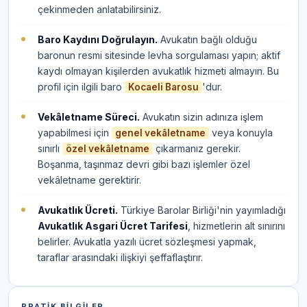
çekinmeden anlatabilirsiniz.
Baro Kaydını Doğrulayın.
Avukatın bağlı olduğu
baronun resmi sitesinde levha sorgulaması yapın; aktif
kaydı olmayan kişilerden avukatlık hizmeti almayın. Bu
profil için ilgili baro
'dur.
Kocaeli Barosu
Vekâletname Süreci.
Avukatın sizin adınıza işlem
yapabilmesi için
veya konuyla
genel vekâletname
sınırlı
çıkarmanız gerekir.
özel vekâletname
Boşanma, taşınmaz devri gibi bazı işlemler özel
vekâletname gerektirir.
Avukatlık Ücreti.
Türkiye Barolar Birliği'nin yayımladığı
Avukatlık Asgari Ücret Tarifesi
, hizmetlerin alt sınırını
belirler. Avukatla yazılı ücret sözleşmesi yapmak,
taraflar arasındaki ilişkiyi şeffaflaştırır.
PRATIK BILGILER