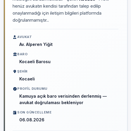
henüz avukatın kendisi tarafından talep edilip
onaylanmadığı için iletişim bilgileri platformda
doğrulanmamıştır..
AVUKAT
Av. Alperen Yiğit
BARO
Kocaeli Barosu
ŞEHIR
Kocaeli
PROFIL DURUMU
Kamuya açık baro verisinden derlenmiş —
avukat doğrulaması bekleniyor
SON GÜNCELLEME
06.08.2026