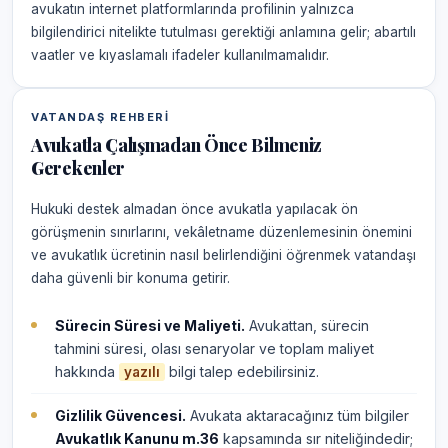
avukatın internet platformlarında profilinin yalnızca
bilgilendirici nitelikte tutulması gerektiği anlamına gelir; abartılı
vaatler ve kıyaslamalı ifadeler kullanılmamalıdır.
VATANDAŞ REHBERI
Avukatla Çalışmadan Önce Bilmeniz
Gerekenler
Hukuki destek almadan önce avukatla yapılacak ön
görüşmenin sınırlarını, vekâletname düzenlemesinin önemini
ve avukatlık ücretinin nasıl belirlendiğini öğrenmek vatandaşı
daha güvenli bir konuma getirir.
Sürecin Süresi ve Maliyeti.
Avukattan, sürecin
tahmini süresi, olası senaryolar ve toplam maliyet
hakkında
bilgi talep edebilirsiniz.
yazılı
Gizlilik Güvencesi.
Avukata aktaracağınız tüm bilgiler
Avukatlık Kanunu m.36
kapsamında sır niteliğindedir;