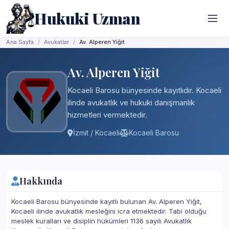
Hukuki Uzman
Ana Sayfa
Avukatlar
Av. Alperen Yiğit
Av. Alperen Yiğit
Kocaeli Barosu bünyesinde kayıtlıdır. Kocaeli
ilinde avukatlık ve hukuki danışmanlık
hizmetleri vermektedir.
İzmit / Kocaeli
Kocaeli Barosu
Hakkında
Kocaeli Barosu bünyesinde kayıtlı bulunan Av. Alperen Yiğit,
Kocaeli ilinde avukatlık mesleğini icra etmektedir. Tabi olduğu
meslek kuralları ve disiplin hükümleri 1136 sayılı Avukatlık