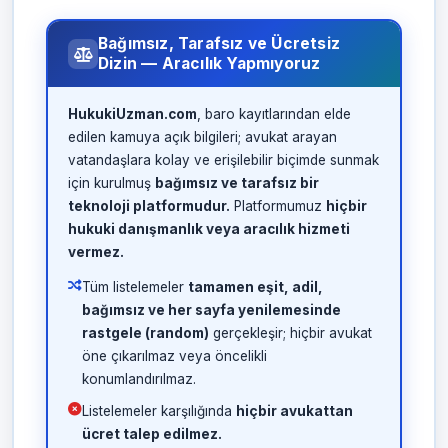
Bağımsız, Tarafsız ve Ücretsiz
Dizin — Aracılık Yapmıyoruz
HukukiUzman.com
, baro kayıtlarından elde
edilen kamuya açık bilgileri; avukat arayan
vatandaşlara kolay ve erişilebilir biçimde sunmak
için kurulmuş
bağımsız ve tarafsız bir
teknoloji platformudur.
Platformumuz
hiçbir
hukuki danışmanlık veya aracılık hizmeti
vermez.
Tüm listelemeler
tamamen eşit, adil,
bağımsız ve her sayfa yenilemesinde
rastgele (random)
gerçekleşir; hiçbir avukat
öne çıkarılmaz veya öncelikli
konumlandırılmaz.
Listelemeler karşılığında
hiçbir avukattan
ücret talep edilmez.