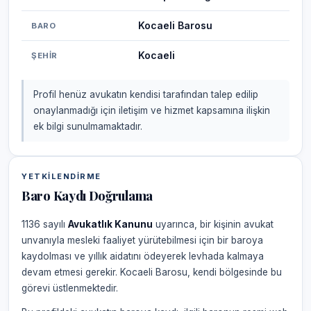
Kocaeli Barosu
BARO
Kocaeli
ŞEHIR
Profil henüz avukatın kendisi tarafından talep edilip
onaylanmadığı için iletişim ve hizmet kapsamına ilişkin
ek bilgi sunulmamaktadır.
YETKILENDIRME
Baro Kaydı Doğrulama
1136 sayılı
Avukatlık Kanunu
uyarınca, bir kişinin avukat
unvanıyla mesleki faaliyet yürütebilmesi için bir baroya
kaydolması ve yıllık aidatını ödeyerek levhada kalmaya
devam etmesi gerekir. Kocaeli Barosu, kendi bölgesinde bu
görevi üstlenmektedir.