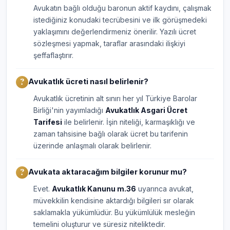
Avukatın bağlı olduğu baronun aktif kaydını, çalışmak
istediğiniz konudaki tecrübesini ve ilk görüşmedeki
yaklaşımını değerlendirmeniz önerilir. Yazılı ücret
sözleşmesi yapmak, taraflar arasındaki ilişkiyi
şeffaflaştırır.
Avukatlık ücreti nasıl belirlenir?
Avukatlık ücretinin alt sınırı her yıl Türkiye Barolar
Birliği'nin yayımladığı
Avukatlık Asgari Ücret
Tarifesi
ile belirlenir. İşin niteliği, karmaşıklığı ve
zaman tahsisine bağlı olarak ücret bu tarifenin
üzerinde anlaşmalı olarak belirlenir.
Avukata aktaracağım bilgiler korunur mu?
Evet.
Avukatlık Kanunu m.36
uyarınca avukat,
müvekkilin kendisine aktardığı bilgileri sır olarak
saklamakla yükümlüdür. Bu yükümlülük mesleğin
temelini oluşturur ve süresiz niteliktedir.