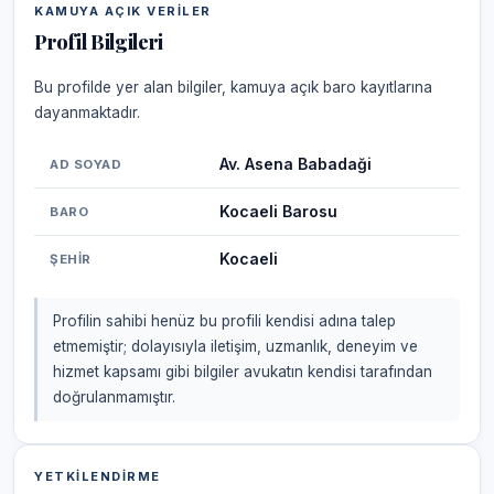
KAMUYA AÇIK VERILER
Profil Bilgileri
Bu profilde yer alan bilgiler, kamuya açık baro kayıtlarına
dayanmaktadır.
Av. Asena Babadaği
AD SOYAD
Kocaeli Barosu
BARO
Kocaeli
ŞEHIR
Profilin sahibi henüz bu profili kendisi adına talep
etmemiştir; dolayısıyla iletişim, uzmanlık, deneyim ve
hizmet kapsamı gibi bilgiler avukatın kendisi tarafından
doğrulanmamıştır.
YETKILENDIRME