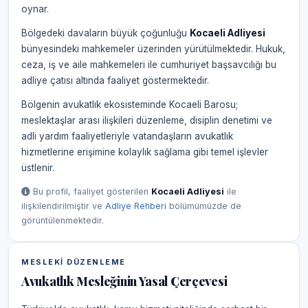
oynar.
Bölgedeki davaların büyük çoğunluğu
Kocaeli Adliyesi
bünyesindeki mahkemeler üzerinden yürütülmektedir. Hukuk,
ceza, iş ve aile mahkemeleri ile cumhuriyet başsavcılığı bu
adliye çatısı altında faaliyet göstermektedir.
Bölgenin avukatlık ekosisteminde Kocaeli Barosu;
meslektaşlar arası ilişkileri düzenleme, disiplin denetimi ve
adli yardım faaliyetleriyle vatandaşların avukatlık
hizmetlerine erişimine kolaylık sağlama gibi temel işlevler
üstlenir.
Bu profil, faaliyet gösterilen
Kocaeli Adliyesi
ile
ilişkilendirilmiştir ve
Adliye Rehberi
bölümümüzde de
görüntülenmektedir.
MESLEKI DÜZENLEME
Avukatlık Mesleğinin Yasal Çerçevesi