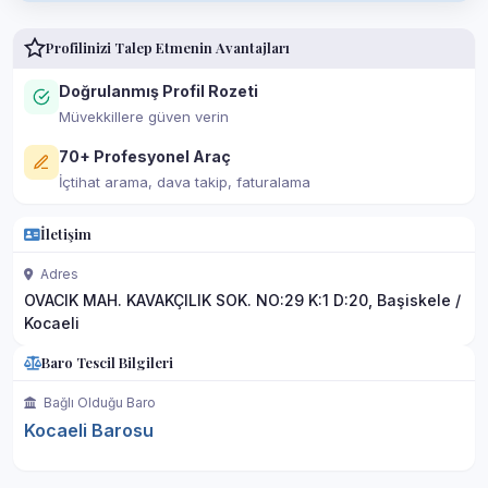
Profilinizi Talep Etmenin Avantajları
Doğrulanmış Profil Rozeti
Müvekkillere güven verin
70+ Profesyonel Araç
İçtihat arama, dava takip, faturalama
İletişim
Adres
OVACIK MAH. KAVAKÇILIK SOK. NO:29 K:1 D:20, Başiskele /
Kocaeli
Baro Tescil Bilgileri
Bağlı Olduğu Baro
Kocaeli Barosu