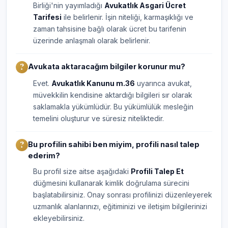
Birliği'nin yayımladığı
Avukatlık Asgari Ücret
Tarifesi
ile belirlenir. İşin niteliği, karmaşıklığı ve
zaman tahsisine bağlı olarak ücret bu tarifenin
üzerinde anlaşmalı olarak belirlenir.
Avukata aktaracağım bilgiler korunur mu?
Evet.
Avukatlık Kanunu m.36
uyarınca avukat,
müvekkilin kendisine aktardığı bilgileri sır olarak
saklamakla yükümlüdür. Bu yükümlülük mesleğin
temelini oluşturur ve süresiz niteliktedir.
Bu profilin sahibi ben miyim, profili nasıl talep
ederim?
Bu profil size aitse aşağıdaki
Profili Talep Et
düğmesini kullanarak kimlik doğrulama sürecini
başlatabilirsiniz. Onay sonrası profilinizi düzenleyerek
uzmanlık alanlarınızı, eğitiminizi ve iletişim bilgilerinizi
ekleyebilirsiniz.