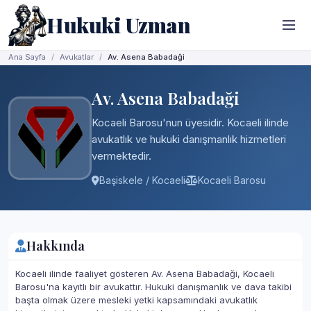
Hukuki Uzman
Ana Sayfa
Avukatlar
Av. Asena Babadaği
Av. Asena Babadaği
Kocaeli Barosu'nun üyesidir. Kocaeli ilinde
avukatlık ve hukuki danışmanlık hizmetleri
vermektedir.
Başiskele / Kocaeli
Kocaeli Barosu
Hakkında
Kocaeli ilinde faaliyet gösteren Av. Asena Babadaği, Kocaeli
Barosu'na kayıtlı bir avukattır. Hukuki danışmanlık ve dava takibi
başta olmak üzere mesleki yetki kapsamındaki avukatlık