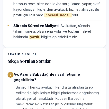
baronun resmi sitesinde levha sorgulaması yapın; aktif
kaydı olmayan kişilerden avukatlık hizmeti almayın. Bu
profil için ilgili baro
'dur.
Kocaeli Barosu
Sürecin Süresi ve Maliyeti.
Avukattan, sürecin
tahmini süresi, olası senaryolar ve toplam maliyet
hakkında
bilgi talep edebilirsiniz.
yazılı
PRATIK BILGILER
Sıkça Sorulan Sorular
Av. Asena Babadaği ile nasıl iletişime
geçebilirim?
Bu profil henüz avukatın kendisi tarafından talep
edilmediği için iletişim bilgisi platformda doğrulanmış
olarak yer almamaktadır. Kocaeli Barosu'na
başvurarak avukatın iletişim bilgilerine ulaşmanız