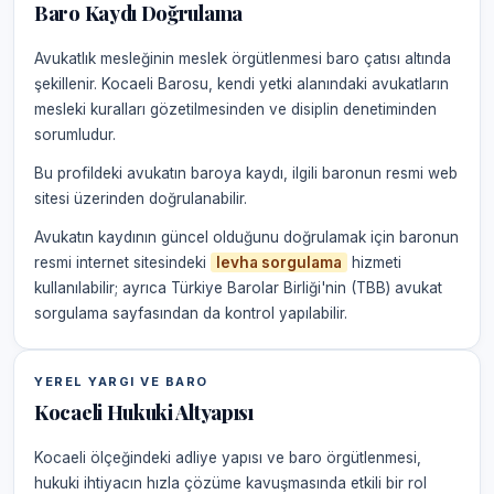
Baro Kaydı Doğrulama
Avukatlık mesleğinin meslek örgütlenmesi baro çatısı altında
şekillenir. Kocaeli Barosu, kendi yetki alanındaki avukatların
mesleki kuralları gözetilmesinden ve disiplin denetiminden
sorumludur.
Bu profildeki avukatın baroya kaydı, ilgili baronun resmi web
sitesi üzerinden doğrulanabilir.
Avukatın kaydının güncel olduğunu doğrulamak için baronun
resmi internet sitesindeki
levha sorgulama
hizmeti
kullanılabilir; ayrıca Türkiye Barolar Birliği'nin (TBB) avukat
sorgulama sayfasından da kontrol yapılabilir.
YEREL YARGI VE BARO
Kocaeli Hukuki Altyapısı
Kocaeli ölçeğindeki adliye yapısı ve baro örgütlenmesi,
hukuki ihtiyacın hızla çözüme kavuşmasında etkili bir rol