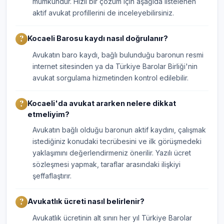
mümkündür. Hızlı bir çözüm için aşağıda listelenen
aktif avukat profillerini de inceleyebilirsiniz.
Kocaeli Barosu kaydı nasıl doğrulanır?
Avukatın baro kaydı, bağlı bulunduğu baronun resmi
internet sitesinden ya da Türkiye Barolar Birliği'nin
avukat sorgulama hizmetinden kontrol edilebilir.
Kocaeli'da avukat ararken nelere dikkat
etmeliyim?
Avukatın bağlı olduğu baronun aktif kaydını, çalışmak
istediğiniz konudaki tecrübesini ve ilk görüşmedeki
yaklaşımını değerlendirmeniz önerilir. Yazılı ücret
sözleşmesi yapmak, taraflar arasındaki ilişkiyi
şeffaflaştırır.
Avukatlık ücreti nasıl belirlenir?
Avukatlık ücretinin alt sınırı her yıl Türkiye Barolar