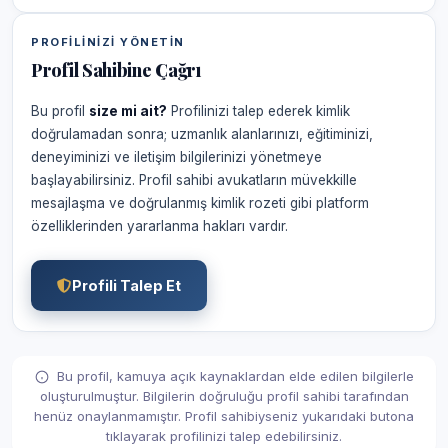
PROFILINIZI YÖNETIN
Profil Sahibine Çağrı
Bu profil
size mi ait?
Profilinizi talep ederek kimlik
doğrulamadan sonra; uzmanlık alanlarınızı, eğitiminizi,
deneyiminizi ve iletişim bilgilerinizi yönetmeye
başlayabilirsiniz. Profil sahibi avukatların müvekkille
mesajlaşma ve doğrulanmış kimlik rozeti gibi platform
özelliklerinden yararlanma hakları vardır.
Profili Talep Et
Bu profil, kamuya açık kaynaklardan elde edilen bilgilerle
oluşturulmuştur. Bilgilerin doğruluğu profil sahibi tarafından
henüz onaylanmamıştır. Profil sahibiyseniz yukarıdaki butona
tıklayarak profilinizi talep edebilirsiniz.