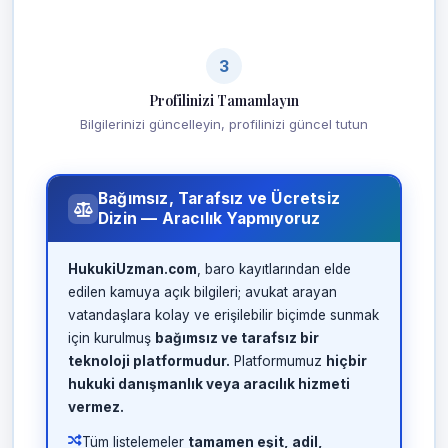
3
Profilinizi Tamamlayın
Bilgilerinizi güncelleyin, profilinizi güncel tutun
Bağımsız, Tarafsız ve Ücretsiz
Dizin — Aracılık Yapmıyoruz
HukukiUzman.com
, baro kayıtlarından elde
edilen kamuya açık bilgileri; avukat arayan
vatandaşlara kolay ve erişilebilir biçimde sunmak
için kurulmuş
bağımsız ve tarafsız bir
teknoloji platformudur.
Platformumuz
hiçbir
hukuki danışmanlık veya aracılık hizmeti
vermez.
Tüm listelemeler
tamamen eşit, adil,