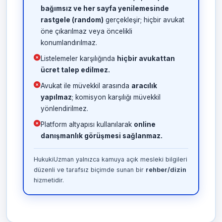
bağımsız ve her sayfa yenilemesinde
rastgele (random)
gerçekleşir; hiçbir avukat
öne çıkarılmaz veya öncelikli
konumlandırılmaz.
Listelemeler karşılığında
hiçbir avukattan
ücret talep edilmez.
Avukat ile müvekkil arasında
aracılık
yapılmaz
; komisyon karşılığı müvekkil
yönlendirilmez.
Platform altyapısı kullanılarak
online
danışmanlık görüşmesi sağlanmaz.
HukukiUzman yalnızca kamuya açık mesleki bilgileri
düzenli ve tarafsız biçimde sunan bir
rehber/dizin
hizmetidir.