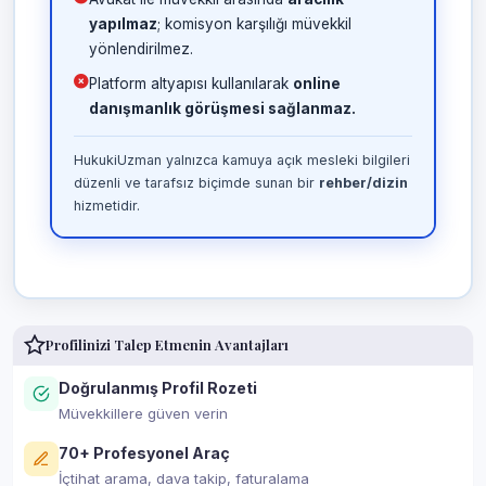
yapılmaz
; komisyon karşılığı müvekkil
yönlendirilmez.
Platform altyapısı kullanılarak
online
danışmanlık görüşmesi sağlanmaz.
HukukiUzman yalnızca kamuya açık mesleki bilgileri
düzenli ve tarafsız biçimde sunan bir
rehber/dizin
hizmetidir.
Profilinizi Talep Etmenin Avantajları
Doğrulanmış Profil Rozeti
Müvekkillere güven verin
70+ Profesyonel Araç
İçtihat arama, dava takip, faturalama