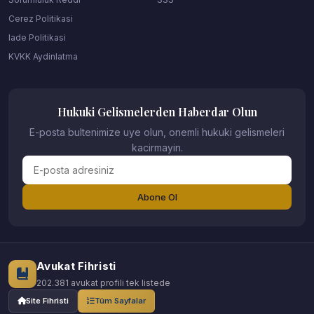
Cerez Politikasi
Iade Politikasi
KVKK Aydinlatma
Hukuki Gelismelerden Haberdar Olun
E-posta bultenimize uye olun, onemli hukuki gelismeleri
kacirmayin.
Abone Ol
Avukat Fihristi
202.381 avukat profili tek listede
Site Fihristi
Tüm Sayfalar