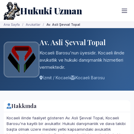
Hukuki Uzman
Ana Sayfa
Avukatlar
Av. Asli Şevval Topal
Av. Asli Şevval Topal
Kocaeli Barosu'nun üyesidir. Kocaeli ilinde
avukatlık ve hukuki danışmanlık hizmetleri
vermektedir.
İzmit / Kocaeli
Kocaeli Barosu
Hakkında
Kocaeli ilinde faaliyet gösteren Av. Asli Şevval Topal, Kocaeli
Barosu'na kayıtlı bir avukattır. Hukuki danışmanlık ve dava takibi
başta olmak üzere mesleki yetki kapsamındaki avukatlık