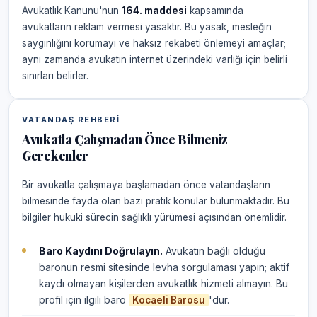
Avukatlık Kanunu'nun
164. maddesi
kapsamında
avukatların reklam vermesi yasaktır. Bu yasak, mesleğin
saygınlığını korumayı ve haksız rekabeti önlemeyi amaçlar;
aynı zamanda avukatın internet üzerindeki varlığı için belirli
sınırları belirler.
VATANDAŞ REHBERI
Avukatla Çalışmadan Önce Bilmeniz
Gerekenler
Bir avukatla çalışmaya başlamadan önce vatandaşların
bilmesinde fayda olan bazı pratik konular bulunmaktadır. Bu
bilgiler hukuki sürecin sağlıklı yürümesi açısından önemlidir.
Baro Kaydını Doğrulayın.
Avukatın bağlı olduğu
baronun resmi sitesinde levha sorgulaması yapın; aktif
kaydı olmayan kişilerden avukatlık hizmeti almayın. Bu
profil için ilgili baro
'dur.
Kocaeli Barosu