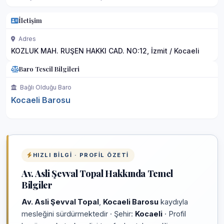
İletişim
Adres
KOZLUK MAH. RUŞEN HAKKI CAD. NO:12, İzmit / Kocaeli
Baro Tescil Bilgileri
Bağlı Olduğu Baro
Kocaeli Barosu
HIZLI BILGI · PROFIL ÖZETI
Av. Asli Şevval Topal Hakkında Temel
Bilgiler
Av. Asli Şevval Topal
,
Kocaeli Barosu
kaydıyla
mesleğini sürdürmektedir · Şehir:
Kocaeli
· Profil