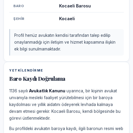
Kocaeli Barosu
BARO
Kocaeli
ŞEHIR
Profil henüz avukatın kendisi tarafından talep edilip
onaylanmadığı için iletişim ve hizmet kapsamına ilişkin
ek bilgi sunulmamaktadır.
YETKILENDIRME
Baro Kaydı Doğrulama
1136 sayılı
Avukatlık Kanunu
uyarınca, bir kişinin avukat
unvanıyla mesleki faaliyet yürütebilmesi için bir baroya
kaydolması ve yıllık aidatını ödeyerek levhada kalmaya
devam etmesi gerekir. Kocaeli Barosu, kendi bölgesinde bu
görevi üstlenmektedir.
Bu profildeki avukatın baroya kaydı, ilgili baronun resmi web