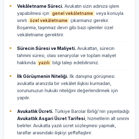
Vekâletname Süreci.
Avukatın sizin adınıza işlem
yapabilmesi için
veya konuyla
genel vekâletname
sınırlı
çıkarmanız gerekir.
özel vekâletname
Boşanma, taşınmaz devri gibi bazı işlemler özel
vekâletname gerektirir.
Sürecin Süresi ve Maliyeti.
Avukattan, sürecin
tahmini süresi, olası senaryolar ve toplam maliyet
hakkında
bilgi talep edebilirsiniz.
yazılı
İlk Görüşmenin Niteliği.
İlk danışma görüşmesi
avukatla aranızda bir vekâlet ilişkisi kurmadan,
sorununuzun hukuki niteliğini değerlendirmek için
yapılır.
Avukatlık Ücreti.
Türkiye Barolar Birliği'nin yayımladığı
Avukatlık Asgari Ücret Tarifesi
, hizmetlerin alt sınırını
belirler. Avukatla yazılı ücret sözleşmesi yapmak,
taraflar arasındaki ilişkiyi şeffaflaştırır.