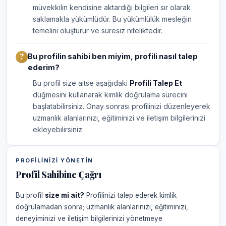
müvekkilin kendisine aktardığı bilgileri sır olarak
saklamakla yükümlüdür. Bu yükümlülük mesleğin
temelini oluşturur ve süresiz niteliktedir.
Bu profilin sahibi ben miyim, profili nasıl talep
ederim?
Bu profil size aitse aşağıdaki
Profili Talep Et
düğmesini kullanarak kimlik doğrulama sürecini
başlatabilirsiniz. Onay sonrası profilinizi düzenleyerek
uzmanlık alanlarınızı, eğitiminizi ve iletişim bilgilerinizi
ekleyebilirsiniz.
PROFILINIZI YÖNETIN
Profil Sahibine Çağrı
Bu profil
size mi ait?
Profilinizi talep ederek kimlik
doğrulamadan sonra; uzmanlık alanlarınızı, eğitiminizi,
deneyiminizi ve iletişim bilgilerinizi yönetmeye