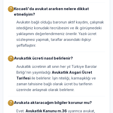
Kocaeli'da avukat ararken nelere dikkat
etmeliyim?
Avukatın bağlı olduğu baronun aktif kaydını, çalışmak
istediğiniz konudaki tecrübesini ve ilk görüşmedeki
yaklaşımını değerlendirmeniz önerilir. Yazılı ücret
sözleşmesi yapmak, taraflar arasındaki ilişkiyi
şeffaflaştırır.
Avukatlık ücreti nasıl belirlenir?
Avukatlık ücretinin alt sınırı her yıl Türkiye Barolar
Birliği'nin yayımladığı
Avukatlık Asgari Ücret
Tarifesi
ile belirlenir. İşin niteliği, karmaşıklığı ve
zaman tahsisine bağlı olarak ücret bu tarifenin
üzerinde anlaşmalı olarak belirlenir.
Avukata aktaracağım bilgiler korunur mu?
Evet.
Avukatlık Kanunu m.36
uyarınca avukat,