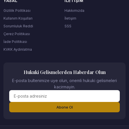
YASAL
İLETIŞIM
Gizlilik Politikası
Hakkımızda
Kullanım Koşulları
İletişim
Sorumluluk Reddi
SSS
Çerez Politikası
İade Politikası
KVKK Aydinlatma
Hukuki Gelismelerden Haberdar Olun
E-posta bultenimize uye olun, onemli hukuki gelismeleri
kacirmayin.
Abone Ol