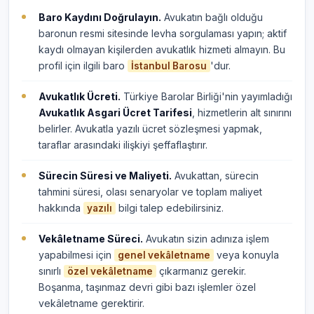
Baro Kaydını Doğrulayın.
Avukatın bağlı olduğu
baronun resmi sitesinde levha sorgulaması yapın; aktif
kaydı olmayan kişilerden avukatlık hizmeti almayın. Bu
profil için ilgili baro
'dur.
İstanbul Barosu
Avukatlık Ücreti.
Türkiye Barolar Birliği'nin yayımladığı
Avukatlık Asgari Ücret Tarifesi
, hizmetlerin alt sınırını
belirler. Avukatla yazılı ücret sözleşmesi yapmak,
taraflar arasındaki ilişkiyi şeffaflaştırır.
Sürecin Süresi ve Maliyeti.
Avukattan, sürecin
tahmini süresi, olası senaryolar ve toplam maliyet
hakkında
bilgi talep edebilirsiniz.
yazılı
Vekâletname Süreci.
Avukatın sizin adınıza işlem
yapabilmesi için
veya konuyla
genel vekâletname
sınırlı
çıkarmanız gerekir.
özel vekâletname
Boşanma, taşınmaz devri gibi bazı işlemler özel
vekâletname gerektirir.