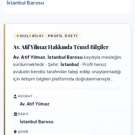
İstanbul Barosu
HIZLI BILGI · PROFIL ÖZETI
Av. Atif Yilmaz Hakkında Temel Bilgiler
Av. Atif Yilmaz
,
İstanbul Barosu
kaydıyla mesleğini
sürdürmektedir · Şehir:
İstanbul
· Profil henüz
avukatın kendisi tarafından talep edilip onaylanmadığı
için iletişim bilgileri platformda doğrulanmamıştır..
AVUKAT
Av. Atif Yilmaz
BARO
İstanbul Barosu
ŞEHIR