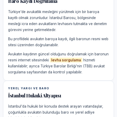
Baro Kaydı Doğrulama
Türkiye'de avukatlık mesleğini yürütmek için bir baroya
kayıtlı olmak zorunludur. İstanbul Barosu, bölgesinde
mesleği icra eden avukatların levhasını tutmakta ve denetim
görevini yerine getirmektedir.
Bu profildeki avukatın baroya kaydı, ilgili baronun resmi web
sitesi üzerinden doğrulanabilir.
Avukatın kaydının güncel olduğunu doğrulamak için baronun
resmi internet sitesindeki
levha sorgulama
hizmeti
kullanılabilir; ayrıca Türkiye Barolar Birliği'nin (TBB) avukat
sorgulama sayfasından da kontrol yapılabilir.
YEREL YARGI VE BARO
İstanbul Hukuki Altyapısı
İstanbul'da hukuki bir konuda destek arayan vatandaşlar,
çoğunlukla avukatın bulunduğu baro ve yerel adliye