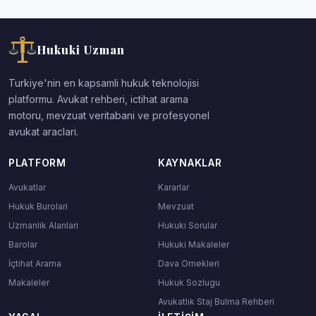
Hukuki Uzman
Turkiye'nin en kapsamli hukuk teknolojisi
platformu. Avukat rehberi, ictihat arama
motoru, mevzuat veritabani ve profesyonel
avukat araclari.
PLATFORM
KAYNAKLAR
Avukatlar
Kararlar
Hukuk Burolari
Mevzuat
Uzmanlik Alanlari
Hukuki Sorular
Barolar
Hukuki Makaleler
İçtihat Arama
Dava Ornekleri
Makaleler
Hukuk Sozlugu
Avukatlık Staj Bulma Rehberi