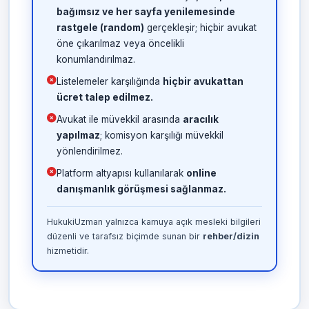
bağımsız ve her sayfa yenilemesinde
rastgele (random)
gerçekleşir; hiçbir avukat
öne çıkarılmaz veya öncelikli
konumlandırılmaz.
Listelemeler karşılığında
hiçbir avukattan
ücret talep edilmez.
Avukat ile müvekkil arasında
aracılık
yapılmaz
; komisyon karşılığı müvekkil
yönlendirilmez.
Platform altyapısı kullanılarak
online
danışmanlık görüşmesi sağlanmaz.
HukukiUzman yalnızca kamuya açık mesleki bilgileri
düzenli ve tarafsız biçimde sunan bir
rehber/dizin
hizmetidir.