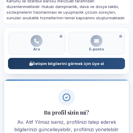
Kanunu ile İstanbul Barosu mevzuatı tarafından
düzenlenmektedir. Hukuki danışmanlık, dava ve dosya takibi,
sözleşmelerin hazırlanması ile uyuşmazlık çözüm süreçleri,
sunulan avukatlık hizmetlerinin temel kapsamını oluşturmaktadır.
Ara
E-posta
İletişim bilgilerini görmek için üye ol
Bu profil sizin mi?
Av. Atif Yilmaz iseniz, profilinizi talep ederek
bilgilerinizi güncelleyebilir, profilinizi yönetebilir