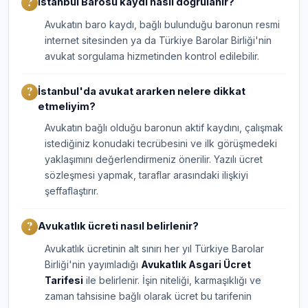
İstanbul Barosu kaydı nasıl doğrulanır?
Avukatın baro kaydı, bağlı bulunduğu baronun resmi
internet sitesinden ya da Türkiye Barolar Birliği'nin
avukat sorgulama hizmetinden kontrol edilebilir.
İstanbul'da avukat ararken nelere dikkat
etmeliyim?
Avukatın bağlı olduğu baronun aktif kaydını, çalışmak
istediğiniz konudaki tecrübesini ve ilk görüşmedeki
yaklaşımını değerlendirmeniz önerilir. Yazılı ücret
sözleşmesi yapmak, taraflar arasındaki ilişkiyi
şeffaflaştırır.
Avukatlık ücreti nasıl belirlenir?
Avukatlık ücretinin alt sınırı her yıl Türkiye Barolar
Birliği'nin yayımladığı
Avukatlık Asgari Ücret
Tarifesi
ile belirlenir. İşin niteliği, karmaşıklığı ve
zaman tahsisine bağlı olarak ücret bu tarifenin