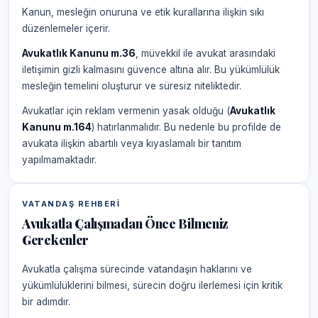
Kanun, mesleğin onuruna ve etik kurallarına ilişkin sıkı
düzenlemeler içerir.
Avukatlık Kanunu m.36
, müvekkil ile avukat arasındaki
iletişimin gizli kalmasını güvence altına alır. Bu yükümlülük
mesleğin temelini oluşturur ve süresiz niteliktedir.
Avukatlar için reklam vermenin yasak olduğu (
Avukatlık
Kanunu m.164
) hatırlanmalıdır. Bu nedenle bu profilde de
avukata ilişkin abartılı veya kıyaslamalı bir tanıtım
yapılmamaktadır.
VATANDAŞ REHBERI
Avukatla Çalışmadan Önce Bilmeniz
Gerekenler
Avukatla çalışma sürecinde vatandaşın haklarını ve
yükümlülüklerini bilmesi, sürecin doğru ilerlemesi için kritik
bir adımdır.