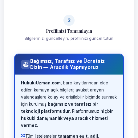
3
Profilinizi Tamamlayın
Bilgilerinizi güncelleyin, profilinizi güncel tutun
Bağımsız, Tarafsız ve Ücretsiz
Dizin — Aracılık Yapmıyoruz
HukukiUzman.com
, baro kayıtlarından elde
edilen kamuya açık bilgileri; avukat arayan
vatandaşlara kolay ve erişilebilir biçimde sunmak
için kurulmuş
bağımsız ve tarafsız bir
teknoloji platformudur.
Platformumuz
hiçbir
hukuki danışmanlık veya aracılık hizmeti
vermez.
Tüm listelemeler
tamamen eşit, adil,