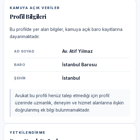
KAMUYA AÇIK VERILER
Profil Bilgileri
Bu profilde yer alan bilgiler, kamuya açık baro kayıtlarına
dayanmaktadır.
Av. Atif Yilmaz
AD SOYAD
İstanbul Barosu
BARO
İstanbul
ŞEHIR
Avukat bu profili henüz talep etmediği için profil
üzerinde uzmanlık, deneyim ve hizmet alanlarına ilişkin
doğrulanmış ek bilgi bulunmamaktadır.
YETKILENDIRME