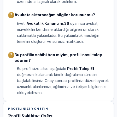
üzerinde anlaşmalı olarak belirlenir.
Avukata aktaracağım bilgiler korunur mu?
Evet.
Avukatlık Kanunu m.36
uyarınca avukat,
müvekkilin kendisine aktardığı bilgileri sır olarak
saklamakla yükümlüdür. Bu yükümlülük mesleğin
temelini oluşturur ve süresiz niteliktedir.
Bu profilin sahibi ben miyim, profili nasıl talep
ederim?
Bu profil size aitse aşağıdaki
Profili Talep Et
düğmesini kullanarak kimlik doğrulama sürecini
başlatabilirsiniz. Onay sonrası profilinizi düzenleyerek
uzmanlık alanlarınızı, eğitiminizi ve iletişim bilgilerinizi
ekleyebilirsiniz.
PROFILINIZI YÖNETIN
Profil Sahibine Çağrı