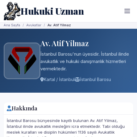
Hukuki Uzman
Ana Sayfa
Avukatlar
Av. Atif Yilmaz
Av. Atif Yilmaz
İstanbul Barosu'nun üyesidir. İstanbul ilinde
avukatlık ve hukuki danışmanlık hizmetleri
vermektedir.
Kartal / İstanbul
İstanbul Barosu
Hakkında
İstanbul Barosu bünyesinde kayıtlı bulunan Av. Atif Yilmaz,
İstanbul ilinde avukatlık mesleğini icra etmektedir. Tabi olduğu
meslek kuralları ve disiplin hükümleri 1136 sayılı Avukatlık