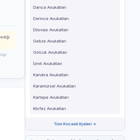
Darıca Avukatları
Derince Avukatları
Dilovası Avukatları
mediği
Gebze Avukatları
Gölcük Avukatları
ilgi
İzmit Avukatları
Kandıra Avukatları
Karamürsel Avukatları
Kartepe Avukatları
Körfez Avukatları
Tüm Kocaeli ilçeleri →