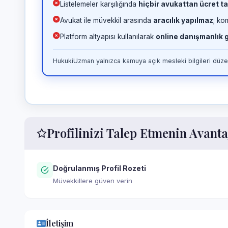
Listelemeler karşılığında
hiçbir avukattan ücret ta
Avukat ile müvekkil arasında
aracılık yapılmaz
; ko
Platform altyapısı kullanılarak
online danışmanlık
HukukiUzman yalnızca kamuya açık mesleki bilgileri düzen
Profilinizi Talep Etmenin Avanta
Doğrulanmış Profil Rozeti
Müvekkillere güven verin
İletişim