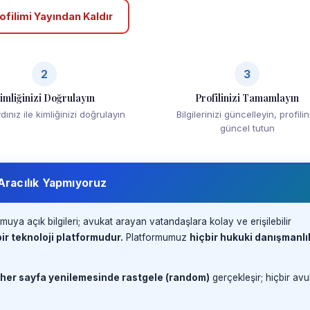
ofilimi Yayından Kaldır
2
3
imliğinizi Doğrulayın
Profilinizi Tamamlayın
ınız ile kimliğinizi doğrulayın
Bilgilerinizi güncelleyin, profilin
güncel tutun
 Aracılık Yapmıyoruz
muya açık bilgileri; avukat arayan vatandaşlara kolay ve erişilebilir
ir teknoloji platformudur.
Platformumuz
hiçbir hukuki danışmanlı
 her sayfa yenilemesinde rastgele (random)
gerçekleşir; hiçbir avu