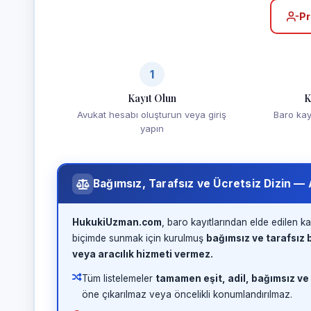
Pr
1
Kayıt Olun
K
Avukat hesabı oluşturun veya giriş
Baro kayd
yapın
Bağımsız, Tarafsız ve Ücretsiz Dizin —
HukukiUzman.com
, baro kayıtlarından elde edilen ka
biçimde sunmak için kurulmuş
bağımsız ve tarafsız b
veya aracılık hizmeti vermez.
Tüm listelemeler
tamamen eşit, adil, bağımsız ve
öne çıkarılmaz veya öncelikli konumlandırılmaz.