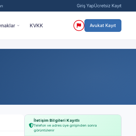
Giriş Yap
Ücretsiz Kayıt
rı
naklar
KVKK
Avukat Kayıt
İletişim Bilgileri Kayıtlı
Telefon ve adres üye girişinden sonra
görüntülenir