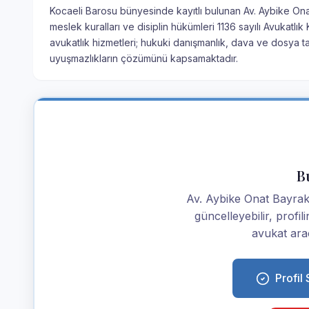
Kocaeli Barosu bünyesinde kayıtlı bulunan Av. Aybike Onat
meslek kuralları ve disiplin hükümleri 1136 sayılı Avukat
avukatlık hizmetleri; hukuki danışmanlık, dava ve dosya t
uyuşmazlıkların çözümünü kapsamaktadır.
Bu
Av. Aybike Onat Bayrak is
güncelleyebilir, profi
avukat araç
Profil