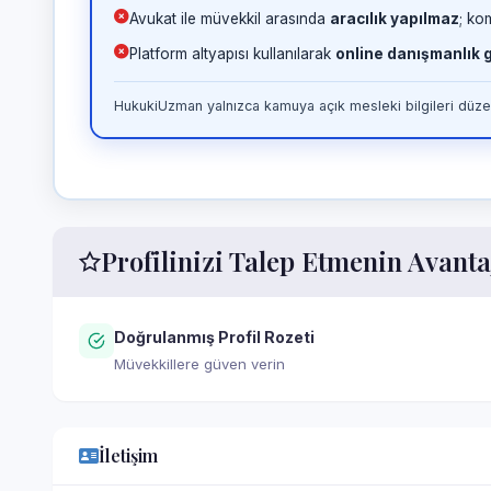
Avukat ile müvekkil arasında
aracılık yapılmaz
; ko
Platform altyapısı kullanılarak
online danışmanlık
HukukiUzman yalnızca kamuya açık mesleki bilgileri düzen
Profilinizi Talep Etmenin Avanta
Doğrulanmış Profil Rozeti
Müvekkillere güven verin
İletişim