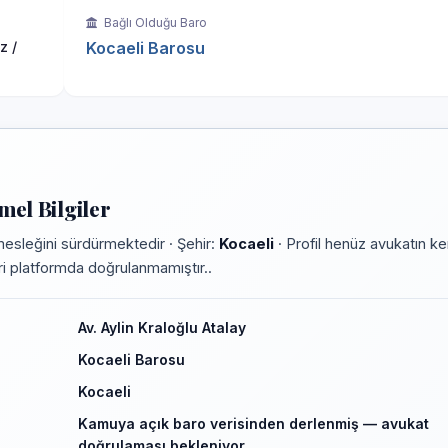
Bağlı Olduğu Baro
z /
Kocaeli Barosu
mel Bilgiler
esleğini sürdürmektedir · Şehir:
Kocaeli
· Profil henüz avukatın ke
leri platformda doğrulanmamıştır..
Av. Aylin Kraloğlu Atalay
Kocaeli Barosu
Kocaeli
Kamuya açık baro verisinden derlenmiş — avukat
doğrulaması bekleniyor