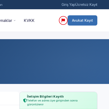
Giriş Yap
Ücretsiz Kayıt
rı
naklar
KVKK
Avukat Kayıt
İletişim Bilgileri Kayıtlı
Telefon ve adres üye girişinden sonra
görüntülenir