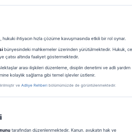
 hukuki ihtiyacın hızla çözüme kavuşmasında etkili bir rol oynar.
si
bünyesindeki mahkemeler üzerinden yürütülmektedir. Hukuk, ce
e çatısı altında faaliyet göstermektedir.
taşlar arası ilişkileri düzenleme, disiplin denetimi ve adli yardım
imine kolaylık sağlama gibi temel işlevler üstlenir.
dirilmiştir ve
Adliye Rehberi
bölümümüzde de görüntülenmektedir.
i
anunu
tarafından düzenlenmektedir. Kanun, avukatın hak ve