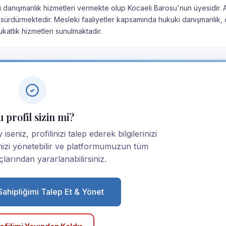
uki danışmanlık hizmetleri vermekte olup Kocaeli Barosu'nun üyesidir. 
 sürdürmektedir. Mesleki faaliyetler kapsamında hukuki danışmanlık,
atlık hizmetleri sunulmaktadır.
 profil sizin mi?
iseniz, profilinizi talep ederek bilgilerinizi
linizi yönetebilir ve platformumuzun tüm
larından yararlanabilirsiniz.
 Sahipliğimi Talep Et & Yönet