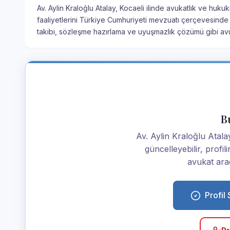
Av. Aylin Kraloğlu Atalay, Kocaeli ilinde avukatlık ve huk
faaliyetlerini Türkiye Cumhuriyeti mevzuatı çerçevesinde
takibi, sözleşme hazırlama ve uyuşmazlık çözümü gibi avuk
Bu
Av. Aylin Kraloğlu Atalay 
güncelleyebilir, profi
avukat araç
Profil