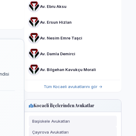
Av. Ebru Aksu
Av. Ersun Hizlan
Av. Nesim Emre Taşci
Av. Damla Demirci
Av. Bilgehan Kavukçu Morali
ndisi
Tüm Kocaeli avukatlarını gör →
Kocaeli İlçelerinden Avukatlar
Başiskele Avukatları
Çayırova Avukatları