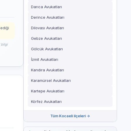
Darıca Avukatları
Derince Avukatları
Dilovası Avukatları
mediği
Gebze Avukatları
bilgi
Gölcük Avukatları
İzmit Avukatları
Kandıra Avukatları
Karamürsel Avukatları
Kartepe Avukatları
Körfez Avukatları
Tüm Kocaeli ilçeleri →